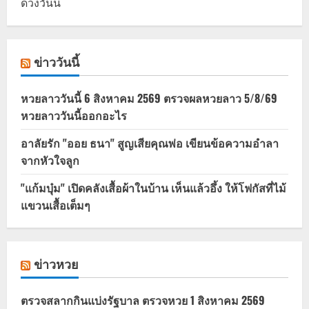
ดวงวันนี้
ข่าววันนี้
หวยลาววันนี้ 6 สิงหาคม 2569 ตรวจผลหวยลาว 5/8/69
หวยลาววันนี้ออกอะไร
อาลัยรัก "ออย ธนา" สูญเสียคุณพ่อ เขียนข้อความอำลา
จากหัวใจลูก
"แก้มบุ๋ม" เปิดคลังเสื้อผ้าในบ้าน เห็นแล้วอึ้ง ให้โฟกัสที่ไม้
แขวนเสื้อเต็มๆ
ข่าวหวย
ตรวจสลากกินแบ่งรัฐบาล ตรวจหวย 1 สิงหาคม 2569