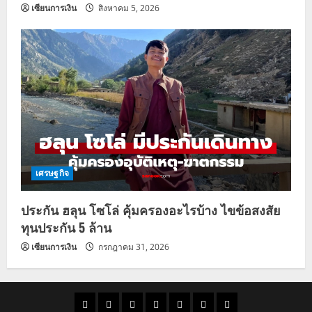
เซียนการเงิน
สิงหาคม 5, 2026
เศรษฐกิจ
ประกัน ฮลุน โซโล่ คุ้มครองอะไรบ้าง ไขข้อสงสัย
ทุนประกัน 5 ล้าน
เซียนการเงิน
กรกฎาคม 31, 2026
ราคา
แนว
ข่าว
ข่าว
ดูด
ที่
ผู้ชาย