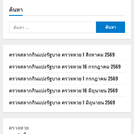
สังคม
แจง
ค้นหา
ข่าว
โรง
พยาบาล
มงกุฎ
ค้นหา
วัฒนะ
ยัง
สำหรับ:
ใช้ได้
ถึง
2568
ตรวจสลากกินแบ่งรัฐบาล ตรวจหวย 1 สิงหาคม 2569
ตรวจสลากกินแบ่งรัฐบาล ตรวจหวย 16 กรกฎาคม 2569
ตรวจสลากกินแบ่งรัฐบาล ตรวจหวย 1 กรกฎาคม 2569
ตรวจสลากกินแบ่งรัฐบาล ตรวจหวย 16 มิถุนายน 2569
ตรวจสลากกินแบ่งรัฐบาล ตรวจหวย 1 มิถุนายน 2569
ตรวจหวย