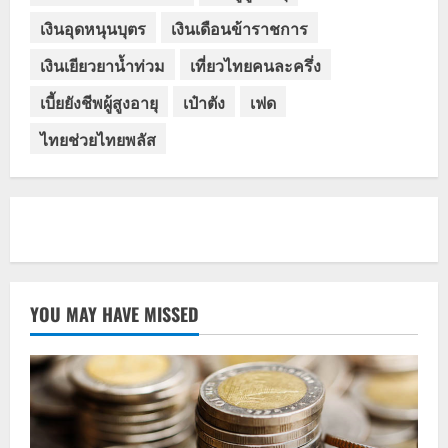
เงินอุดหนุนบุตร
เงินเดือนข้าราชการ
เงินเยียวยาน้ำท่วม
เที่ยวไทยคนละครึ่ง
เบี้ยยังชีพผู้สูงอายุ
เป๋าตัง
เฟด
ไทยช่วยไทยพลัส
YOU MAY HAVE MISSED