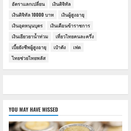
อัตราแลกเปลี่ยน
เงินดิจิทัล
เงินดิจิทัล 10000 บาท
เงินผู้สูงอายุ
เงินอุดหนุนบุตร
เงินเดือนข้าราชการ
เงินเยียวยาน้ำท่วม
เที่ยวไทยคนละครึ่ง
เบี้ยยังชีพผู้สูงอายุ
เป๋าตัง
เฟด
ไทยช่วยไทยพลัส
YOU MAY HAVE MISSED