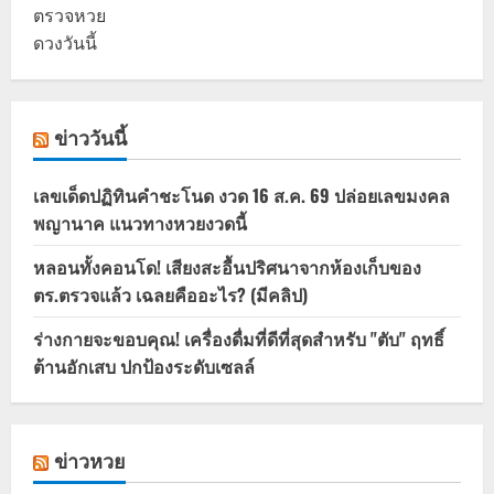
ตรวจหวย
ดวงวันนี้
ข่าววันนี้
เลขเด็ดปฏิทินคำชะโนด งวด 16 ส.ค. 69 ปล่อยเลขมงคล
พญานาค แนวทางหวยงวดนี้
หลอนทั้งคอนโด! เสียงสะอื้นปริศนาจากห้องเก็บของ
ตร.ตรวจแล้ว เฉลยคืออะไร? (มีคลิป)
ร่างกายจะขอบคุณ! เครื่องดื่มที่ดีที่สุดสำหรับ "ตับ" ฤทธิ์
ต้านอักเสบ ปกป้องระดับเซลล์
ข่าวหวย