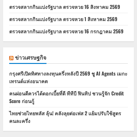
ตรวจสลากกินแบ่งรัฐบาล ตรวจหวย 16 สิงหาคม 2569
ตรวจสลากกินแบ่งรัฐบาล ตรวจหวย 1 สิงหาคม 2569
ตรวจสลากกินแบ่งรัฐบาล ตรวจหวย 16 กรกฎาคม 2569
ข่าวเศรษฐกิจ
กรุงศรีเปิดทิศทางลงทุนครึ่งหลังปี 2569 ชู AI Agents เมกะ
เทรนด์แห่งอนาคต
คนผ่อนดีควรได้ดอกเบี้ยที่ดี ทีทีบี ฟินทิป ชวนรู้จัก Credit
Score ก่อนกู้
ไทยช่วยไทยพลัส ลุ้น! คลังลุยต่อเฟส 2 แย้มปรับใช้สูตร
คนละครึ่ง