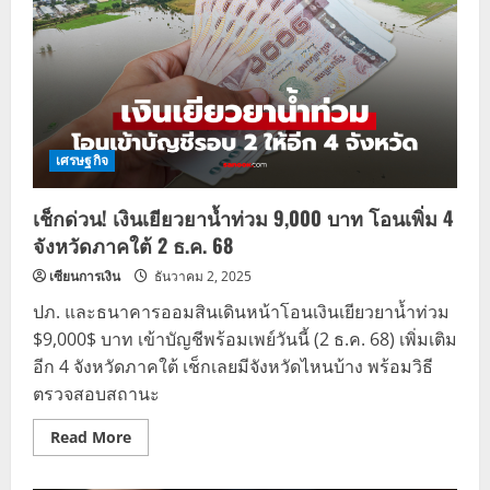
เศรษฐกิจ
เช็กด่วน! เงินเยียวยาน้ำท่วม 9,000 บาท โอนเพิ่ม 4
จังหวัดภาคใต้ 2 ธ.ค. 68
เซียนการเงิน
ธันวาคม 2, 2025
ปภ. และธนาคารออมสินเดินหน้าโอนเงินเยียวยาน้ำท่วม
$9,000$ บาท เข้าบัญชีพร้อมเพย์วันนี้ (2 ธ.ค. 68) เพิ่มเติม
อีก 4 จังหวัดภาคใต้ เช็กเลยมีจังหวัดไหนบ้าง พร้อมวิธี
ตรวจสอบสถานะ
Read
Read More
more
about
เช็