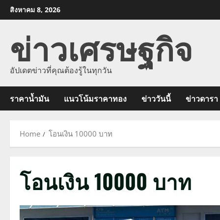
Skip
สิงหาคม 8, 2026
to
ข่าวเศรษฐกิจ
content
อัปเดตข่าวที่คุณต้องรู้ในทุกวัน
ราคาน้ำมัน
แนวโน้มราคาทอง
ข่าววันนี้
ข่าวดารา
Home
โอนเงิน 10000 บาท
โอนเงิน 10000 บาท