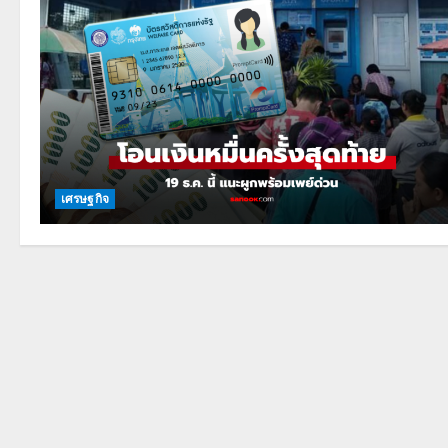
เศรษฐกิจ