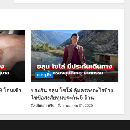
เศรษฐกิจ
69 โอนเข้า
ประกัน ฮลุน โซโล่ คุ้มครองอะไรบ้าง
ไขข้อสงสัยทุนประกัน 5 ล้าน
เซียนการเงิน
กรกฎาคม 31, 2026