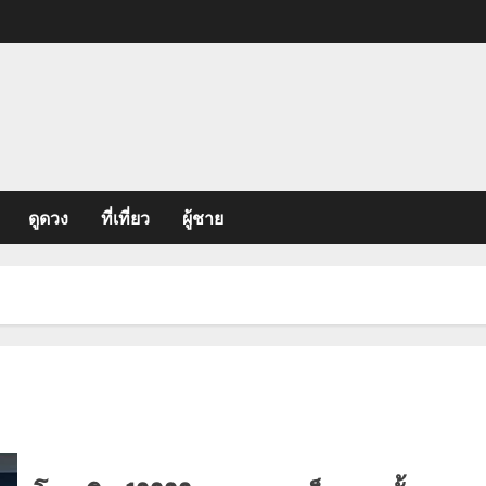
ดูดวง
ที่เที่ยว
ผู้ชาย