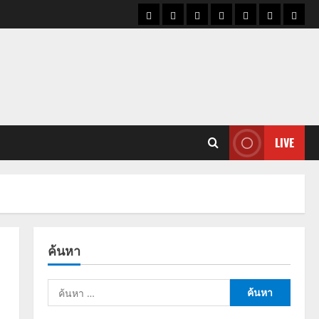
ราคา
แนว
ข่าว
ข่าว
ดูด
ที่
ผู้ชา
น้ำมัน
โน้ม
วัน
ดารา
วง
เที่ยว
ราคา
นี้
ทอง
LIVE
ค้นหา
ค้นหา
สำหรับ: