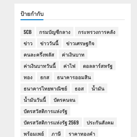
ป้ายกำกับ
SCB
กรมบัญชีกลาง
กระทรวงการคลัง
ข่าว
ข่าววันนี้
ข่าวเศรษฐกิจ
คนละครึ่งพลัส
ค่าเงินบาท
ค่าเงินบาทวันนี้
ค่าไฟ
ดอลลาร์สหรัฐ
ทอง
ธกส
ธนาคารออมสิน
ธนาคารไทยพาณิชย์
ธอส
น้ำมัน
น้ำมันวันนี้
บัตรคนจน
บัตรสวัสดิการแห่งรัฐ
บัตรสวัสดิการแห่งรัฐ 2569
ประกันสังคม
พร้อมเพย์
ภาษี
ราคาทองคำ