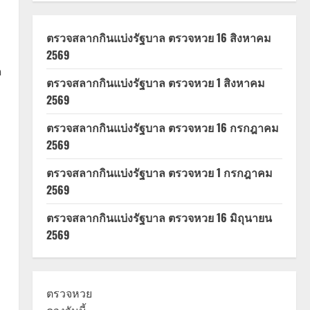
ตรวจสลากกินแบ่งรัฐบาล ตรวจหวย 16 สิงหาคม
2569
ด
ตรวจสลากกินแบ่งรัฐบาล ตรวจหวย 1 สิงหาคม
ม
2569
ตรวจสลากกินแบ่งรัฐบาล ตรวจหวย 16 กรกฎาคม
2569
ตรวจสลากกินแบ่งรัฐบาล ตรวจหวย 1 กรกฎาคม
2569
ตรวจสลากกินแบ่งรัฐบาล ตรวจหวย 16 มิถุนายน
2569
ตรวจหวย