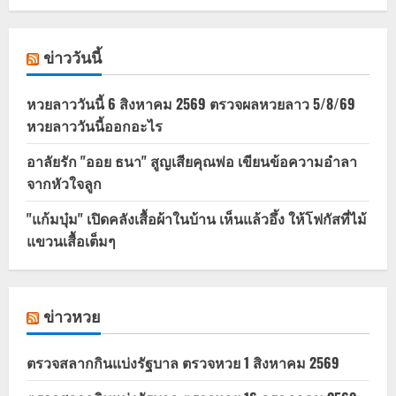
ข่าววันนี้
หวยลาววันนี้ 6 สิงหาคม 2569 ตรวจผลหวยลาว 5/8/69
หวยลาววันนี้ออกอะไร
อาลัยรัก "ออย ธนา" สูญเสียคุณพ่อ เขียนข้อความอำลา
จากหัวใจลูก
"แก้มบุ๋ม" เปิดคลังเสื้อผ้าในบ้าน เห็นแล้วอึ้ง ให้โฟกัสที่ไม้
แขวนเสื้อเต็มๆ
ข่าวหวย
ตรวจสลากกินแบ่งรัฐบาล ตรวจหวย 1 สิงหาคม 2569