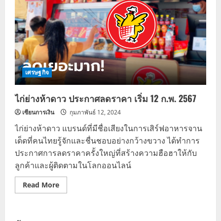
เศรษฐกิจ
ไก่ย่างห้าดาว ประกาศลดราคา เริ่ม 12 ก.พ. 2567
เซียนการเงิน
กุมภาพันธ์ 12, 2024
ไก่ย่างห้าดาว แบรนด์ที่มีชื่อเสียงในการเสิร์ฟอาหารจาน
เด็ดที่คนไทยรู้จักและชื่นชอบอย่างกว้างขวาง ได้ทำการ
ประกาศการลดราคาครั้งใหญ่ที่สร้างความฮือฮาให้กับ
ลูกค้าและผู้ติดตามในโลกออนไลน์
Read
Read More
more
about
ไก่
ย่าง
ห้า