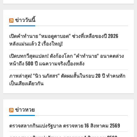
ข่าววันนี้
เปิดคำทำนาย "หมอดูตาบอด" ช่วงที่เหลือของปี 2026
หลังแม่นแล้ว 2 เรื่องใหญ่!
เปิดบทกวีสุดแปลก! ดังก้องโลก "คำทำนาย" อนาคตล่วง
หน้าถึง 500 ปี แฉความจริงเบื้องหลัง
ภาพล่าสุด! "นิว นภัสสร" ตัดผมสั้นในรอบ 20 ปี ทำคนทัก
เป็นเสียงเดียวกัน
ข่าวหวย
ตรวจสลากกินแบ่งรัฐบาล ตรวจหวย 16 สิงหาคม 2569