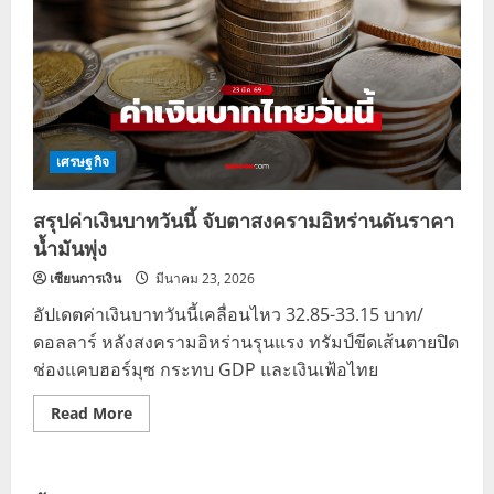
เศรษฐกิจ
สรุปค่าเงินบาทวันนี้ จับตาสงครามอิหร่านดันราคา
น้ำมันพุ่ง
เซียนการเงิน
มีนาคม 23, 2026
อัปเดตค่าเงินบาทวันนี้เคลื่อนไหว 32.85-33.15 บาท/
ดอลลาร์ หลังสงครามอิหร่านรุนแรง ทรัมป์ขีดเส้นตายปิด
ช่องแคบฮอร์มุซ กระทบ GDP และเงินเฟ้อไทย
Read
Read More
more
about
สรุป
ค่า
เงิน