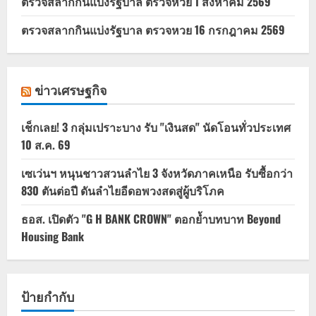
ตรวจสลากกินแบ่งรัฐบาล ตรวจหวย 1 สิงหาคม 2569
ตรวจสลากกินแบ่งรัฐบาล ตรวจหวย 16 กรกฎาคม 2569
ข่าวเศรษฐกิจ
เช็กเลย! 3 กลุ่มเปราะบาง รับ "เงินสด" นัดโอนทั่วประเทศ
10 ส.ค. 69
เซเว่นฯ หนุนชาวสวนลำไย 3 จังหวัดภาคเหนือ รับซื้อกว่า
830 ตันต่อปี ดันลำไยอีดอพวงสดสู่ผู้บริโภค
ธอส. เปิดตัว "G H BANK CROWN" ตอกย้ำบทบาท Beyond
Housing Bank
ป้ายกำกับ