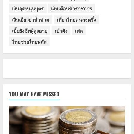
เงินอุดหนุนบุตร
เงินเดือนข้าราชการ
เงินเยียวยาน้ำท่วม
เที่ยวไทยคนละครึ่ง
เบี้ยยังชีพผู้สูงอายุ
เป๋าตัง
เฟด
ไทยช่วยไทยพลัส
YOU MAY HAVE MISSED