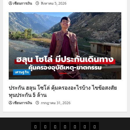
เซียนการเงิน
สิงหาคม 5, 2026
เศรษฐกิจ
ประกัน ฮลุน โซโล่ คุ้มครองอะไรบ้าง ไขข้อสงสัย
ทุนประกัน 5 ล้าน
เซียนการเงิน
กรกฎาคม 31, 2026
ราคา
แนว
ข่าว
ข่าว
ดูด
ที่
ผู้ชาย