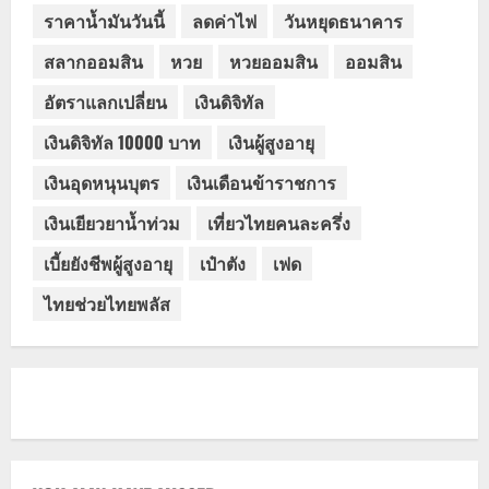
ราคาน้ำมันวันนี้
ลดค่าไฟ
วันหยุดธนาคาร
สลากออมสิน
หวย
หวยออมสิน
ออมสิน
อัตราแลกเปลี่ยน
เงินดิจิทัล
เงินดิจิทัล 10000 บาท
เงินผู้สูงอายุ
เงินอุดหนุนบุตร
เงินเดือนข้าราชการ
เงินเยียวยาน้ำท่วม
เที่ยวไทยคนละครึ่ง
เบี้ยยังชีพผู้สูงอายุ
เป๋าตัง
เฟด
ไทยช่วยไทยพลัส