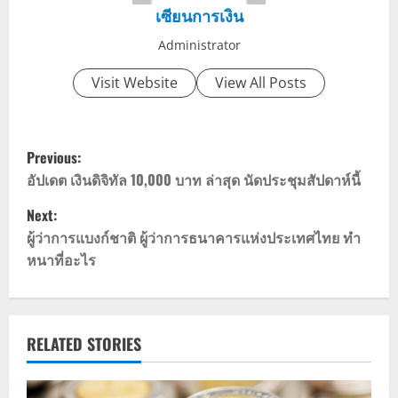
เซียนการเงิน
Administrator
Visit Website
View All Posts
P
Previous:
o
อัปเดต เงินดิจิทัล 10,000 บาท ล่าสุด นัดประชุมสัปดาห์นี้
Next:
s
ผู้ว่าการแบงก์ชาติ ผู้ว่าการธนาคารแห่งประเทศไทย ทำ
t
หนาที่อะไร
n
a
RELATED STORIES
v