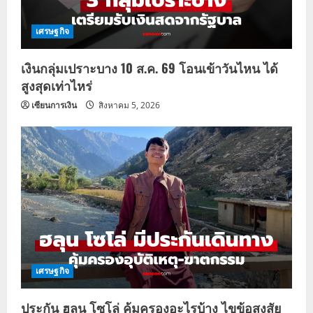
เศรษฐกิจ
เงินกลุ่มเปราะบาง 10 ส.ค. 69 โอนเข้าวันไหน ได้
สูงสุดเท่าไหร่
เซียนการเงิน
สิงหาคม 5, 2026
เศรษฐกิจ
ประกัน ฮลุน โซโล่ คุ้มครองอะไรบ้าง ไขข้อสงสัย