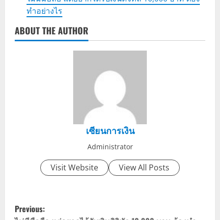
ทำอย่างไร
ABOUT THE AUTHOR
เซียนการเงิน
Administrator
Visit Website
View All Posts
P
Previous: