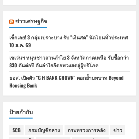
ข่าวเศรษฐกิจ
เช็กเลย! 3 กลุ่มเปราะบาง รับ "เงินสด" นัดโอนทั่วประเทศ
10 ส.ค. 69
เซเว่นฯ หนุนชาวสวนลำไย 3 จังหวัดภาคเหนือ รับซื้อกว่า
830 ตันต่อปี ดันลำไยอีดอพวงสดสู่ผู้บริโภค
ธอส. เปิดตัว "G H BANK CROWN" ตอกย้ำบทบาท Beyond
Housing Bank
ป้ายกำกับ
SCB
กรมบัญชีกลาง
กระทรวงการคลัง
ข่าว