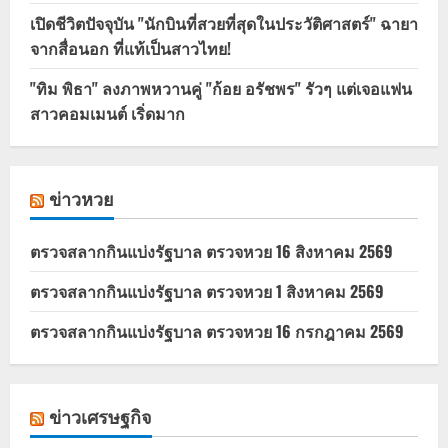
เปิดชีวิตปัจจุบัน "นักบินที่สวยที่สุดในประวัติศาสตร์" ฉายา
จากสื่อนอก ที่แท้เป็นสาวไทย!
"ทิม พิธา" ลงภาพหวานคู่ "ก้อย อรัชพร" รัวๆ แต่เจอแฟน
สาวคอมเมนต์ เริ่ดมาก
ข่าวหวย
ตรวจสลากกินแบ่งรัฐบาล ตรวจหวย 16 สิงหาคม 2569
ตรวจสลากกินแบ่งรัฐบาล ตรวจหวย 1 สิงหาคม 2569
ตรวจสลากกินแบ่งรัฐบาล ตรวจหวย 16 กรกฎาคม 2569
ข่าวเศรษฐกิจ