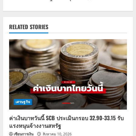
t
n
RELATED STORIES
a
v
i
g
a
t
เศรษฐกิจ
i
ค่าเงินบาทวันนี้ SCB ประเมินกรอบ 32.90-33.15 รับ
o
แรงหนุนจ้างงานสหรัฐ
n
เซียนการเงิน
สิงหาคม 10, 2026