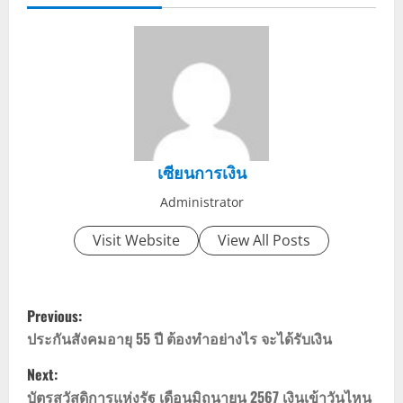
เซียนการเงิน
Administrator
Visit Website
View All Posts
P
Previous:
o
ประกันสังคมอายุ 55 ปี ต้องทำอย่างไร จะได้รับเงิน
Next:
s
บัตรสวัสดิการแห่งรัฐ เดือนมิถุนายน 2567 เงินเข้าวันไหน