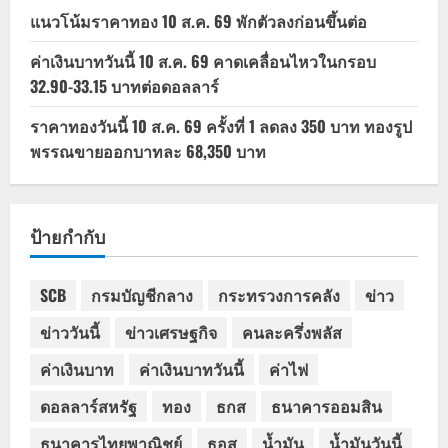
แนวโน้มราคาทอง 10 ส.ค. 69 พักตัวลงก่อนขึ้นต่อ
ค่าเงินบาทวันนี้ 10 ส.ค. 69 คาดเคลื่อนไหวในกรอบ
32.90-33.15 บาทต่อดอลลาร์
ราคาทองวันนี้ 10 ส.ค. 69 ครั้งที่ 1 ลดลง 350 บาท ทองรูป
พรรณขายออกบาทละ 68,350 บาท
ป้ายกำกับ
SCB
กรมบัญชีกลาง
กระทรวงการคลัง
ข่าว
ข่าววันนี้
ข่าวเศรษฐกิจ
คนละครึ่งพลัส
ค่าเงินบาท
ค่าเงินบาทวันนี้
ค่าไฟ
ดอลลาร์สหรัฐ
ทอง
ธกส
ธนาคารออมสิน
ธนาคารไทยพาณิชย์
ธอส
น้ำมัน
น้ำมันวันนี้