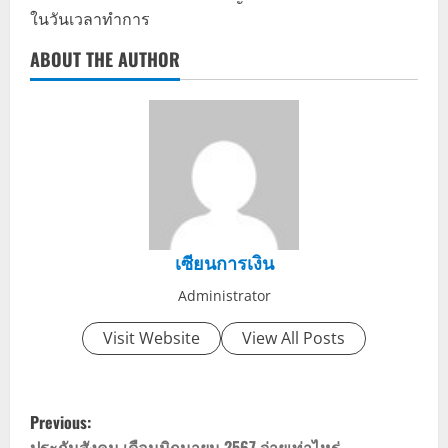
ในวันเวลาทำการ
ABOUT THE AUTHOR
เซียนการเงิน
Administrator
Visit Website
View All Posts
P
Previous:
ประกันสังคม เดือนมิถุนายน 2567 จ่ายเท่าไหร่