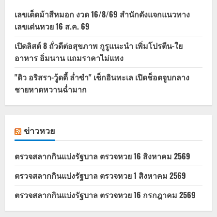
เลขเด็ดม้าสีหมอก งวด 16/8/69 สำนักดังแจกแนวทาง
เลขเด่นหวย 16 ส.ค. 69
เปิดลิสต์ 8 ถั่วดีต่อสุขภาพ กูรูแนะนำ เพิ่มโปรตีน-ใย
อาหาร อิ่มนาน แถมราคาไม่แพง
"ดิว อริสรา-วู้ดดี้ ล่ำซำ" เช็กอินทะเล เปิดช็อตจูบกลาง
ชายหาดหวานฉ่ำมาก
ข่าวหวย
ตรวจสลากกินแบ่งรัฐบาล ตรวจหวย 16 สิงหาคม 2569
ตรวจสลากกินแบ่งรัฐบาล ตรวจหวย 1 สิงหาคม 2569
ตรวจสลากกินแบ่งรัฐบาล ตรวจหวย 16 กรกฎาคม 2569