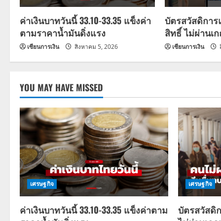
a
ค่าเงินบาทวันนี้ 33.10-33.35 แข็งค่า
บัตรสวัสดิการ
ตามราคาน้ำมันดิ่งแรง
สิทธิ์ ไม่ผ่านเ
t
เซียนการเงิน
สิงหาคม 5, 2026
เซียนการเงิน
i
o
YOU MAY HAVE MISSED
n
เศรษฐกิจ
เศรษฐกิจ
ค่าเงินบาทวันนี้ 33.10-33.35 แข็งค่าตาม
บัตรสวัสดิ