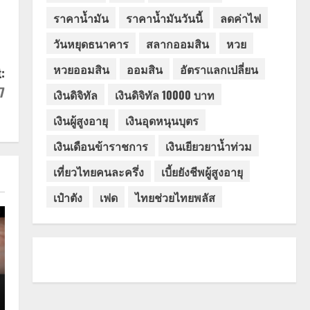
ราคาน้ำมัน
ราคาน้ำมันวันนี้
ลดค่าไฟ
วันหยุดธนาคาร
สลากออมสิน
หวย
หวยออมสิน
ออมสิน
อัตราแลกเปลี่ยน
:
7
เงินดิจิทัล
เงินดิจิทัล 10000 บาท
เงินผู้สูงอายุ
เงินอุดหนุนบุตร
เงินเดือนข้าราชการ
เงินเยียวยาน้ำท่วม
เที่ยวไทยคนละครึ่ง
เบี้ยยังชีพผู้สูงอายุ
เป๋าตัง
เฟด
ไทยช่วยไทยพลัส