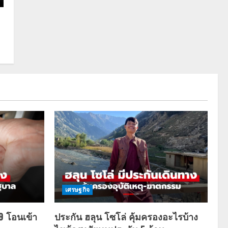
เศรษฐกิจ
69 โอนเข้า
ประกัน ฮลุน โซโล่ คุ้มครองอะไรบ้าง