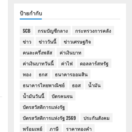
ป้ายกำกับ
SCB
กรมบัญชีกลาง
กระทรวงการคลัง
ข่าว
ข่าววันนี้
ข่าวเศรษฐกิจ
คนละครึ่งพลัส
ค่าเงินบาท
ค่าเงินบาทวันนี้
ค่าไฟ
ดอลลาร์สหรัฐ
ทอง
ธกส
ธนาคารออมสิน
ธนาคารไทยพาณิชย์
ธอส
น้ำมัน
น้ำมันวันนี้
บัตรคนจน
บัตรสวัสดิการแห่งรัฐ
บัตรสวัสดิการแห่งรัฐ 2569
ประกันสังคม
พร้อมเพย์
ภาษี
ราคาทองคำ