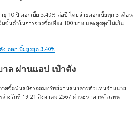
นอายุ 10 ปี ดอกเบี้ย 3.40% ต่อปี โดยจ่ายดอกเบี้ยทุก 3 เดือน
งินขั้นต่ำในการจองซื้อเพียง 100 บาท และสูงสุดไม่เกิน
ัง ดอกเบี้ยสูงสุด 3.40%
ฐบาล ผ่านแอป เป๋าตัง
ีโอกาสซื้อพันธบัตรออมทรัพย์ผ่านธนาคารตัวแทนจำหน่าย
ว่างวันที่ 19-21 สิงหาคม 2567 ผ่านธนาคารตัวแทน