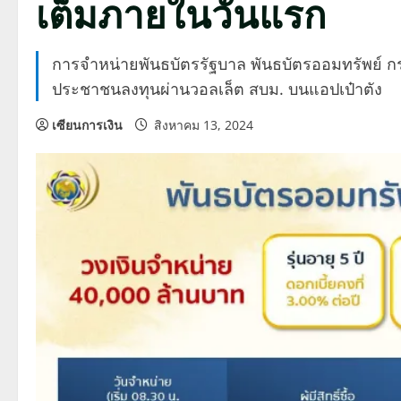
เต็มภายในวันแรก
การจำหน่ายพันธบัตรรัฐบาล พันธบัตรออมทรัพย์ กระ
ประชาชนลงทุนผ่านวอลเล็ต สบม. บนแอปเป๋าตัง
เซียนการเงิน
สิงหาคม 13, 2024