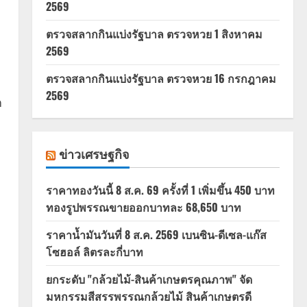
2569
ตรวจสลากกินแบ่งรัฐบาล ตรวจหวย 1 สิงหาคม
2569
ตรวจสลากกินแบ่งรัฐบาล ตรวจหวย 16 กรกฎาคม
2569
ก
ข่าวเศรษฐกิจ
ราคาทองวันนี้ 8 ส.ค. 69 ครั้งที่ 1 เพิ่มขึ้น 450 บาท
ทองรูปพรรณขายออกบาทละ 68,650 บาท
ราคาน้ำมันวันที่ 8 ส.ค. 2569 เบนซิน-ดีเซล-แก๊ส
โซฮอล์ ลิตรละกี่บาท
ยกระดับ "กล้วยไม้-สินค้าเกษตรคุณภาพ" จัด
มหกรรมสีสรรพรรณกล้วยไม้ สินค้าเกษตรดี