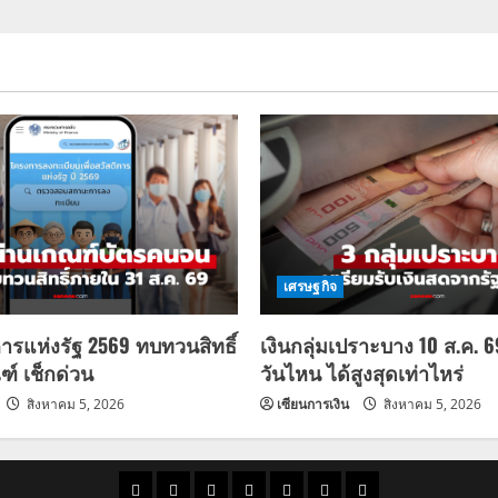
เศรษฐกิจ
การแห่งรัฐ 2569 ทบทวนสิทธิ์
เงินกลุ่มเปราะบาง 10 ส.ค. 
ฑ์ เช็กด่วน
วันไหน ได้สูงสุดเท่าไหร่
สิงหาคม 5, 2026
เซียนการเงิน
สิงหาคม 5, 2026
ราคา
แนว
ข่าว
ข่าว
ดูด
ที่
ผู้ชาย