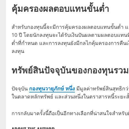
คุ้มครองผลตอบแทนขั้นต่ำ
สำหรับกองทุนนี้จะมีการคุ้มครองผลตอบแทนขั้นต่ำ แ
10 ปี โดยนักลงทุนจะได้รับเงินปันผลตามผลตอบแทนที
ต่ำที่กำหนด และการลงทุนยังมีกลไกคุ้มครองการคืนเงิ
ลงทุน
ทรัพย์สินปัจจุบันของกองทุน
รวม
ปัจจุบัน
กองทุนวายุภักษ์ หนึ่ง
มีมูลค่าทรัพย์สินสุทธิกว
ในตลาดหลักทรัพย์ และส่วนหนึ่งในตราสารหนี้ระยะส
การกลับมาครั้งนี้ถือเป็นอีกทางเลือกที่น่าสนใจสำหรับ