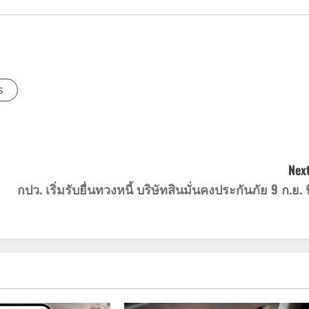
s
Next
กปว. เริ่มรับยื่นทวงหนี้ บริษัทสินมั่นคงประกันภัย 9 ก.ย. นี