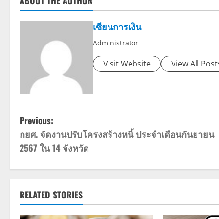
ABOUT THE AUTHOR
เซียนการเงิน
Administrator
Visit Website
View All Post
P
Previous:
กยศ. จัดงานปรับโครงสร้างหนี้ ประจำเดือนกันยายน
o
2567 ใน 14 จังหวัด
s
t
RELATED STORIES
n