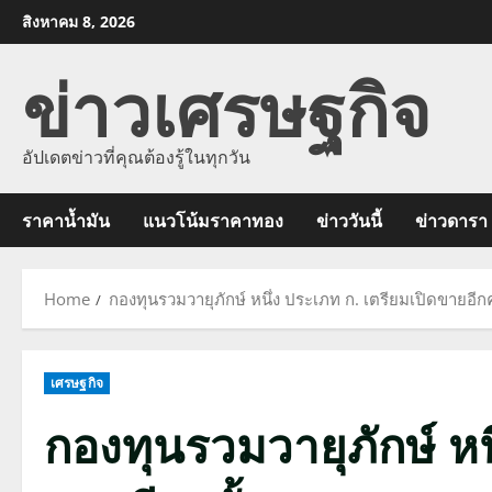
Skip
สิงหาคม 8, 2026
to
ข่าวเศรษฐกิจ
content
อัปเดตข่าวที่คุณต้องรู้ในทุกวัน
ราคาน้ำมัน
แนวโน้มราคาทอง
ข่าววันนี้
ข่าวดารา
Home
กองทุนรวมวายุภักษ์ หนึ่ง ประเภท ก. เตรียมเปิดขายอีกค
เศรษฐกิจ
กองทุนรวมวายุภักษ์ หน