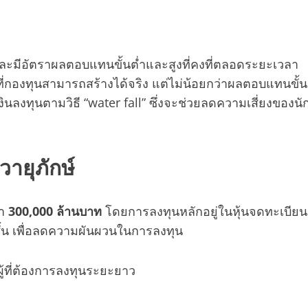
ละมีอัตราผลตอบแทนขั้นต่ำและสูงที่คงที่ตลอดระยะเวลา
่กองทุนสามารถสร้างได้จริง แต่ไม่น้อยกว่าผลตอบแทนขั้น
นลงทุนตามวิธี “water fall” ซึ่งจะช่วยลดความเสี่ยงของนั
วายุภักษ์
่า
300,000 ล้านบาท
โดยการลงทุนหลักอยู่ในหุ้นจดทะเบียน
ั้น เพื่อลดความผันผวนในการลงทุน
ผู้ที่ต้องการลงทุนระยะยาว