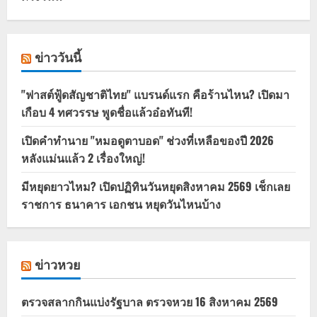
ข่าววันนี้
"ฟาสต์ฟู้ดสัญชาติไทย" แบรนด์แรก คือร้านไหน? เปิดมา
เกือบ 4 ทศวรรษ พูดชื่อแล้วอ๋อทันที!
เปิดคำทำนาย "หมอดูตาบอด" ช่วงที่เหลือของปี 2026
หลังแม่นแล้ว 2 เรื่องใหญ่!
มีหยุดยาวไหม? เปิดปฏิทินวันหยุดสิงหาคม 2569 เช็กเลย
ราชการ ธนาคาร เอกชน หยุดวันไหนบ้าง
ข่าวหวย
ตรวจสลากกินแบ่งรัฐบาล ตรวจหวย 16 สิงหาคม 2569