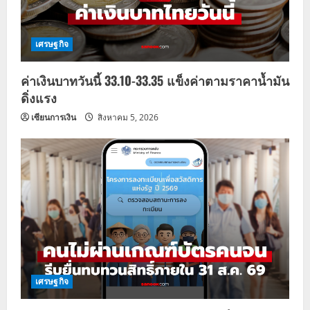
i
o
เศรษฐกิจ
n
ค่าเงินบาทวันนี้ 33.10-33.35 แข็งค่าตามราคาน้ำมัน
ดิ่งแรง
เซียนการเงิน
สิงหาคม 5, 2026
เศรษฐกิจ