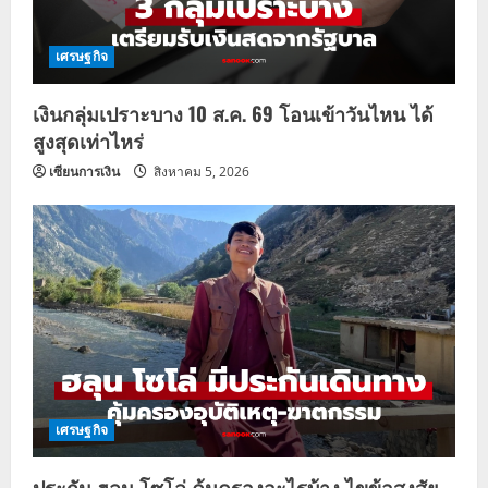
เศรษฐกิจ
เงินกลุ่มเปราะบาง 10 ส.ค. 69 โอนเข้าวันไหน ได้
สูงสุดเท่าไหร่
เซียนการเงิน
สิงหาคม 5, 2026
เศรษฐกิจ
ประกัน ฮลุน โซโล่ คุ้มครองอะไรบ้าง ไขข้อสงสัย