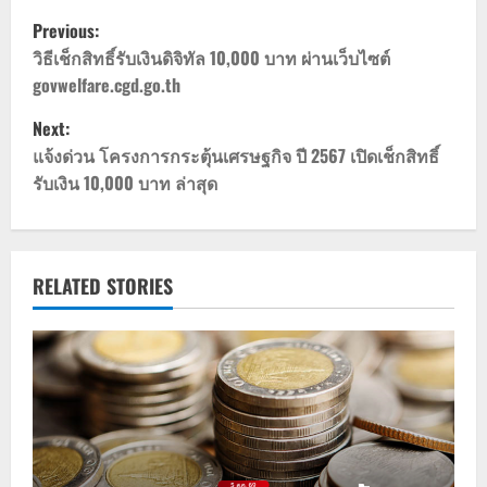
P
Previous:
o
วิธีเช็กสิทธิ์รับเงินดิจิทัล 10,000 บาท ผ่านเว็บไซต์
govwelfare.cgd.go.th
s
Next:
t
แจ้งด่วน โครงการกระตุ้นเศรษฐกิจ ปี 2567 เปิดเช็กสิทธิ์
รับเงิน 10,000 บาท ล่าสุด
n
a
v
RELATED STORIES
i
g
a
t