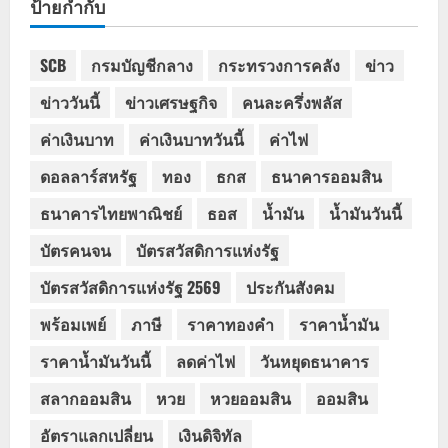
ป้ายกำกับ
SCB
กรมบัญชีกลาง
กระทรวงการคลัง
ข่าว
ข่าววันนี้
ข่าวเศรษฐกิจ
คนละครึ่งพลัส
ค่าเงินบาท
ค่าเงินบาทวันนี้
ค่าไฟ
ดอลลาร์สหรัฐ
ทอง
ธกส
ธนาคารออมสิน
ธนาคารไทยพาณิชย์
ธอส
น้ำมัน
น้ำมันวันนี้
บัตรคนจน
บัตรสวัสดิการแห่งรัฐ
บัตรสวัสดิการแห่งรัฐ 2569
ประกันสังคม
พร้อมเพย์
ภาษี
ราคาทองคำ
ราคาน้ำมัน
ราคาน้ำมันวันนี้
ลดค่าไฟ
วันหยุดธนาคาร
สลากออมสิน
หวย
หวยออมสิน
ออมสิน
อัตราแลกเปลี่ยน
เงินดิจิทัล