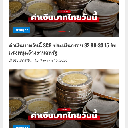
t
i
o
เศรษฐกิจ
n
ค่าเงินบาทวันนี้ SCB ประเมินกรอบ 32.90-33.15 รับ
แรงหนุนจ้างงานสหรัฐ
เซียนการเงิน
สิงหาคม 10, 2026