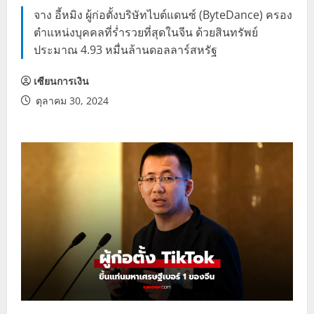
จาง อี้หมิง ผู้ก่อตั้งบริษัทไบต์แดนซ์ (ByteDance) ครอง
ตำแหน่งบุคคลที่ร่ำรวยที่สุดในจีน ด้วยสินทรัพย์
ประมาณ 4.93 หมื่นล้านดอลลาร์สหรัฐ
เซียนการเงิน
ตุลาคม 30, 2024