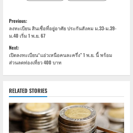
P
Previous:
o
ลงทะเบียน สินเชื่อที่อยู่อาศัย ประกันสังคม ม.33-ม.39-
ม.40 เริ่ม 1 พ.ย. 67
s
Next:
t
เปิดลงทะเบียน“แอ่วเหนือคนละครึ่ง” 1 พ.ย. นี้ พร้อม
ส่วนลดท่องเที่ยว 400 บาท
n
a
v
RELATED STORIES
i
g
a