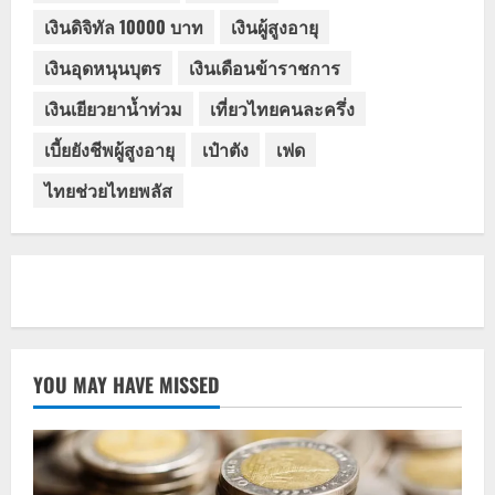
เงินดิจิทัล 10000 บาท
เงินผู้สูงอายุ
เงินอุดหนุนบุตร
เงินเดือนข้าราชการ
เงินเยียวยาน้ำท่วม
เที่ยวไทยคนละครึ่ง
เบี้ยยังชีพผู้สูงอายุ
เป๋าตัง
เฟด
ไทยช่วยไทยพลัส
YOU MAY HAVE MISSED