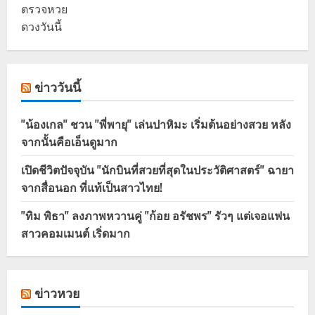
ตรวจหวย
ดวงวันนี้
ข่าววันนี้
"น้องเกล" ชวน "พี่พายุ" เล่นปาหิมะ เริ่มต้นอย่างสวย หลัง
จากนั้นคือเอ็นดูมาก
เปิดชีวิตปัจจุบัน "นักบินที่สวยที่สุดในประวัติศาสตร์" ฉายา
จากสื่อนอก ที่แท้เป็นสาวไทย!
"ทิม พิธา" ลงภาพหวานคู่ "ก้อย อรัชพร" รัวๆ แต่เจอแฟน
สาวคอมเมนต์ เริ่ดมาก
ข่าวหวย