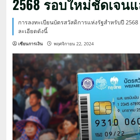
2568 รอบใหม่ชัดเจนแ
การลงทะเบียนบัตรสวัสดิการแห่งรัฐสำหรับปี 2568
ละเอียดดังนี้
เซียนการเงิน
พฤศจิกายน 22, 2024