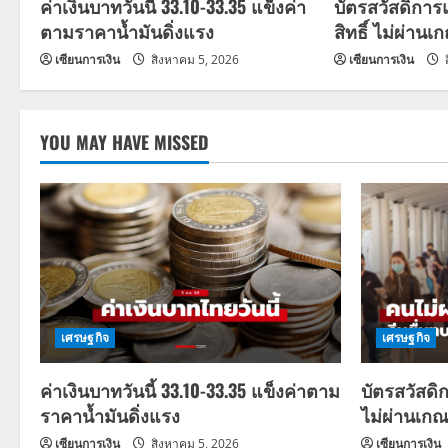
a
ค่าเงินบาทวันนี้ 33.10-33.35 แข็งค่า
บัตรสวัสดิการ
ตามราคาน้ำมันดิ่งแรง
สิทธิ์ ไม่ผ่านเ
t
เซียนการเงิน
สิงหาคม 5, 2026
เซียนการเงิน
i
o
YOU MAY HAVE MISSED
n
เศรษฐกิจ
เศรษฐกิจ
ค่าเงินบาทวันนี้ 33.10-33.35 แข็งค่าตาม
บัตรสวัสดิ
ราคาน้ำมันดิ่งแรง
ไม่ผ่านเกณ
เซียนการเงิน
สิงหาคม 5, 2026
เซียนการเงิน