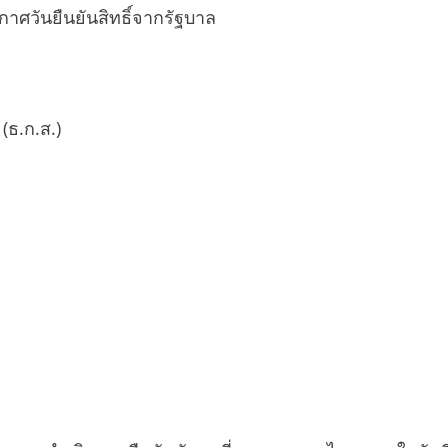
ศวันยืนยันสิทธิ์จากรัฐบาล
ธ.ก.ส.)