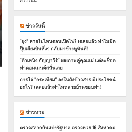
ดวงวันนี้
ข่าววันนี้
"ยุง" หายไปไหนตอนเปิดไฟ? เฉลยแล้ว ทำไมมืด
ปุ๊บเสียงบินหึ่งๆ กลับมาข้างหูทันที!
"ต้าเหนิง กัญญาวีร์" เผยภาพคู่คุณแม่ แต่ละช็อต
ทำคอมเมนต์สนั่นเลย
การใส่ "กระเทียม" ลงในถังข้าวสาร มีประโยชน์
อะไร? เฉลยแล้วทำไมหลายบ้านชอบทำ!
ข่าวหวย
ตรวจสลากกินแบ่งรัฐบาล ตรวจหวย 16 สิงหาคม