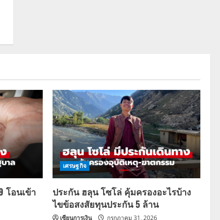
เศรษฐกิจ
69 โอนเข้า
ประกัน ฮลุน โซโล่ คุ้มครองอะไรบ้าง
ไขข้อสงสัยทุนประกัน 5 ล้าน
เซียนการเงิน
กรกฎาคม 31, 2026