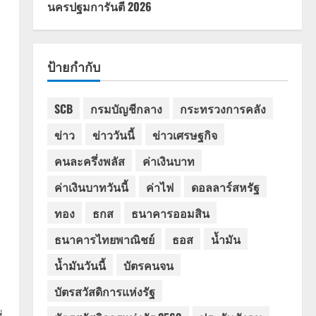
นครปฐมการันตี 2026
ป้ายกำกับ
SCB
กรมบัญชีกลาง
กระทรวงการคลัง
ข่าว
ข่าววันนี้
ข่าวเศรษฐกิจ
คนละครึ่งพลัส
ค่าเงินบาท
ค่าเงินบาทวันนี้
ค่าไฟ
ดอลลาร์สหรัฐ
ทอง
ธกส
ธนาคารออมสิน
ธนาคารไทยพาณิชย์
ธอส
น้ำมัน
น้ำมันวันนี้
บัตรคนจน
บัตรสวัสดิการแห่งรัฐ