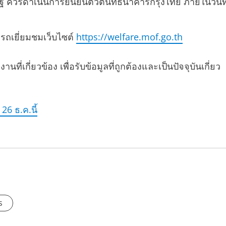
แห่งรัฐ ควรดำเนินการยืนยันตัวตนที่ธนาคารกรุงไทย ภายในวันที
รถเยี่ยมชมเว็บไซต์
https://welfare.mof.go.th
ี่ยวข้อง เพื่อรับข้อมูลที่ถูกต้องและเป็นปัจจุบันเกี่ยว
26 ธ.ค.นี้
s