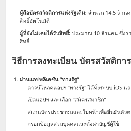
ผู้ถือบัตรสวัสดิการแห่งรัฐเดิม:
จำนวน 14.5 ล้านคน
สิทธิ์อัตโนมัติ
ผู้ที่ยังไม่เคยได้รับสิทธิ์:
ประมาณ 10 ล้านคน ซึ่งรวมถึ
สิทธิ์
วิธีการลงทะเบียน
บัตรสวัสดิกา
ผ่านแอปพลิเคชัน “ทางรัฐ”
ดาวน์โหลดแอปฯ “ทางรัฐ” ได้ทั้งระบบ iOS แล
เปิดแอปฯ และเลือก “สมัครสมาชิก”
สแกนบัตรประชาชนและใบหน้าเพื่อยืนยันตัว
กรอกข้อมูลส่วนบุคคลและตั้งค่าบัญชีผู้ใช้