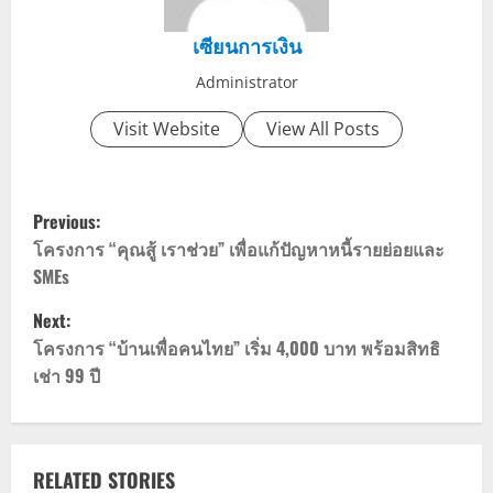
เซียนการเงิน
Administrator
Visit Website
View All Posts
P
Previous:
o
โครงการ “คุณสู้ เราช่วย” เพื่อแก้ปัญหาหนี้รายย่อยและ
SMEs
s
Next:
t
โครงการ “บ้านเพื่อคนไทย” เริ่ม 4,000 บาท พร้อมสิทธิ
เช่า 99 ปี
n
a
v
RELATED STORIES