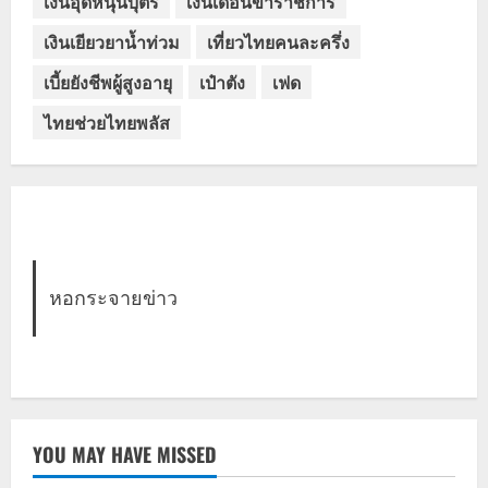
เงินอุดหนุนบุตร
เงินเดือนข้าราชการ
เงินเยียวยาน้ำท่วม
เที่ยวไทยคนละครึ่ง
เบี้ยยังชีพผู้สูงอายุ
เป๋าตัง
เฟด
ไทยช่วยไทยพลัส
หอกระจายข่าว
YOU MAY HAVE MISSED