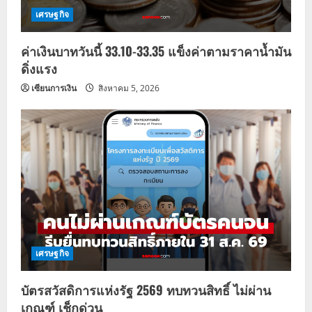
เศรษฐกิจ
i
ค่าเงินบาทวันนี้ 33.10-33.35 แข็งค่าตามราคาน้ำมัน
o
ดิ่งแรง
n
เซียนการเงิน
สิงหาคม 5, 2026
เศรษฐกิจ
บัตรสวัสดิการแห่งรัฐ 2569 ทบทวนสิทธิ์ ไม่ผ่าน
เกณฑ์ เช็กด่วน