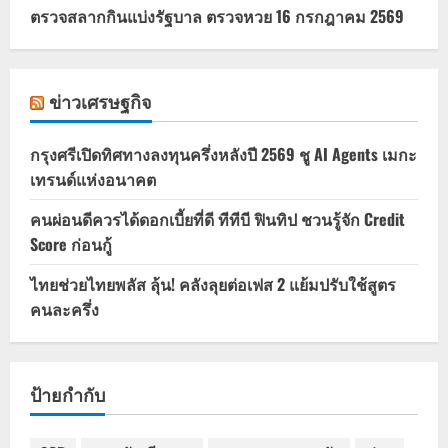
ตรวจสลากกินแบ่งรัฐบาล ตรวจหวย 16 กรกฎาคม 2569
ข่าวเศรษฐกิจ
กรุงศรีเปิดทิศทางลงทุนครึ่งหลังปี 2569 ชู AI Agents เมกะ
เทรนด์แห่งอนาคต
คนผ่อนดีควรได้ดอกเบี้ยที่ดี ทีทีบี ฟินทิป ชวนรู้จัก Credit
Score ก่อนกู้
ไทยช่วยไทยพลัส ลุ้น! คลังลุยต่อเฟส 2 แย้มปรับใช้สูตร
คนละครึ่ง
ป้ายกำกับ