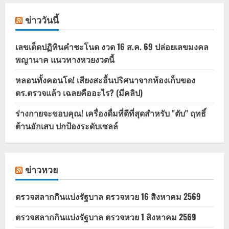
ข่าววันนี้
เลขเด็ดปฏิทินคำชะโนด งวด 16 ส.ค. 69 ปล่อยเลขมงคล
พญานาค แนวทางหวยงวดนี้
หลอนทั้งคอนโด! เสียงสะอื้นปริศนาจากห้องเก็บของ
ตร.ตรวจแล้ว เฉลยคืออะไร? (มีคลิป)
ร่างกายจะขอบคุณ! เครื่องดื่มที่ดีที่สุดสำหรับ "ตับ" ฤทธิ์
ต้านอักเสบ ปกป้องระดับเซลล์
ข่าวหวย
ตรวจสลากกินแบ่งรัฐบาล ตรวจหวย 16 สิงหาคม 2569
ตรวจสลากกินแบ่งรัฐบาล ตรวจหวย 1 สิงหาคม 2569