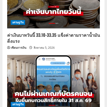
t
i
o
เศรษฐกิจ
n
ค่าเงินบาทวันนี้ 33.10-33.35 แข็งค่าตามราคาน้ำมัน
ดิ่งแรง
เซียนการเงิน
สิงหาคม 5, 2026
เศรษฐกิจ