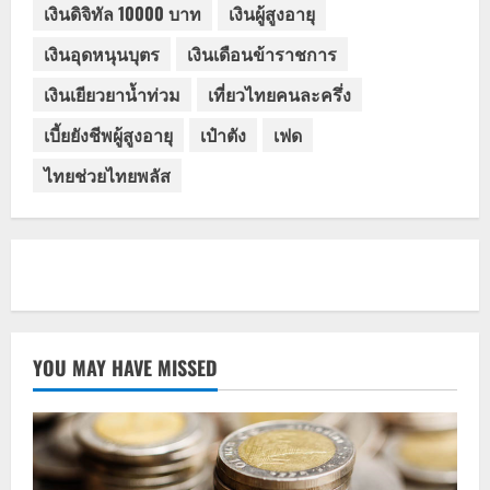
เงินดิจิทัล 10000 บาท
เงินผู้สูงอายุ
เงินอุดหนุนบุตร
เงินเดือนข้าราชการ
เงินเยียวยาน้ำท่วม
เที่ยวไทยคนละครึ่ง
เบี้ยยังชีพผู้สูงอายุ
เป๋าตัง
เฟด
ไทยช่วยไทยพลัส
YOU MAY HAVE MISSED