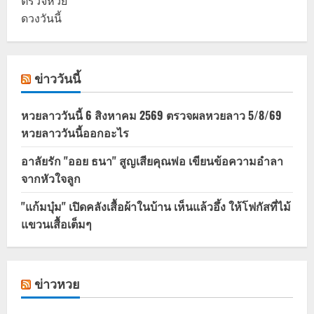
ตรวจหวย
ดวงวันนี้
ข่าววันนี้
หวยลาววันนี้ 6 สิงหาคม 2569 ตรวจผลหวยลาว 5/8/69
หวยลาววันนี้ออกอะไร
อาลัยรัก "ออย ธนา" สูญเสียคุณพ่อ เขียนข้อความอำลา
จากหัวใจลูก
"แก้มบุ๋ม" เปิดคลังเสื้อผ้าในบ้าน เห็นแล้วอึ้ง ให้โฟกัสที่ไม้
แขวนเสื้อเต็มๆ
ข่าวหวย