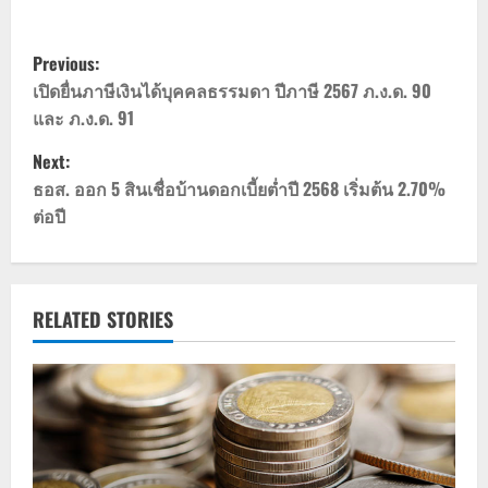
P
Previous:
o
เปิดยื่นภาษีเงินได้บุคคลธรรมดา ปีภาษี 2567 ภ.ง.ด. 90
และ ภ.ง.ด. 91
s
Next:
t
ธอส. ออก 5 สินเชื่อบ้านดอกเบี้ยต่ำปี 2568 เริ่มต้น 2.70%
ต่อปี
n
a
v
RELATED STORIES
i
g
a