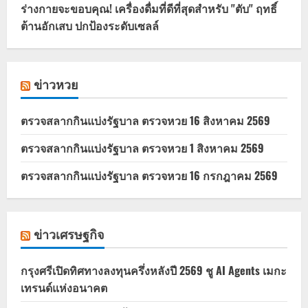
ร่างกายจะขอบคุณ! เครื่องดื่มที่ดีที่สุดสำหรับ "ตับ" ฤทธิ์
ต้านอักเสบ ปกป้องระดับเซลล์
ข่าวหวย
ตรวจสลากกินแบ่งรัฐบาล ตรวจหวย 16 สิงหาคม 2569
ตรวจสลากกินแบ่งรัฐบาล ตรวจหวย 1 สิงหาคม 2569
ตรวจสลากกินแบ่งรัฐบาล ตรวจหวย 16 กรกฎาคม 2569
ข่าวเศรษฐกิจ
กรุงศรีเปิดทิศทางลงทุนครึ่งหลังปี 2569 ชู AI Agents เมกะ
เทรนด์แห่งอนาคต