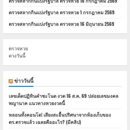
ตรวจสลากกินแบ่งรัฐบาล ตรวจหวย 16 กรกฎาคม 2569
ตรวจสลากกินแบ่งรัฐบาล ตรวจหวย 1 กรกฎาคม 2569
ตรวจสลากกินแบ่งรัฐบาล ตรวจหวย 16 มิถุนายน 2569
ตรวจหวย
ดวงวันนี้
ข่าววันนี้
เลขเด็ดปฏิทินคำชะโนด งวด 16 ส.ค. 69 ปล่อยเลขมงคล
พญานาค แนวทางหวยงวดนี้
หลอนทั้งคอนโด! เสียงสะอื้นปริศนาจากห้องเก็บของ
ตร.ตรวจแล้ว เฉลยคืออะไร? (มีคลิป)