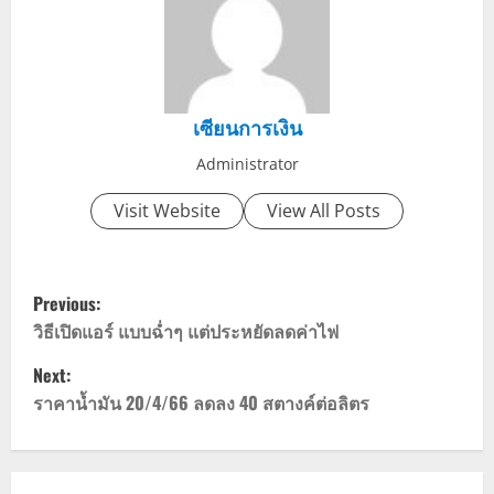
เซียนการเงิน
Administrator
Visit Website
View All Posts
P
Previous:
o
วิธีเปิดแอร์ แบบฉ่ำๆ แต่ประหยัดลดค่าไฟ
Next:
s
ราคาน้ำมัน 20/4/66 ลดลง 40 สตางค์ต่อลิตร
t
n