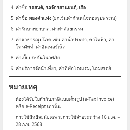
ค่าซื้อ
รถยนต์, รถจักรยานยนต์, เรือ
ค่าซื้อ
ทองคำแท่ง
(ยกเว้นค่ากำเหน็จทองรูปพรรณ)
ค่ารักษาพยาบาล, ค่าทำศัลยกรรม
ค่าสาธารณูปโภค เช่น ค่าน้ำประปา, ค่าไฟฟ้า, ค่า
โทรศัพท์, ค่าอินเทอร์เน็ต
ค่าเบี้ยประกันวินาศภัย
ค่าบริการจัดนำเที่ยว, ค่าที่พักโรงแรม, โฮมสเตย์
หมายเหตุ
ต้องได้รับใบกำกับภาษีแบบเต็มรูป (e-Tax Invoice)
หรือ e-Receipt เท่านั้น
การใช้สิทธิจะนับเฉพาะการใช้จ่ายระหว่าง 16 ม.ค. –
28 ก.พ. 2568