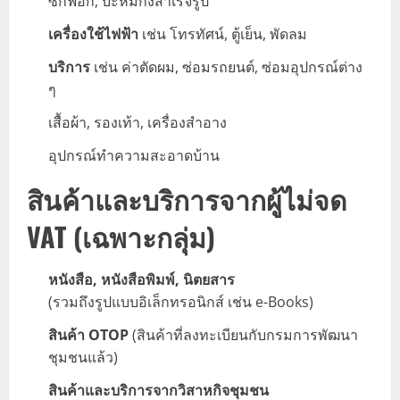
ซักฟอก, บะหมี่กึ่งสำเร็จรูป
เครื่องใช้ไฟฟ้า
เช่น โทรทัศน์, ตู้เย็น, พัดลม
บริการ
เช่น ค่าตัดผม, ซ่อมรถยนต์, ซ่อมอุปกรณ์ต่าง
ๆ
เสื้อผ้า, รองเท้า, เครื่องสำอาง
อุปกรณ์ทำความสะอาดบ้าน
สินค้าและบริการจากผู้ไม่จด
VAT (เฉพาะกลุ่ม)
หนังสือ, หนังสือพิมพ์, นิตยสาร
(รวมถึงรูปแบบอิเล็กทรอนิกส์ เช่น e-Books)
สินค้า OTOP
(สินค้าที่ลงทะเบียนกับกรมการพัฒนา
ชุมชนแล้ว)
สินค้าและบริการจากวิสาหกิจชุมชน