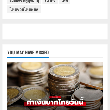
เบี้ยยังชีพผู้สูงอายุ
เป๋าตัง
เฟด
ไทยช่วยไทยพลัส
YOU MAY HAVE MISSED