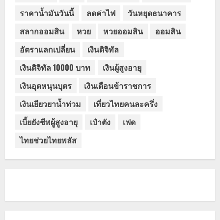
ราคาน้ำมันวันนี้
ลดค่าไฟ
วันหยุดธนาคาร
สลากออมสิน
หวย
หวยออมสิน
ออมสิน
อัตราแลกเปลี่ยน
เงินดิจิทัล
เงินดิจิทัล 10000 บาท
เงินผู้สูงอายุ
เงินอุดหนุนบุตร
เงินเดือนข้าราชการ
เงินเยียวยาน้ำท่วม
เที่ยวไทยคนละครึ่ง
เบี้ยยังชีพผู้สูงอายุ
เป๋าตัง
เฟด
ไทยช่วยไทยพลัส