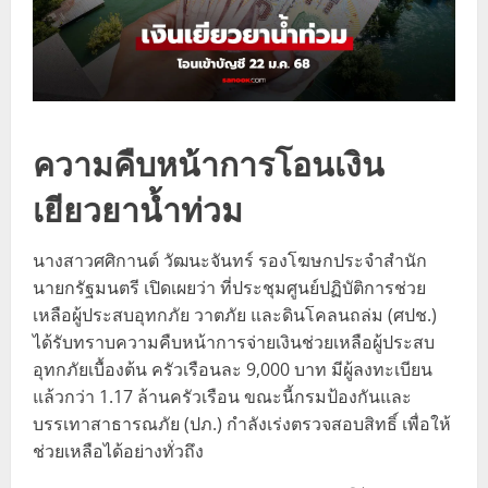
ความคืบหน้าการโอนเงิน
เยียวยาน้ำท่วม
นางสาวศศิกานต์ วัฒนะจันทร์ รองโฆษกประจำสำนัก
นายกรัฐมนตรี เปิดเผยว่า ที่ประชุมศูนย์ปฏิบัติการช่วย
เหลือผู้ประสบอุทกภัย วาตภัย และดินโคลนถล่ม (ศปช.)
ได้รับทราบความคืบหน้าการจ่ายเงินช่วยเหลือผู้ประสบ
อุทกภัยเบื้องต้น ครัวเรือนละ 9,000 บาท มีผู้ลงทะเบียน
แล้วกว่า 1.17 ล้านครัวเรือน ขณะนี้กรมป้องกันและ
บรรเทาสาธารณภัย (ปภ.) กำลังเร่งตรวจสอบสิทธิ์ เพื่อให้
ช่วยเหลือได้อย่างทั่วถึง