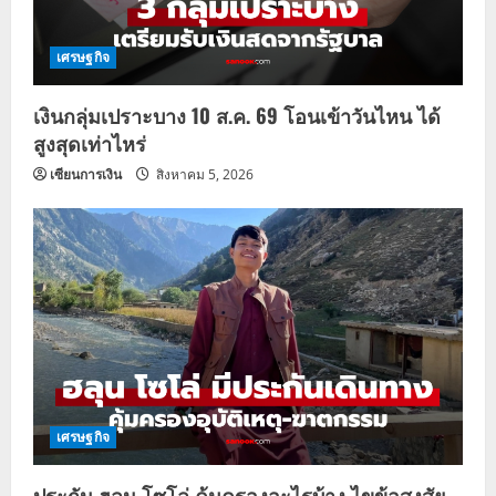
เศรษฐกิจ
เงินกลุ่มเปราะบาง 10 ส.ค. 69 โอนเข้าวันไหน ได้
สูงสุดเท่าไหร่
เซียนการเงิน
สิงหาคม 5, 2026
เศรษฐกิจ
ประกัน ฮลุน โซโล่ คุ้มครองอะไรบ้าง ไขข้อสงสัย