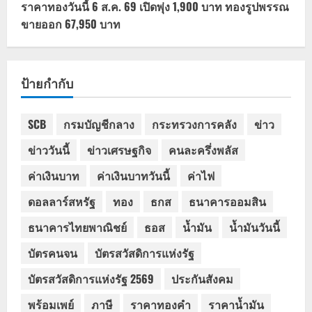
ราคาทองวันนี้ 6 ส.ค. 69 เปิดพุ่ง 1,900 บาท ทองรูปพรรณ
ขายออก 67,950 บาท
ป้ายกำกับ
SCB
กรมบัญชีกลาง
กระทรวงการคลัง
ข่าว
ข่าววันนี้
ข่าวเศรษฐกิจ
คนละครึ่งพลัส
ค่าเงินบาท
ค่าเงินบาทวันนี้
ค่าไฟ
ดอลลาร์สหรัฐ
ทอง
ธกส
ธนาคารออมสิน
ธนาคารไทยพาณิชย์
ธอส
น้ำมัน
น้ำมันวันนี้
บัตรคนจน
บัตรสวัสดิการแห่งรัฐ
บัตรสวัสดิการแห่งรัฐ 2569
ประกันสังคม
พร้อมเพย์
ภาษี
ราคาทองคำ
ราคาน้ำมัน