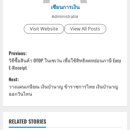
เซียนการเงิน
Administrator
Visit Website
View All Posts
P
Previous:
o
วิธีซื้อสินค้า OTOP ในเซเว่น เพื่อใช้สิทธิลดหย่อนภาษี Easy
E-Receipt
s
Next:
t
วางแผนเกษียณ เงินบํานาญ ข้าราชการไทย เงินบำนาญ
ออกวันไหน
n
a
v
RELATED STORIES