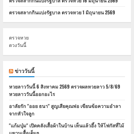
ตรวจสลากกินแบ่งรัฐบาล ตรวจหวย 16 มิถุนายน 2569
ตรวจสลากกินแบ่งรัฐบาล ตรวจหวย 1 มิถุนายน 2569
ตรวจหวย
ดวงวันนี้
ข่าววันนี้
หวยลาววันนี้ 6 สิงหาคม 2569 ตรวจผลหวยลาว 5/8/69
หวยลาววันนี้ออกอะไร
อาลัยรัก "ออย ธนา" สูญเสียคุณพ่อ เขียนข้อความอำลา
จากหัวใจลูก
"แก้มบุ๋ม" เปิดคลังเสื้อผ้าในบ้าน เห็นแล้วอึ้ง ให้โฟกัสที่ไม้
แขวนเสื้อเต็มๆ