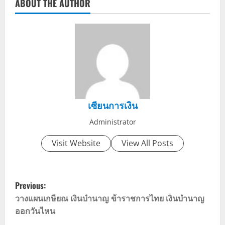
ABOUT THE AUTHOR
เซียนการเงิน
Administrator
Visit Website
View All Posts
P
Previous:
o
วางแผนเกษียณ เงินบํานาญ ข้าราชการไทย เงินบำนาญ
ออกวันไหน
s