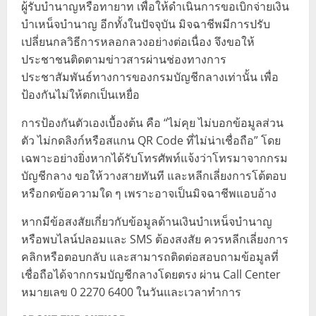
ผู้รับบำนาญหรือทายาท เพื่อให้ดำเนินการขอเบิกจ่ายเงิน
บำเหน็จบำนาญ อีกทั้งในปัจจุบัน มิจฉาชีพมีการปรับ
เปลี่ยนกลวิธีการหลอกลวงอย่างต่อเนื่อง จึงขอให้
ประชาชนติดตามข่าวสารผ่านช่องทางการ
ประชาสัมพันธ์ทางการของกรมบัญชีกลางเท่านั้น เพื่อ
ป้องกันไม่ให้ตกเป็นเหยื่อ
การป้องกันตัวเองเบื้องต้น คือ “ไม่คุย ไม่บอกข้อมูลส่วน
ตัว ไม่กดลิงก์หรือสแกน QR Code ที่ไม่น่าเชื่อถือ” โดย
เฉพาะอย่างยิ่งหากได้รับโทรศัพท์แจ้งว่าโทรมาจากกรม
บัญชีกลาง ขอให้วางสายทันที และหลีกเลี่ยงการโต้ตอบ
หรือกดข้อความใด ๆ เพราะอาจเป็นมิจฉาชีพแอบอ้าง
หากมีข้อสงสัยเกี่ยวกับข้อมูลด้านเงินบำเหน็จบำนาญ
หรือพบไลน์ปลอมและ SMS ต้องสงสัย ควรหลีกเลี่ยงการ
คลิกหรือตอบกลับ และสามารถติดต่อสอบถามข้อมูลที่
เชื่อถือได้จากกรมบัญชีกลางโดยตรง ผ่าน Call Center
หมายเลข 0 2270 6400 ในวันและเวลาทำการ