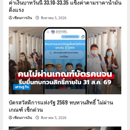
n
ค่าเงินบาทวันนี้ 33.10-33.35 แข็งค่าตามราคาน้ำมัน
ดิ่งแรง
เซียนการเงิน
สิงหาคม 5, 2026
เศรษฐกิจ
บัตรสวัสดิการแห่งรัฐ 2569 ทบทวนสิทธิ์ ไม่ผ่าน
เกณฑ์ เช็กด่วน
เซียนการเงิน
สิงหาคม 5, 2026