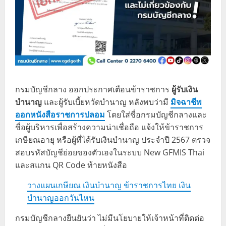
กรมบัญชีกลาง ออกประกาศเตือนข้าราชการ
ผู้รับเงิน
บำนาญ
และผู้รับเบี้ยหวัดบำนาญ หลังพบว่ามี
มิจฉาชีพ
ออกหนังสือราชการปลอม
โดยใส่ชื่อกรมบัญชีกลางและ
ชื่อผู้บริหารเพื่อสร้างความน่าเชื่อถือ แจ้งให้ข้าราชการ
เกษียณอายุ หรือผู้ที่ได้รับเงินบำนาญ ประจำปี 2567 ตรวจ
สอบรหัสบัญชีย่อยของตัวเองในระบบ New GFMIS Thai
และสแกน QR Code ท้ายหนังสือ
วางแผนเกษียณ เงินบํานาญ ข้าราชการไทย เงิน
บำนาญออกวันไหน
กรมบัญชีกลางยืนยันว่า ไม่มีนโยบายให้เจ้าหน้าที่ติดต่อ