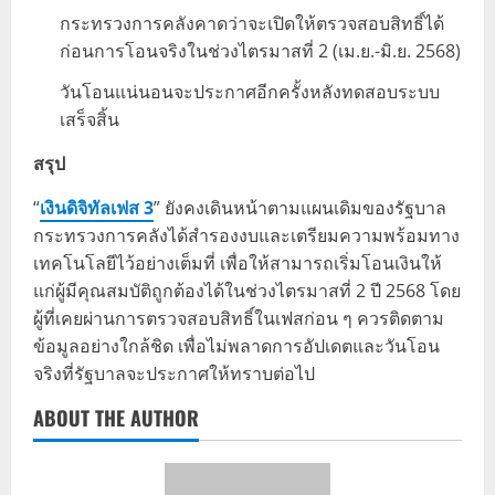
กระทรวงการคลังคาดว่าจะเปิดให้ตรวจสอบสิทธิ์ได้
ก่อนการโอนจริงในช่วงไตรมาสที่ 2 (เม.ย.-มิ.ย. 2568)
วันโอนแน่นอนจะประกาศอีกครั้งหลังทดสอบระบบ
เสร็จสิ้น
สรุป
“
เงินดิจิทัลเฟส 3
” ยังคงเดินหน้าตามแผนเดิมของรัฐบาล
กระทรวงการคลังได้สำรองงบและเตรียมความพร้อมทาง
เทคโนโลยีไว้อย่างเต็มที่ เพื่อให้สามารถเริ่มโอนเงินให้
แก่ผู้มีคุณสมบัติถูกต้องได้ในช่วงไตรมาสที่ 2 ปี 2568 โดย
ผู้ที่เคยผ่านการตรวจสอบสิทธิ์ในเฟสก่อน ๆ ควรติดตาม
ข้อมูลอย่างใกล้ชิด เพื่อไม่พลาดการอัปเดตและวันโอน
จริงที่รัฐบาลจะประกาศให้ทราบต่อไป
ABOUT THE AUTHOR