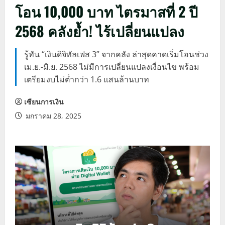
โอน 10,000 บาท ไตรมาสที่ 2 ปี
2568 คลังย้ำ! ไร้เปลี่ยนแปลง
รู้ทัน “เงินดิจิทัลเฟส 3” จากคลัง ล่าสุดคาดเริ่มโอนช่วง
เม.ย.-มิ.ย. 2568 ไม่มีการเปลี่ยนแปลงเงื่อนไข พร้อม
เตรียมงบไม่ต่ำกว่า 1.6 แสนล้านบาท
เซียนการเงิน
มกราคม 28, 2025