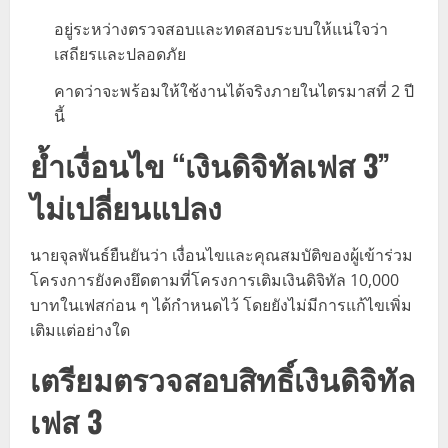
อยู่ระหว่างตรวจสอบและทดสอบระบบให้แน่ใจว่า
เสถียรและปลอดภัย
คาดว่าจะพร้อมให้ใช้งานได้จริงภายในไตรมาสที่ 2 ปี
นี้
ย้ำเงื่อนไข “เงินดิจิทัลเฟส 3”
ไม่เปลี่ยนแปลง
นายจุลพันธ์ยืนยันว่า เงื่อนไขและคุณสมบัติของผู้เข้าร่วม
โครงการยังคงยึดตามที่โครงการเติมเงินดิจิทัล 10,000
บาทในเฟสก่อน ๆ ได้กำหนดไว้ โดยยังไม่มีการแก้ไขเพิ่ม
เติมแต่อย่างใด
เตรียมตรวจสอบสิทธิ์
เงินดิจิทัล
เฟส 3