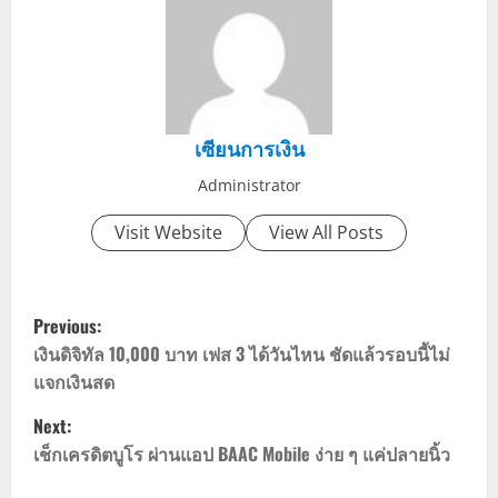
เซียนการเงิน
Administrator
Visit Website
View All Posts
P
Previous:
o
เงินดิจิทัล 10,000 บาท เฟส 3 ได้วันไหน ชัดแล้วรอบนี้ไม่
แจกเงินสด
s
Next:
t
เช็กเครดิตบูโร ผ่านแอป BAAC Mobile ง่าย ๆ แค่ปลายนิ้ว