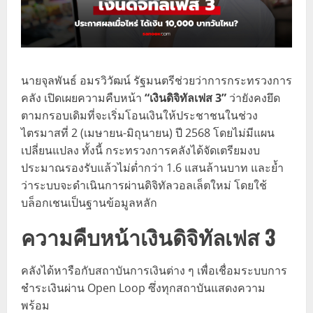
นายจุลพันธ์ อมรวิวัฒน์ รัฐมนตรีช่วยว่าการกระทรวงการ
คลัง เปิดเผยความคืบหน้า
“เงินดิจิทัลเฟส 3”
ว่ายังคงยึด
ตามกรอบเดิมที่จะเริ่มโอนเงินให้ประชาชนในช่วง
ไตรมาสที่ 2 (เมษายน-มิถุนายน) ปี 2568 โดยไม่มีแผน
เปลี่ยนแปลง ทั้งนี้ กระทรวงการคลังได้จัดเตรียมงบ
ประมาณรองรับแล้วไม่ต่ำกว่า 1.6 แสนล้านบาท และย้ำ
ว่าระบบจะดำเนินการผ่านดิจิทัลวอลเล็ตใหม่ โดยใช้
บล็อกเชนเป็นฐานข้อมูลหลัก
ความคืบหน้าเงินดิจิทัลเฟส 3
คลังได้หารือกับสถาบันการเงินต่าง ๆ เพื่อเชื่อมระบบการ
ชำระเงินผ่าน Open Loop ซึ่งทุกสถาบันแสดงความ
พร้อม