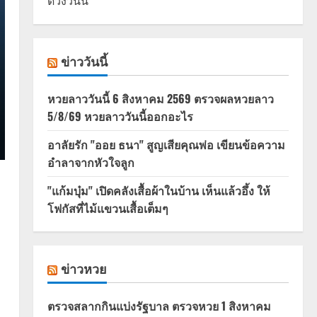
ดวงวันนี้
ข่าววันนี้
หวยลาววันนี้ 6 สิงหาคม 2569 ตรวจผลหวยลาว
5/8/69 หวยลาววันนี้ออกอะไร
อาลัยรัก "ออย ธนา" สูญเสียคุณพ่อ เขียนข้อความ
อำลาจากหัวใจลูก
"แก้มบุ๋ม" เปิดคลังเสื้อผ้าในบ้าน เห็นแล้วอึ้ง ให้
โฟกัสที่ไม้แขวนเสื้อเต็มๆ
ข่าวหวย
ตรวจสลากกินแบ่งรัฐบาล ตรวจหวย 1 สิงหาคม