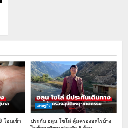
เศรษฐกิจ
69 โอนเข้า
ประกัน ฮลุน โซโล่ คุ้มครองอะไรบ้าง
ไขข้อสงสัยทุนประกัน 5 ล้าน