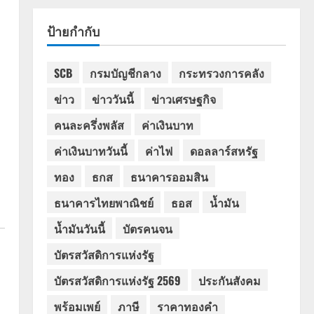
ป้ายกำกับ
SCB
กรมบัญชีกลาง
กระทรวงการคลัง
ข่าว
ข่าววันนี้
ข่าวเศรษฐกิจ
คนละครึ่งพลัส
ค่าเงินบาท
ค่าเงินบาทวันนี้
ค่าไฟ
ดอลลาร์สหรัฐ
ทอง
ธกส
ธนาคารออมสิน
ธนาคารไทยพาณิชย์
ธอส
น้ำมัน
น้ำมันวันนี้
บัตรคนจน
บัตรสวัสดิการแห่งรัฐ
บัตรสวัสดิการแห่งรัฐ 2569
ประกันสังคม
พร้อมเพย์
ภาษี
ราคาทองคำ