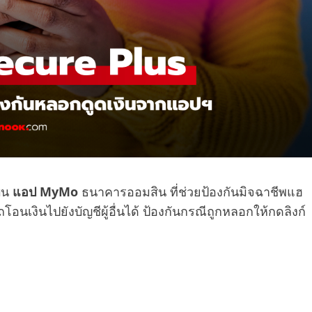
บน
แอป MyMo
ธนาคารออมสิน ที่ช่วยป้องกันมิจฉาชีพแฮ
โอนเงินไปยังบัญชีผู้อื่นได้ ป้องกันกรณีถูกหลอกให้กดลิงก์