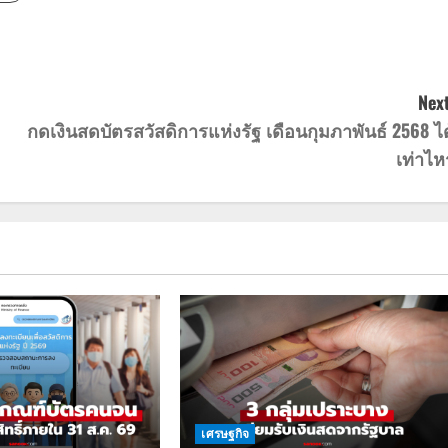
Next
กดเงินสดบัตรสวัสดิการแห่งรัฐ เดือนกุมภาพันธ์ 2568 ได
เท่าไหร
เศรษฐกิจ