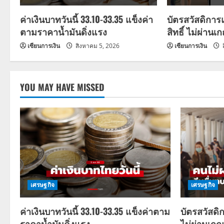
a
ค่าเงินบาทวันนี้ 33.10-33.35 แข็งค่า
บัตรสวัสดิการ
ตามราคาน้ำมันดิ่งแรง
สิทธิ์ ไม่ผ่านเ
t
เซียนการเงิน
สิงหาคม 5, 2026
เซียนการเงิน
i
o
YOU MAY HAVE MISSED
n
เศรษฐกิจ
เศรษฐกิจ
ค่าเงินบาทวันนี้ 33.10-33.35 แข็งค่าตาม
บัตรสวัสดิ
ราคาน้ำมันดิ่งแรง
ไม่ผ่านเกณ