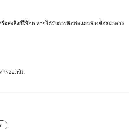
อส่งลิงก์ให้กด
หากได้รับการติดต่อแอบอ้างชื่อธนาคาร
คารออมสิน
s