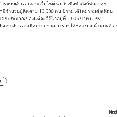
าระบบคำนวณผ่านเว็บไซต์ พบว่าเมื่อนำลิงก์ช่องของ
มีจำนวนผู้ติดตาม 13,900 คน มีรายได้โดยรวมต่อเดือน
โดยประมาณของแต่ละวิดีโออยู่ที่ 2,005 บาท (CPM:
วเป็นการคำนวณเพื่อประมาณการรายได้ช่อง มายด์ ณภศศิ สุ
s
Next