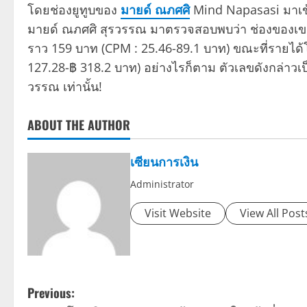
โดยช่องยูทูบของ
มายด์ ณภศศิ
Mind Napasasi มาเข้
มายด์ ณภศศิ สุรวรรณ มาตรวจสอบพบว่า ช่องของเขา
ราว 159 บาท (CPM : 25.46-89.1 บาท) ขณะที่รายได้
127.28-฿ 318.2 บาท) อย่างไรก็ตาม ตัวเลขดังกล่า
วรรณ เท่านั้น!
ABOUT THE AUTHOR
เซียนการเงิน
Administrator
Visit Website
View All Post
P
Previous: