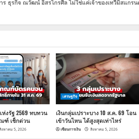
คาร
ธุรกิจ ณวัฒน์ อิสรไกรศีล ไม่ใช่แค่เจ้าของเทวีมิสแกรนด
เศรษฐกิจ
แห่งรัฐ 2569 ทบทวน
เงินกลุ่มเปราะบาง 10 ส.ค. 69 โอน
กณฑ์ เช็กด่วน
เข้าวันไหน ได้สูงสุดเท่าไหร่
สิงหาคม 5, 2026
เซียนการเงิน
สิงหาคม 5, 2026