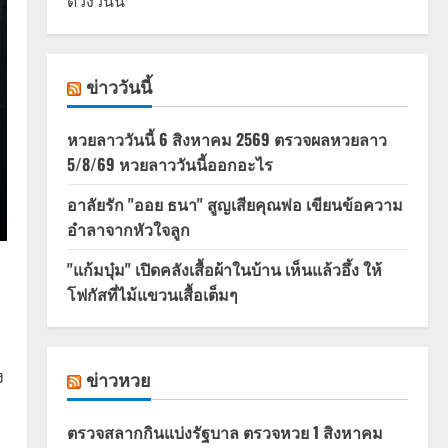
ดวงวันนี้
ข่าววันนี้
หวยลาววันนี้ 6 สิงหาคม 2569 ตรวจผลหวยลาว
5/8/69 หวยลาววันนี้ออกอะไร
อาลัยรัก "ออย ธนา" สูญเสียคุณพ่อ เขียนข้อความ
อำลาจากหัวใจลูก
"แก้มบุ๋ม" เปิดคลังเสื้อผ้าในบ้าน เห็นแล้วอึ้ง ให้
โฟกัสที่ไม้แขวนเสื้อเต็มๆ
ง
ข่าวหวย
ตรวจสลากกินแบ่งรัฐบาล ตรวจหวย 1 สิงหาคม