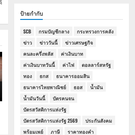
์
ป้ายกำกับ
SCB
กรมบัญชีกลาง
กระทรวงการคลัง
ข่าว
ข่าววันนี้
ข่าวเศรษฐกิจ
คนละครึ่งพลัส
ค่าเงินบาท
ค่าเงินบาทวันนี้
ค่าไฟ
ดอลลาร์สหรัฐ
ทอง
ธกส
ธนาคารออมสิน
ธนาคารไทยพาณิชย์
ธอส
น้ำมัน
น้ำมันวันนี้
บัตรคนจน
บัตรสวัสดิการแห่งรัฐ
บัตรสวัสดิการแห่งรัฐ 2569
ประกันสังคม
พร้อมเพย์
ภาษี
ราคาทองคำ