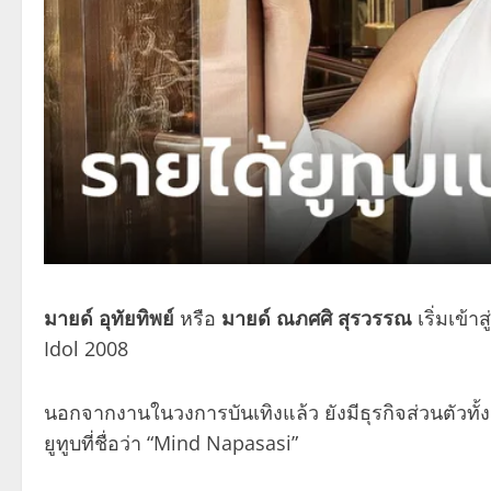
มายด์ อุทัยทิพย์
หรือ
มายด์ ณภศศิ สุรวรรณ
เริ่มเข้
Idol 2008
นอกจากงานในวงการบันเทิงแล้ว ยังมีธุรกิจส่วนตัวทั้งค
ยูทูบที่ชื่อว่า “Mind Napasasi”