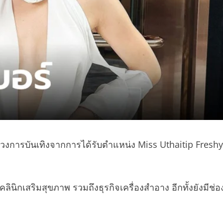
าสู่วงการบันเทิงจากการได้รับตำแหน่ง Miss Uthaitip Freshy
ลินิกเสริมสุขภาพ รวมถึงธุรกิจเครื่องสำอาง อีกทั้งยังมีช่อ