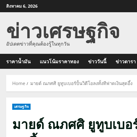
Skip
สิงหาคม 6, 2026
to
ข่าวเศรษฐกิจ
content
อัปเดตข่าวที่คุณต้องรู้ในทุกวัน
ราคาน้ำมัน
แนวโน้มราคาทอง
ข่าววันนี้
ข่าวดารา
Home
มายด์ ณภศศิ ยูทูบเบอร์ปั้นวิดีโอลงทั้งทีฟาดเงินสุดอึ้ง
เศรษฐกิจ
มายด์ ณภศศิ ยูทูบเบอร์