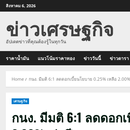
Skip
สิงหาคม 6, 2026
to
ข่าวเศรษฐกิจ
content
อัปเดตข่าวที่คุณต้องรู้ในทุกวัน
ราคาน้ำมัน
แนวโน้มราคาทอง
ข่าววันนี้
ข่าวดารา
Home
กนง. มีมติ 6:1 ลดดอกเบี้ยนโยบาย 0.25% เหลือ 2.00% 
เศรษฐกิจ
กนง. มีมติ 6:1 ลดดอกเ