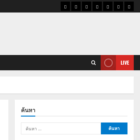
ราคา
แนว
ข่าว
ข่าว
ดูด
ที่
ผู้ชา
น้ำมัน
โน้ม
วัน
ดารา
วง
เที่ยว
ราคา
นี้
ทอง
LIVE
ค้นหา
ค้นหา
สำหรับ: