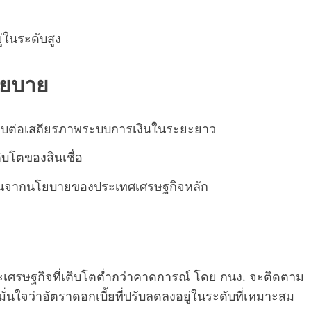
่ในระดับสูง
โยบาย
ทบต่อเสถียรภาพระบบการเงินในระยะยาว
บโตของสินเชื่อ
นผวนจากนโยบายของประเทศเศรษฐกิจหลัก
วะเศรษฐกิจที่เติบโตต่ำกว่าคาดการณ์ โดย กนง. จะติดตาม
่นใจว่าอัตราดอกเบี้ยที่ปรับลดลงอยู่ในระดับที่เหมาะสม