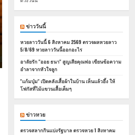
ดวงวันนี้
ข่าววันนี้
หวยลาววันนี้ 6 สิงหาคม 2569 ตรวจผลหวยลาว
5/8/69 หวยลาววันนี้ออกอะไร
อาลัยรัก "ออย ธนา" สูญเสียคุณพ่อ เขียนข้อความ
อำลาจากหัวใจลูก
"แก้มบุ๋ม" เปิดคลังเสื้อผ้าในบ้าน เห็นแล้วอึ้ง ให้
โฟกัสที่ไม้แขวนเสื้อเต็มๆ
ข่าวหวย
ตรวจสลากกินแบ่งรัฐบาล ตรวจหวย 1 สิงหาคม