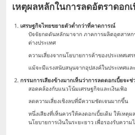
เหตุผลหลักในการลดอัตราดอกเบี
เศรษฐกิจไทยขยายตัวต่ำกว่าที่คาดการณ์
ปัจจัยกดดันหลักมาจาก ภาคการผลิตอุตสาหกร
ต่างประเทศ
ความเสี่ยงจากนโยบายการค้าของประเทศเศรษฐ
แม้จะมีแรงสนับสนุนจากอุปสงค์ในประเทศและก
กรรมการเสียงข้างมากเห็นว่าการลดดอกเบี้ยจะช่
สอดคล้องกับแนวโน้มเศรษฐกิจและเงินเฟ้อ
ลดความเสี่ยงเชิงลบที่มีความชัดเจนมากขึ้น
หนึ่งเสียงที่เห็นควรให้คงดอกเบี้ยเดิม ให้เ
นโยบายการเงินในระยะยาว เพื่อรองรับความไม่