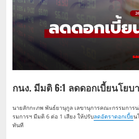
กนง. มีมติ 6:1 ลดดอกเบี้ยนโยบ
นายสักกะภพ พันธ์ยานุกูล เลขานุการคณะกรรมการนโ
รมการฯ มีมติ 6 ต่อ 1 เสียง ให้ปรับ
ลดอัตราดอกเบี้ย
นโ
ทันที