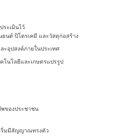
ประเมินไว้
ยนต์ ปิโตรเคมี และวัสดุก่อสร้าง
วและอุปสงค์ภายในประเทศ
เทคโนโลยีและเกษตรแปรรูป
งชีพของประชาชน
มเริ่มมีสัญญาณทรงตัว