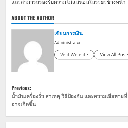
และสามารถรองรับความไม่แน่นอนในระยะข้างหน้า
ABOUT THE AUTHOR
เซียนการเงิน
Administrator
Visit Website
View All Post
P
Previous:
น้ำมันเครื่องรั่ว สาเหตุ วิธีป้องกัน และความเสียหายที่
o
อาจเกิดขึ้น
s
t