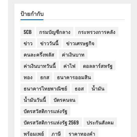
ป้ายกำกับ
SCB
กรมบัญชีกลาง
กระทรวงการคลัง
ข่าว
ข่าววันนี้
ข่าวเศรษฐกิจ
คนละครึ่งพลัส
ค่าเงินบาท
ค่าเงินบาทวันนี้
ค่าไฟ
ดอลลาร์สหรัฐ
ทอง
ธกส
ธนาคารออมสิน
ธนาคารไทยพาณิชย์
ธอส
น้ำมัน
น้ำมันวันนี้
บัตรคนจน
บัตรสวัสดิการแห่งรัฐ
บัตรสวัสดิการแห่งรัฐ 2569
ประกันสังคม
พร้อมเพย์
ภาษี
ราคาทองคำ