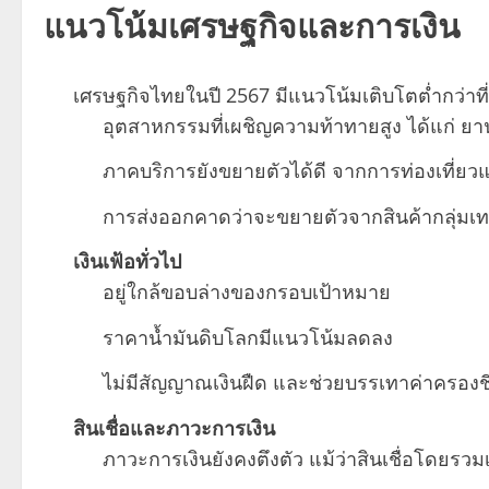
แนวโน้มเศรษฐกิจและการเงิน
เศรษฐกิจไทยในปี 2567 มีแนวโน้มเติบโตต่ำกว่าที่
อุตสาหกรรมที่เผชิญความท้าทายสูง ได้แก่ ยาน
ภาคบริการยังขยายตัวได้ดี จากการท่องเที่ย
การส่งออกคาดว่าจะขยายตัวจากสินค้ากลุ่ม
เงินเฟ้อทั่วไป
อยู่ใกล้ขอบล่างของกรอบเป้าหมาย
ราคาน้ำมันดิบโลกมีแนวโน้มลดลง
ไม่มีสัญญาณเงินฝืด และช่วยบรรเทาค่าครอ
สินเชื่อและภาวะการเงิน
ภาวะการเงินยังคงตึงตัว แม้ว่าสินเชื่อโดยรว