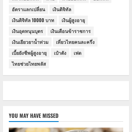
อัตราแลกเปลี่ยน
เงินดิจิทัล
เงินดิจิทัล 10000 บาท
เงินผู้สูงอายุ
เงินอุดหนุนบุตร
เงินเดือนข้าราชการ
เงินเยียวยาน้ำท่วม
เที่ยวไทยคนละครึ่ง
เบี้ยยังชีพผู้สูงอายุ
เป๋าตัง
เฟด
ไทยช่วยไทยพลัส
YOU MAY HAVE MISSED