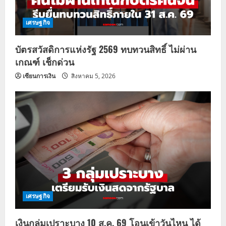
เศรษฐกิจ
บัตรสวัสดิการแห่งรัฐ 2569 ทบทวนสิทธิ์ ไม่ผ่าน
เกณฑ์ เช็กด่วน
เซียนการเงิน
สิงหาคม 5, 2026
เศรษฐกิจ
เงินกลุ่มเปราะบาง 10 ส.ค. 69 โอนเข้าวันไหน ได้