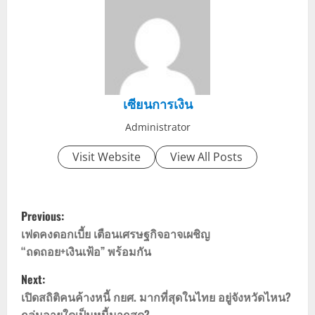
เซียนการเงิน
Administrator
Visit Website
View All Posts
P
Previous:
o
เฟดคงดอกเบี้ย เตือนเศรษฐกิจอาจเผชิญ
“ถดถอย+เงินเฟ้อ” พร้อมกัน
s
Next:
t
เปิดสถิติคนค้างหนี้ กยศ. มากที่สุดในไทย อยู่จังหวัดไหน?
กลุ่มอายุใดเป็นหนี้มากสุด?