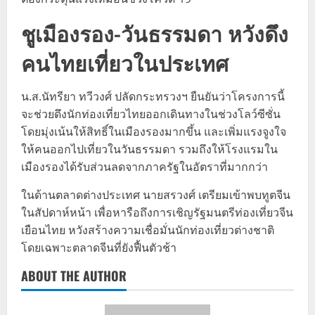
ชูเมืองรอง-วันธรรมดา หวังดึง
คนไทยเที่ยวในประเทศ
น.ส.นัทรียา ทวีวงศ์ ปลัดกระทรวงฯ ยืนยันว่าโครงการนี้
จะช่วยดึงนักท่องเที่ยวไทยออกเดินทางในช่วงโลว์ซีซั่น
โดยมุ่งเน้นให้สิทธิ์ในเมืองรองมากขึ้น และเพิ่มแรงจูงใจ
ให้คนออกไปเที่ยวในวันธรรมดา รวมถึงให้โรงแรมใน
เมืองรองได้รับส่วนลดจากภาครัฐในอัตราที่มากกว่า
ในด้านตลาดต่างประเทศ นายสรวงศ์ เตรียมเข้าพบทูตจีน
ในสัปดาห์หน้า เพื่อหารือถึงการเชิญรัฐมนตรีท่องเที่ยวจีน
เยือนไทย หวังสร้างความเชื่อมั่นนักท่องเที่ยวต่างชาติ
โดยเฉพาะตลาดจีนที่ยังฟื้นตัวช้า
ABOUT THE AUTHOR