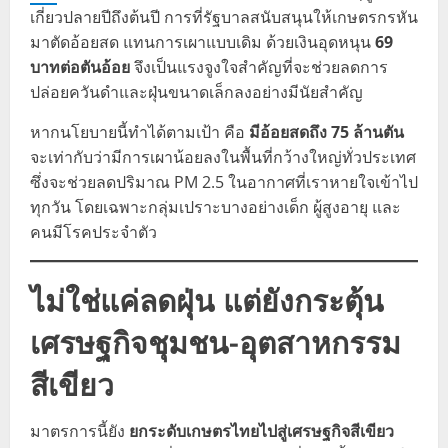
เกี่ยวปลายปีถึงต้นปี การที่รัฐบาลสนับสนุนให้เกษตรกรหัน
มาตัดอ้อยสด แทนการเผาแบบเดิม ด้วยเงินอุดหนุน
69
บาทต่อตันอ้อย
จึงเป็นแรงจูงใจสำคัญที่จะช่วยลดการ
ปล่อยควันดำและฝุ่นขนาดเล็กลงอย่างมีนัยสำคัญ
หากนโยบายนี้ทำได้ตามเป้า คือ
มีอ้อยสดถึง 75 ล้านตัน
จะเท่ากับว่ามีการเผาน้อยลงในพื้นที่กว้างใหญ่ทั่วประเทศ
ซึ่งจะช่วยลดปริมาณ PM 2.5 ในอากาศที่เราหายใจเข้าไป
ทุกวัน โดยเฉพาะกลุ่มเปราะบางอย่างเด็ก ผู้สูงอายุ และ
คนมีโรคประจำตัว
ไม่ใช่แค่ลดฝุ่น แต่ยังกระตุ้น
เศรษฐกิจชุมชน-อุตสาหกรรม
สีเขียว
มาตรการนี้ยัง
ยกระดับเกษตรไทยไปสู่เศรษฐกิจสีเขียว