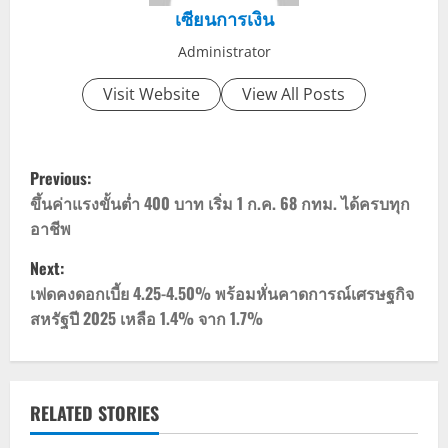
เซียนการเงิน
Administrator
Visit Website
View All Posts
P
Previous:
o
ขึ้นค่าแรงขั้นต่ำ 400 บาท เริ่ม 1 ก.ค. 68 กทม. ได้ครบทุก
อาชีพ
s
Next:
t
เฟดคงดอกเบี้ย 4.25-4.50% พร้อมหั่นคาดการณ์เศรษฐกิจ
สหรัฐปี 2025 เหลือ 1.4% จาก 1.7%
n
a
v
RELATED STORIES