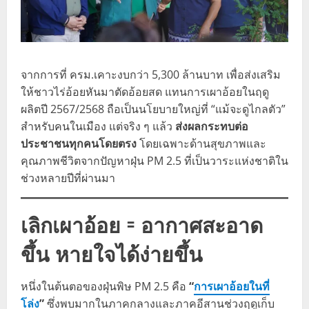
จากการที่ ครม.เคาะงบกว่า 5,300 ล้านบาท เพื่อส่งเสริม
ให้ชาวไร่อ้อยหันมาตัดอ้อยสด แทนการเผาอ้อยในฤดู
ผลิตปี 2567/2568 ถือเป็นนโยบายใหญ่ที่ “แม้จะดูไกลตัว”
สำหรับคนในเมือง แต่จริง ๆ แล้ว
ส่งผลกระทบต่อ
ประชาชนทุกคนโดยตรง
โดยเฉพาะด้านสุขภาพและ
คุณภาพชีวิตจากปัญหาฝุ่น PM 2.5 ที่เป็นวาระแห่งชาติใน
ช่วงหลายปีที่ผ่านมา
เลิกเผาอ้อย = อากาศสะอาด
ขึ้น หายใจได้ง่ายขึ้น
หนึ่งในต้นตอของฝุ่นพิษ PM 2.5 คือ
“
การเผาอ้อยในที่
โล่ง
”
ซึ่งพบมากในภาคกลางและภาคอีสานช่วงฤดูเก็บ