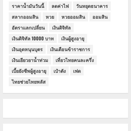
ราคาน้ำมันวันนี้
ลดค่าไฟ
วันหยุดธนาคาร
สลากออมสิน
หวย
หวยออมสิน
ออมสิน
อัตราแลกเปลี่ยน
เงินดิจิทัล
เงินดิจิทัล 10000 บาท
เงินผู้สูงอายุ
เงินอุดหนุนบุตร
เงินเดือนข้าราชการ
เงินเยียวยาน้ำท่วม
เที่ยวไทยคนละครึ่ง
เบี้ยยังชีพผู้สูงอายุ
เป๋าตัง
เฟด
ไทยช่วยไทยพลัส