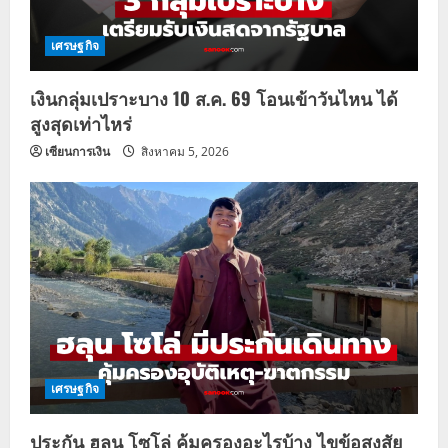
เศรษฐกิจ
เงินกลุ่มเปราะบาง 10 ส.ค. 69 โอนเข้าวันไหน ได้
สูงสุดเท่าไหร่
เซียนการเงิน
สิงหาคม 5, 2026
เศรษฐกิจ
ประกัน ฮลุน โซโล่ คุ้มครองอะไรบ้าง ไขข้อสงสัย