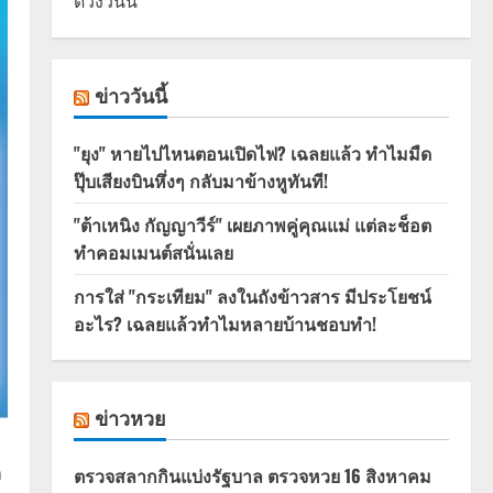
ดวงวันนี้
ข่าววันนี้
"ยุง" หายไปไหนตอนเปิดไฟ? เฉลยแล้ว ทำไมมืด
ปุ๊บเสียงบินหึ่งๆ กลับมาข้างหูทันที!
"ต้าเหนิง กัญญาวีร์" เผยภาพคู่คุณแม่ แต่ละช็อต
ทำคอมเมนต์สนั่นเลย
การใส่ "กระเทียม" ลงในถังข้าวสาร มีประโยชน์
อะไร? เฉลยแล้วทำไมหลายบ้านชอบทำ!
ข่าวหวย
ก
ตรวจสลากกินแบ่งรัฐบาล ตรวจหวย 16 สิงหาคม