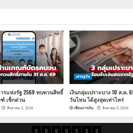
เศรษฐกิจ
การแห่งรัฐ 2569 ทบทวนสิทธิ์
เงินกลุ่มเปราะบาง 10 ส.ค. 
ฑ์ เช็กด่วน
วันไหน ได้สูงสุดเท่าไหร่
สิงหาคม 5, 2026
เซียนการเงิน
สิงหาคม 5, 2026
ราคา
แนว
ข่าว
ข่าว
ดูด
ที่
ผู้ชาย