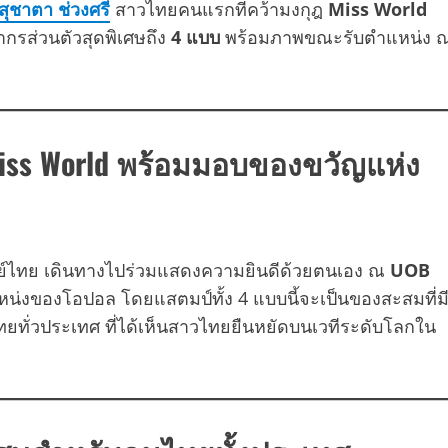
ุชาตา ช่วงศรี
สาวไทยคนแรกที่คว้ามงกุฎ
Miss World
กรส่วนตัวสุดพิเศษถึง
4 แบบ
พร้อมภาพขณะรับตำแหน่ง 
iss World พร้อมมอบของขวัญแห่ง
ษณีย์ไทย เดินทางไปร่วมแสดงความยินดีด้วยตนเอง ณ
UOB
ของโอปอล โดยแสตมป์ทั้ง 4 แบบนี้จะเป็นของสะสมที่ม
ทั่วประเทศ ที่ได้เห็นสาวไทยยืนหยัดบนเวทีระดับโลกใน