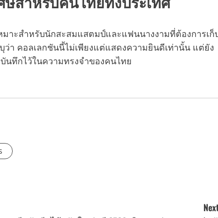
ิเศษสำหรับคนไทยทั้งประเทศ
ะเหมาะสำหรับนักสะสมแสตมป์และแฟนนางงามที่ต้องการเก็
า คอลเลกชันนี้ไม่เพียงแต่แสดงความยินดีเท่านั้น แต่ยัง
ถูกบันทึกไว้ในความทรงจำของคนไทย
s
Next