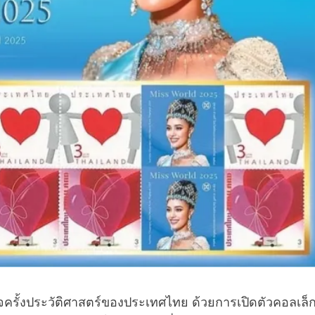
จครั้งประวัติศาสตร์ของประเทศไทย ด้วยการเปิดตัวคอลเล็