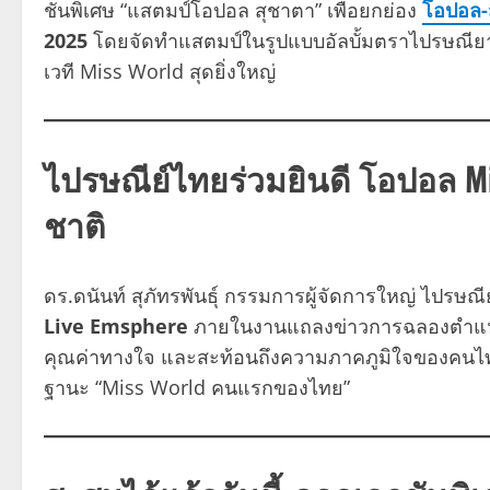
ชั่นพิเศษ “แสตมป์โอปอล สุชาตา” เพื่อยกย่อง
โอปอล-ส
2025
โดยจัดทำแสตมป์ในรูปแบบอัลบั้มตราไปรษณียา
เวที Miss World สุดยิ่งใหญ่
ไปรษณีย์ไทยร่วมยินดี โอปอล M
ชาติ
ดร.ดนันท์ สุภัทรพันธุ์ กรรมการผู้จัดการใหญ่ ไปร
Live Emsphere
ภายในงานแถลงข่าวการฉลองตำแหน่ง
คุณค่าทางใจ และสะท้อนถึงความภาคภูมิใจของคนไทย
ฐานะ “Miss World คนแรกของไทย”