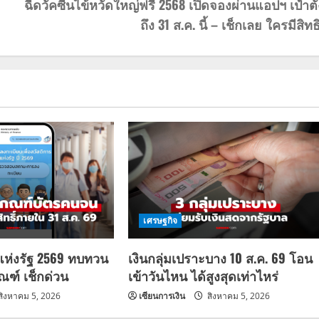
ฉีดวัคซีนไข้หวัดใหญ่ฟรี 2568 เปิดจองผ่านแอปฯ เป๋าตั
ถึง 31 ส.ค. นี้ – เช็กเลย ใครมีสิทธิ
เศรษฐกิจ
แห่งรัฐ 2569 ทบทวน
เงินกลุ่มเปราะบาง 10 ส.ค. 69 โอน
กณฑ์ เช็กด่วน
เข้าวันไหน ได้สูงสุดเท่าไหร่
สิงหาคม 5, 2026
เซียนการเงิน
สิงหาคม 5, 2026