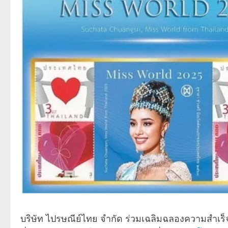
บริษัท ไปรษณีย์ไทย จำกัด ร่วมเฉลิมฉลองความสำเร็