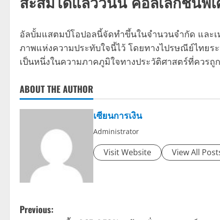
สะสมได้แล้ววันนี้ คอลเลกชันพ
อัลบั้มแสตมป์โอปอลนี้จัดทำขึ้นในจำนวนจำกัด แล
ภาพแห่งความประทับใจนี้ไว้ โดยทางไปรษณีย์ไทยระบุว่
เป็นหนึ่งในความภาคภูมิใจทางประวัติศาสตร์ที่ควร
ABOUT THE AUTHOR
เซียนการเงิน
Administrator
Visit Website
View All Post
P
Previous: