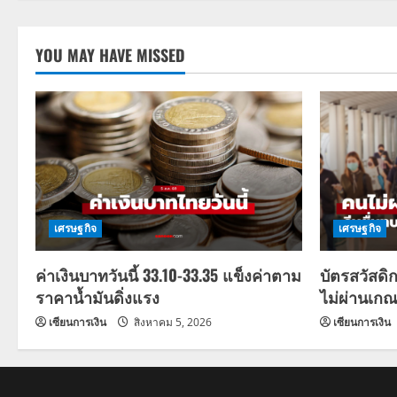
o
YOU MAY HAVE MISSED
n
เศรษฐกิจ
เศรษฐกิจ
ค่าเงินบาทวันนี้ 33.10-33.35 แข็งค่าตาม
บัตรสวัสดิ
ราคาน้ำมันดิ่งแรง
ไม่ผ่านเกณ
เซียนการเงิน
สิงหาคม 5, 2026
เซียนการเงิน