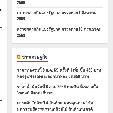
2569
ณ
ตรวจสลากกินแบ่งรัฐบาล ตรวจหวย 1 สิงหาคม
2569
ตรวจสลากกินแบ่งรัฐบาล ตรวจหวย 16 กรกฎาคม
2569
ข่าวเศรษฐกิจ
ราคาทองวันนี้ 8 ส.ค. 69 ครั้งที่ 1 เพิ่มขึ้น 450 บาท
ี
ทองรูปพรรณขายออกบาทละ 68,650 บาท
ราคาน้ำมันวันที่ 8 ส.ค. 2569 เบนซิน-ดีเซล-แก๊ส
โซฮอล์ ลิตรละกี่บาท
ยกระดับ "กล้วยไม้-สินค้าเกษตรคุณภาพ" จัด
มหกรรมสีสรรพรรณกล้วยไม้ สินค้าเกษตรดี