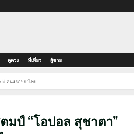
ดูดวง
ที่เที่ยว
ผู้ชาย
World คนแรกของไทย
สตมป์ “โอปอล สุชาตา”