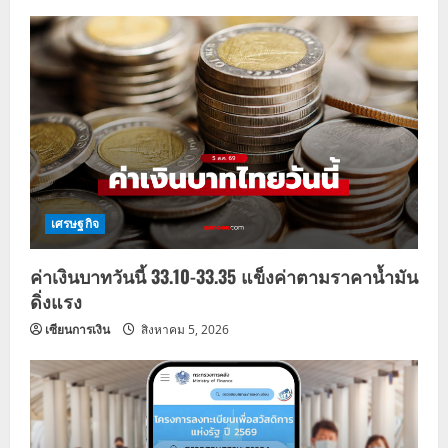
เศรษฐกิจ
ค่าเงินบาทวันนี้ 33.10-33.35 แข็งค่าตามราคาน้ำมัน
ดิ่งแรง
เซียนการเงิน
สิงหาคม 5, 2026