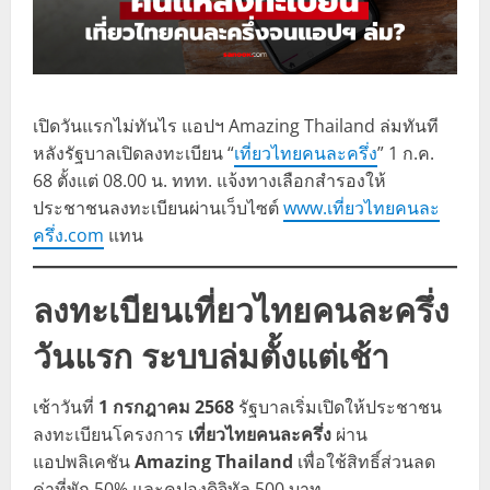
เปิดวันแรกไม่ทันไร แอปฯ Amazing Thailand ล่มทันที
หลังรัฐบาลเปิดลงทะเบียน “
เที่ยวไทยคนละครึ่ง
” 1 ก.ค.
68 ตั้งแต่ 08.00 น. ททท. แจ้งทางเลือกสำรองให้
ประชาชนลงทะเบียนผ่านเว็บไซต์
www.เที่ยวไทยคนละ
ครึ่ง.com
แทน
ลงทะเบียนเที่ยวไทยคนละครึ่ง
วันแรก ระบบล่มตั้งแต่เช้า
เช้าวันที่
1 กรกฎาคม 2568
รัฐบาลเริ่มเปิดให้ประชาชน
ลงทะเบียนโครงการ
เที่ยวไทยคนละครึ่ง
ผ่าน
แอปพลิเคชัน
Amazing Thailand
เพื่อใช้สิทธิ์ส่วนลด
ค่าที่พัก 50% และคูปองดิจิทัล 500 บาท