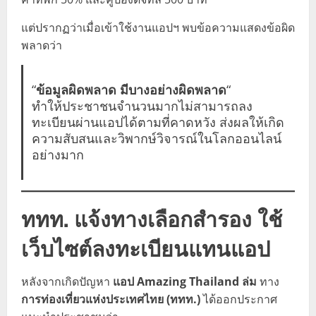
แต่ปรากฏว่าเมื่อเข้าใช้งานแอปฯ พบข้อความแสดงข้อผิด
พลาดว่า
“
ข้อมูลผิดพลาด มีบางอย่างผิดพลาด
“
ทำให้ประชาชนจำนวนมากไม่สามารถลง
ทะเบียนผ่านแอปได้ตามที่คาดหวัง ส่งผลให้เกิด
ความสับสนและวิพากษ์วิจารณ์ในโลกออนไลน์
อย่างมาก
ททท. แจ้งทางเลือกสำรอง ใช้
เว็บไซต์ลงทะเบียนแทนแอป
หลังจากเกิดปัญหา
แอป Amazing Thailand ล่ม
ทาง
การท่องเที่ยวแห่งประเทศไทย (ททท.)
ได้ออกประกาศ