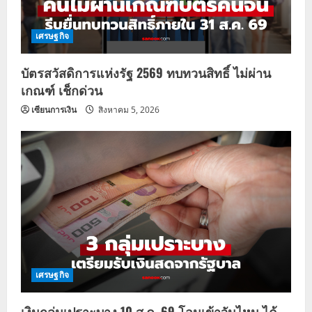
เศรษฐกิจ
บัตรสวัสดิการแห่งรัฐ 2569 ทบทวนสิทธิ์ ไม่ผ่าน
เกณฑ์ เช็กด่วน
เซียนการเงิน
สิงหาคม 5, 2026
เศรษฐกิจ
เงินกลุ่มเปราะบาง 10 ส.ค. 69 โอนเข้าวันไหน ได้