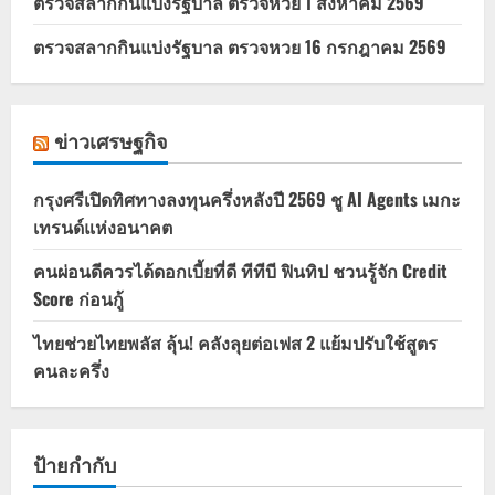
ตรวจสลากกินแบ่งรัฐบาล ตรวจหวย 1 สิงหาคม 2569
ตรวจสลากกินแบ่งรัฐบาล ตรวจหวย 16 กรกฎาคม 2569
ข่าวเศรษฐกิจ
กรุงศรีเปิดทิศทางลงทุนครึ่งหลังปี 2569 ชู AI Agents เมกะ
เทรนด์แห่งอนาคต
คนผ่อนดีควรได้ดอกเบี้ยที่ดี ทีทีบี ฟินทิป ชวนรู้จัก Credit
Score ก่อนกู้
ไทยช่วยไทยพลัส ลุ้น! คลังลุยต่อเฟส 2 แย้มปรับใช้สูตร
คนละครึ่ง
ป้ายกำกับ