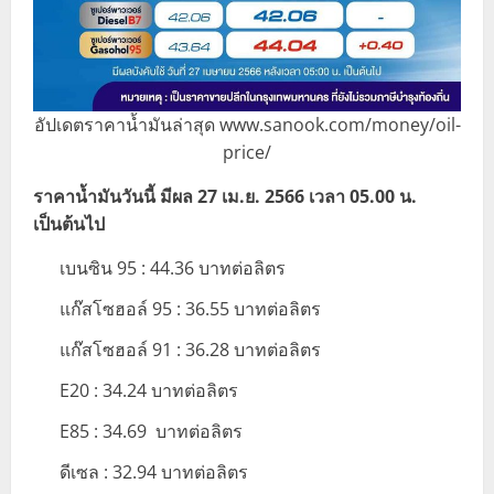
อัปเดตราคาน้ำมันล่าสุด
www.sanook.com/money/oil-
price/
ราคาน้ำมันวันนี้ มีผล 27 เม.ย. 2566 เวลา 05.00 น.
เป็นต้นไป
เบนซิน 95 : 44.36 บาทต่อลิตร
แก๊สโซฮอล์ 95 : 36.55 บาทต่อลิตร
แก๊สโซฮอล์ 91 : 36.28 บาทต่อลิตร
E20 : 34.24 บาทต่อลิตร
E85 : 34.69 บาทต่อลิตร
ดีเซล : 32.94 บาทต่อลิตร