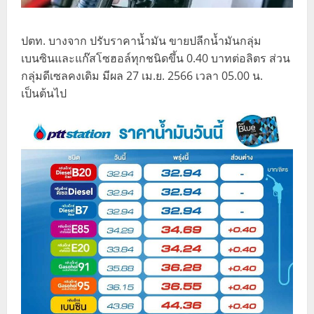
ปตท. บางจาก ปรับราคาน้ำมัน ขายปลีกน้ำมันกลุ่ม
เบนซินและแก๊สโซฮอล์ทุกชนิดขึ้น 0.40 บาทต่อลิตร ส่วน
กลุ่มดีเซลคงเดิม มีผล 27 เม.ย. 2566 เวลา 05.00 น.
เป็นต้นไป