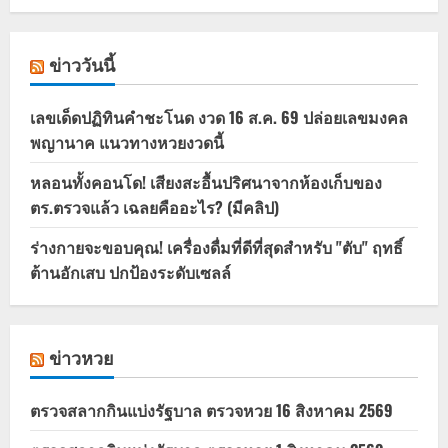
ข่าววันนี้
เลขเด็ดปฏิทินคำชะโนด งวด 16 ส.ค. 69 ปล่อยเลขมงคล
พญานาค แนวทางหวยงวดนี้
หลอนทั้งคอนโด! เสียงสะอื้นปริศนาจากห้องเก็บของ
ตร.ตรวจแล้ว เฉลยคืออะไร? (มีคลิป)
ร่างกายจะขอบคุณ! เครื่องดื่มที่ดีที่สุดสำหรับ "ตับ" ฤทธิ์
ต้านอักเสบ ปกป้องระดับเซลล์
ข่าวหวย
ตรวจสลากกินแบ่งรัฐบาล ตรวจหวย 16 สิงหาคม 2569