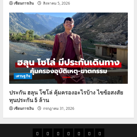
เซียนการเงิน
สิงหาคม 5, 2026
เศรษฐกิจ
ประกัน ฮลุน โซโล่ คุ้มครองอะไรบ้าง ไขข้อสงสัย
ทุนประกัน 5 ล้าน
เซียนการเงิน
กรกฎาคม 31, 2026
ราคา
แนว
ข่าว
ข่าว
ดูด
ที่
ผู้ชาย