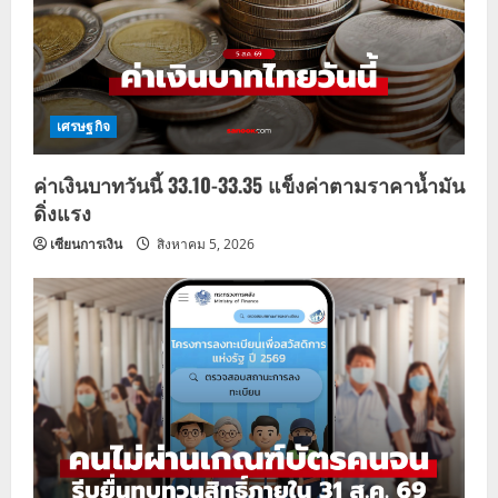
เศรษฐกิจ
ค่าเงินบาทวันนี้ 33.10-33.35 แข็งค่าตามราคาน้ำมัน
ดิ่งแรง
เซียนการเงิน
สิงหาคม 5, 2026