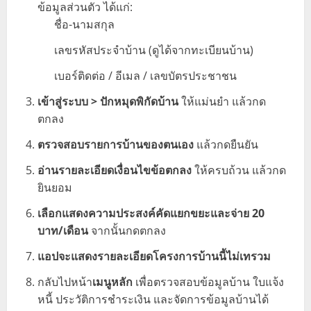
ข้อมูลส่วนตัว ได้แก่:
ชื่อ-นามสกุล
เลขรหัสประจำบ้าน (ดูได้จากทะเบียนบ้าน)
เบอร์ติดต่อ / อีเมล / เลขบัตรประชาชน
เข้าสู่ระบบ > ปักหมุดพิกัดบ้าน
ให้แม่นยำ แล้วกด
ตกลง
ตรวจสอบรายการบ้านของตนเอง
แล้วกดยืนยัน
อ่านรายละเอียดเงื่อนไขข้อตกลง
ให้ครบถ้วน แล้วกด
ยินยอม
เลือกแสดงความประสงค์คัดแยกขยะและจ่าย 20
บาท/เดือน
จากนั้นกดตกลง
แอปจะแสดงรายละเอียดโครงการบ้านนี้ไม่เทรวม
กลับไปหน้า
เมนูหลัก
เพื่อตรวจสอบข้อมูลบ้าน ใบแจ้ง
หนี้ ประวัติการชำระเงิน และจัดการข้อมูลบ้านได้