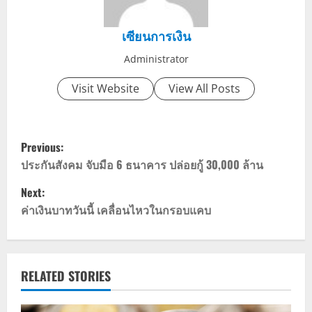
เซียนการเงิน
Administrator
Visit Website
View All Posts
P
Previous:
o
ประกันสังคม จับมือ 6 ธนาคาร ปล่อยกู้ 30,000 ล้าน
Next:
s
ค่าเงินบาทวันนี้ เคลื่อนไหวในกรอบแคบ
t
n
RELATED STORIES
a