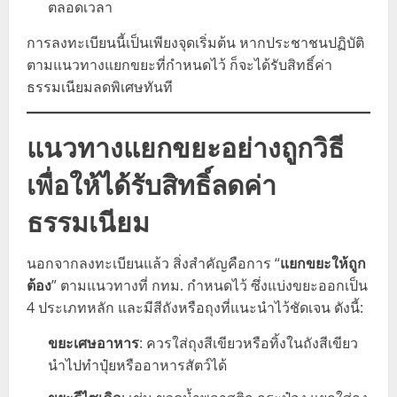
ตลอดเวลา
การลงทะเบียนนี้เป็นเพียงจุดเริ่มต้น หากประชาชนปฏิบัติ
ตามแนวทางแยกขยะที่กำหนดไว้ ก็จะได้รับสิทธิ์ค่า
ธรรมเนียมลดพิเศษทันที
แนวทางแยกขยะอย่างถูกวิธี
เพื่อให้ได้รับสิทธิ์ลดค่า
ธรรมเนียม
นอกจากลงทะเบียนแล้ว สิ่งสำคัญคือการ “
แยกขยะให้ถูก
ต้อง
” ตามแนวทางที่ กทม. กำหนดไว้ ซึ่งแบ่งขยะออกเป็น
4 ประเภทหลัก และมีสีถังหรือถุงที่แนะนำไว้ชัดเจน ดังนี้:
ขยะเศษอาหาร
: ควรใส่ถุงสีเขียวหรือทิ้งในถังสีเขียว
นำไปทำปุ๋ยหรืออาหารสัตว์ได้