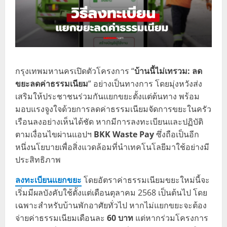
กรุงเทพมหานครเปิดตัวโครงการ “
บ้านนี้ไม่เทรวม: ลด
ขยะลดค่าธรรมเนียม
” อย่างเป็นทางการ โดยมุ่งหวังส่ง
เสริมให้ประชาชนร่วมกันแยกขยะตั้งแต่ต้นทาง พร้อม
มอบแรงจูงใจด้วยการลดค่าธรรมเนียมจัดการขยะในครัว
เรือนลงอย่างเห็นได้ชัด หากมีการลงทะเบียนและปฏิบัติ
ตามเงื่อนไขผ่านแอปฯ
BKK Waste Pay
ซึ่งถือเป็นอีก
หนึ่งนโยบายเพื่อสิ่งแวดล้อมที่นำเทคโนโลยีมาใช้อย่างมี
ประสิทธิภาพ
ลงทะเบียนแยกขยะ
โดยอัตราค่าธรรมเนียมขยะใหม่นี้จะ
เริ่มมีผลบังคับใช้ตั้งแต่เดือนตุลาคม 2568 เป็นต้นไป โดย
เฉพาะสำหรับบ้านพักอาศัยทั่วไป หากไม่แยกขยะจะต้อง
จ่ายค่าธรรมเนียมเดือนละ
60 บาท
แต่หากร่วมโครงการ