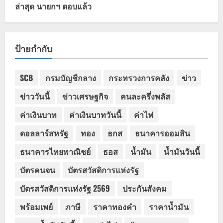
ล่าสุด นายกฯ ตอบแล้ว
ป้ายกำกับ
SCB
กรมบัญชีกลาง
กระทรวงการคลัง
ข่าว
ข่าววันนี้
ข่าวเศรษฐกิจ
คนละครึ่งพลัส
ค่าเงินบาท
ค่าเงินบาทวันนี้
ค่าไฟ
ดอลลาร์สหรัฐ
ทอง
ธกส
ธนาคารออมสิน
ธนาคารไทยพาณิชย์
ธอส
น้ำมัน
น้ำมันวันนี้
บัตรคนจน
บัตรสวัสดิการแห่งรัฐ
บัตรสวัสดิการแห่งรัฐ 2569
ประกันสังคม
พร้อมเพย์
ภาษี
ราคาทองคำ
ราคาน้ำมัน