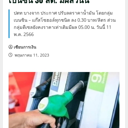
ปตท บางจาก ประกาศ ปรับลดราคาน้ำมัน โดยกลุ่ม
เบนซิน – แก๊สโซฮอล์ทุกชนิด ลง 0.30 บาท/ลิตร ส่วน
กลุ่มดีเซลยังคงราคาเท่าเดิมมีผล 05.00 น. วันนี้ 11
พ.ค. 2566
เซียนการเงิน
พฤษภาคม 11, 2023