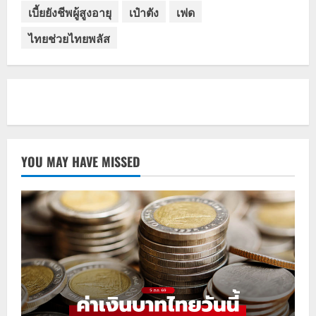
เบี้ยยังชีพผู้สูงอายุ
เป๋าตัง
เฟด
ไทยช่วยไทยพลัส
YOU MAY HAVE MISSED