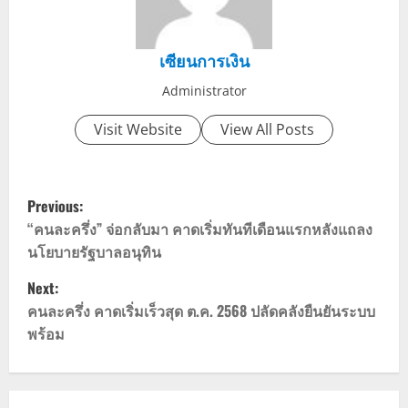
เซียนการเงิน
Administrator
Visit Website
View All Posts
P
Previous:
o
“คนละครึ่ง” จ่อกลับมา คาดเริ่มทันทีเดือนแรกหลังแถลง
นโยบายรัฐบาลอนุทิน
s
Next:
t
คนละครึ่ง คาดเริ่มเร็วสุด ต.ค. 2568 ปลัดคลังยืนยันระบบ
พร้อม
n
a