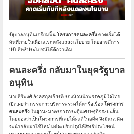
รัฐบาลอนุทินเตรียมฟื้น
โครงการคนละครึ่ง
คาดเริ่มได้
ทันทีภายในเดือนแรกหลังแถลงนโยบาย โดยอาจมีการ
ปรับสิทธิประโยชน์ให้ดีกว่าเดิม
คนละครึ่ง กลับมาในยุครัฐบาล
อนุทิน
นายสิริพงศ์ อังคสกุลเกียรติ รองหัวหน้าพรรคภูมิใจไทย
เปิดเผยว่า กรรมการบริหารพรรคได้หารือเรื่อง
โครงการ
คนละครึ่ง
ในฐานะมาตรการกระตุ้นเศรษฐกิจระยะสั้น
โดยมองว่าเป็นโครงการที่เคยได้ผลดีในอดีต จึงมีแนวคิด
จะนำกลับมาใช้ใหม่ แต่จะปรับปรุงให้สิทธิประโยชน์
ครอบคลุมและตอบโจทย์ประชาชนมากกว่าเดิม