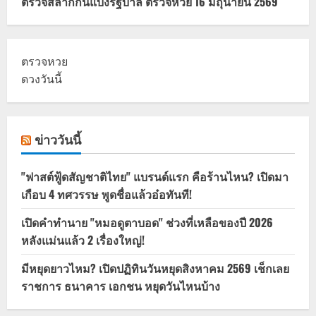
ตรวจสลากกินแบ่งรัฐบาล ตรวจหวย 16 มิถุนายน 2569
ตรวจหวย
ดวงวันนี้
ข่าววันนี้
"ฟาสต์ฟู้ดสัญชาติไทย" แบรนด์แรก คือร้านไหน? เปิดมา
เกือบ 4 ทศวรรษ พูดชื่อแล้วอ๋อทันที!
เปิดคำทำนาย "หมอดูตาบอด" ช่วงที่เหลือของปี 2026
หลังแม่นแล้ว 2 เรื่องใหญ่!
มีหยุดยาวไหม? เปิดปฏิทินวันหยุดสิงหาคม 2569 เช็กเลย
ราชการ ธนาคาร เอกชน หยุดวันไหนบ้าง