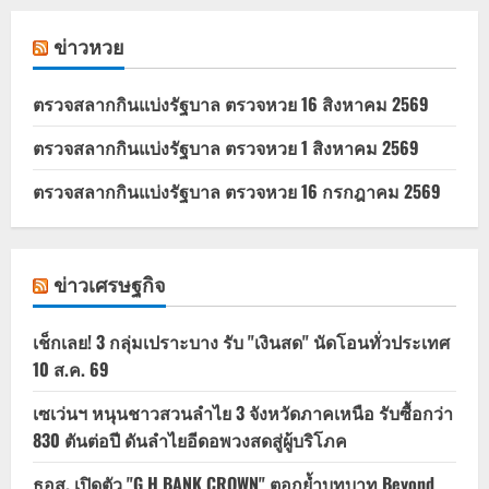
ข่าวหวย
ตรวจสลากกินแบ่งรัฐบาล ตรวจหวย 16 สิงหาคม 2569
ตรวจสลากกินแบ่งรัฐบาล ตรวจหวย 1 สิงหาคม 2569
ตรวจสลากกินแบ่งรัฐบาล ตรวจหวย 16 กรกฎาคม 2569
ข่าวเศรษฐกิจ
เช็กเลย! 3 กลุ่มเปราะบาง รับ "เงินสด" นัดโอนทั่วประเทศ
10 ส.ค. 69
เซเว่นฯ หนุนชาวสวนลำไย 3 จังหวัดภาคเหนือ รับซื้อกว่า
830 ตันต่อปี ดันลำไยอีดอพวงสดสู่ผู้บริโภค
ธอส. เปิดตัว "G H BANK CROWN" ตอกย้ำบทบาท Beyond