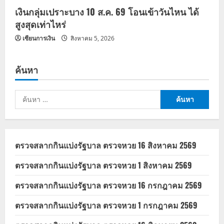
เงินกลุ่มเปราะบาง 10 ส.ค. 69 โอนเข้าวันไหน ได้
สูงสุดเท่าไหร่
เซียนการเงิน
สิงหาคม 5, 2026
ค้นหา
ค้นหา
สำหรับ:
ตรวจสลากกินแบ่งรัฐบาล ตรวจหวย 16 สิงหาคม 2569
ตรวจสลากกินแบ่งรัฐบาล ตรวจหวย 1 สิงหาคม 2569
ตรวจสลากกินแบ่งรัฐบาล ตรวจหวย 16 กรกฎาคม 2569
ตรวจสลากกินแบ่งรัฐบาล ตรวจหวย 1 กรกฎาคม 2569