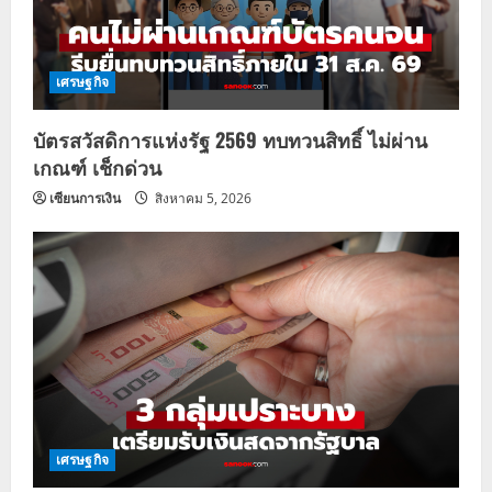
เศรษฐกิจ
บัตรสวัสดิการแห่งรัฐ 2569 ทบทวนสิทธิ์ ไม่ผ่าน
เกณฑ์ เช็กด่วน
เซียนการเงิน
สิงหาคม 5, 2026
เศรษฐกิจ