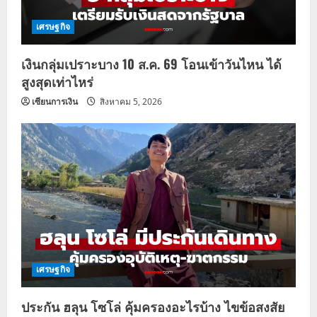
เศรษฐกิจ
เงินกลุ่มเปราะบาง 10 ส.ค. 69 โอนเข้าวันไหน ได้
สูงสุดเท่าไหร่
เซียนการเงิน
สิงหาคม 5, 2026
เศรษฐกิจ
ประกัน ฮลุน โซโล่ คุ้มครองอะไรบ้าง ไขข้อสงสัย