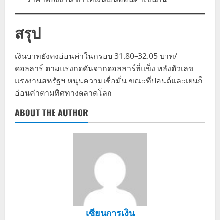
สรุป
เงินบาทยังคงอ่อนค่าในกรอบ 31.80–32.05 บาท/
ดอลลาร์ ตามแรงกดดันจากดอลลาร์ที่แข็ง หลังตัวเลข
แรงงานสหรัฐฯ หนุนความเชื่อมั่น ขณะที่ปอนด์และเยนก็
อ่อนค่าตามทิศทางตลาดโลก
ABOUT THE AUTHOR
เซียนการเงิน