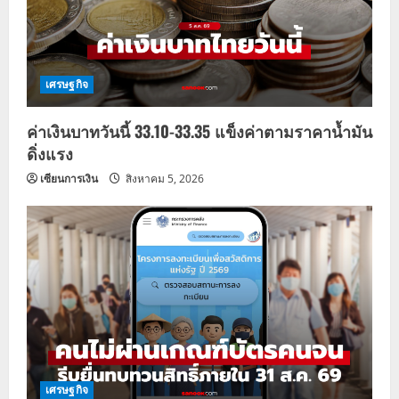
a
t
i
เศรษฐกิจ
o
ค่าเงินบาทวันนี้ 33.10-33.35 แข็งค่าตามราคาน้ำมัน
n
ดิ่งแรง
เซียนการเงิน
สิงหาคม 5, 2026
เศรษฐกิจ