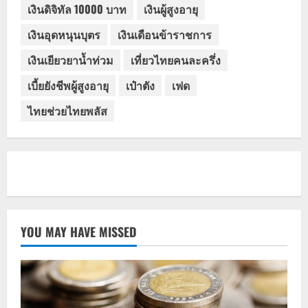
เงินดิจิทัล 10000 บาท
เงินผู้สูงอายุ
เงินอุดหนุนบุตร
เงินเดือนข้าราชการ
เงินเยียวยาน้ำท่วม
เที่ยวไทยคนละครึ่ง
เบี้ยยังชีพผู้สูงอายุ
เป๋าตัง
เฟด
ไทยช่วยไทยพลัส
YOU MAY HAVE MISSED