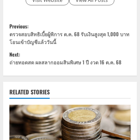
Visit Website
View All Posts
P
Previous:
o
ตรวจสอบสิทธิเบี้ยผู้พิการ ต.ค. 68 รับเงินสูงสุด 1,000 บาท
โอนเข้าบัญชีแล้ววันนี้
s
Next:
t
ถ่ายทอดสด ผลสลากออมสินพิเศษ 1 ปี งวด 16 ต.ค. 68
n
a
RELATED STORIES
v
i
g