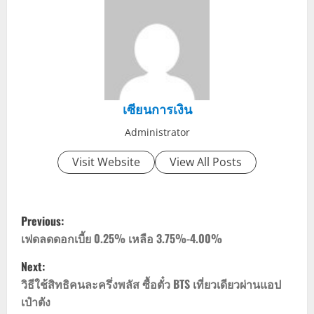
เซียนการเงิน
Administrator
Visit Website
View All Posts
P
Previous:
o
เฟดลดดอกเบี้ย 0.25% เหลือ 3.75%-4.00%
Next:
s
วิธีใช้สิทธิคนละครึ่งพลัส ซื้อตั๋ว BTS เที่ยวเดียวผ่านแอป
t
เป๋าตัง