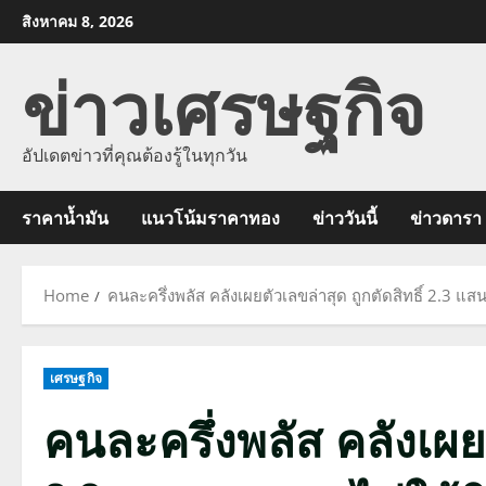
Skip
สิงหาคม 8, 2026
to
ข่าวเศรษฐกิจ
content
อัปเดตข่าวที่คุณต้องรู้ในทุกวัน
ราคาน้ำมัน
แนวโน้มราคาทอง
ข่าววันนี้
ข่าวดารา
Home
คนละครึ่งพลัส คลังเผยตัวเลขล่าสุด ถูกตัดสิทธิ์ 2.3 แสนค
เศรษฐกิจ
คนละครึ่งพลัส คลังเผยต