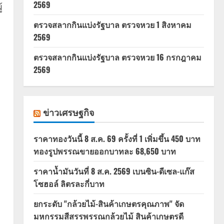
2569
้
ตรวจสลากกินแบ่งรัฐบาล ตรวจหวย 1 สิงหาคม
2569
ตรวจสลากกินแบ่งรัฐบาล ตรวจหวย 16 กรกฎาคม
2569
ข่าวเศรษฐกิจ
ราคาทองวันนี้ 8 ส.ค. 69 ครั้งที่ 1 เพิ่มขึ้น 450 บาท
ทองรูปพรรณขายออกบาทละ 68,650 บาท
ราคาน้ำมันวันที่ 8 ส.ค. 2569 เบนซิน-ดีเซล-แก๊ส
โซฮอล์ ลิตรละกี่บาท
ยกระดับ "กล้วยไม้-สินค้าเกษตรคุณภาพ" จัด
มหกรรมสีสรรพรรณกล้วยไม้ สินค้าเกษตรดี