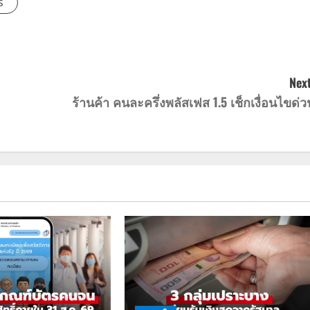
s
Next
ร้านค้า คนละครึ่งพลัสเฟส 1.5 เช็กเงื่อนไขด่ว