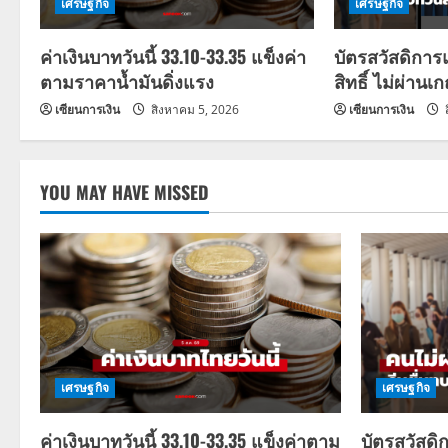
g
เศรษฐกิจ
เศรษฐกิจ
a
ค่าเงินบาทวันนี้ 33.10-33.35 แข็งค่า
บัตรสวัสดิการ
ตามราคาน้ำมันดิ่งแรง
สิทธิ์ ไม่ผ่านเ
t
เซียนการเงิน
สิงหาคม 5, 2026
เซียนการเงิน
i
o
YOU MAY HAVE MISSED
n
เศรษฐกิจ
เศรษฐกิจ
ค่าเงินบาทวันนี้ 33.10-33.35 แข็งค่าตาม
บัตรสวัสดิ