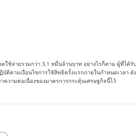
ดใช้จ่ายรวมกว่า 3.1 หมื่นล้านบาท อย่างไรก็ตาม ผู้ที่ได้รั
ม่ปฏิบัติตามเงื่อนไขการใช้สิทธิครั้งแรกภายในกำหนดเวลา ดั
่อรักษาความต่อเนื่องของมาตรการกระตุ้นเศรษฐกิจนี้ไว้