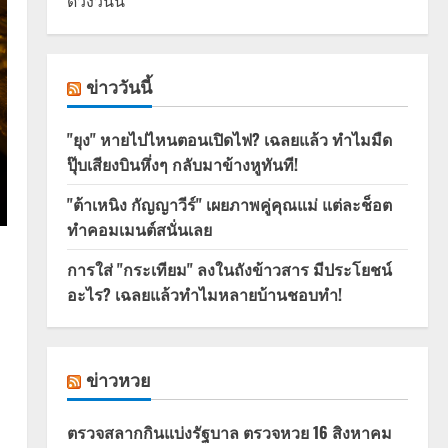
ดวงวันนี้
ข่าววันนี้
"ยุง" หายไปไหนตอนเปิดไฟ? เฉลยแล้ว ทำไมมืด
ปุ๊บเสียงบินหึ่งๆ กลับมาข้างหูทันที!
"ต้าเหนิง กัญญาวีร์" เผยภาพคู่คุณแม่ แต่ละช็อต
ทำคอมเมนต์สนั่นเลย
การใส่ "กระเทียม" ลงในถังข้าวสาร มีประโยชน์
อะไร? เฉลยแล้วทำไมหลายบ้านชอบทำ!
ข่าวหวย
ตรวจสลากกินแบ่งรัฐบาล ตรวจหวย 16 สิงหาคม