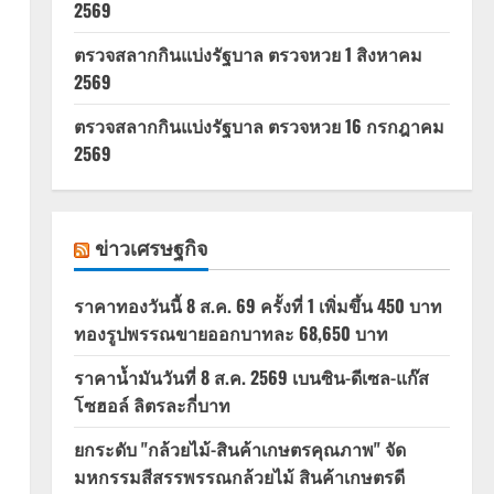
2569
า
ตรวจสลากกินแบ่งรัฐบาล ตรวจหวย 1 สิงหาคม
2569
ตรวจสลากกินแบ่งรัฐบาล ตรวจหวย 16 กรกฎาคม
2569
ข่าวเศรษฐกิจ
ราคาทองวันนี้ 8 ส.ค. 69 ครั้งที่ 1 เพิ่มขึ้น 450 บาท
ทองรูปพรรณขายออกบาทละ 68,650 บาท
ราคาน้ำมันวันที่ 8 ส.ค. 2569 เบนซิน-ดีเซล-แก๊ส
โซฮอล์ ลิตรละกี่บาท
ยกระดับ "กล้วยไม้-สินค้าเกษตรคุณภาพ" จัด
มหกรรมสีสรรพรรณกล้วยไม้ สินค้าเกษตรดี