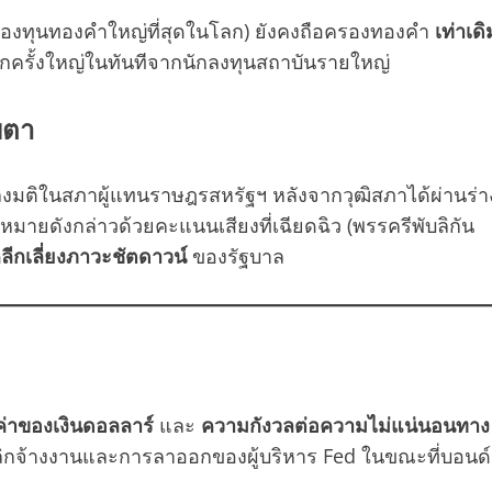
องทุนทองคำใหญ่ที่สุดในโลก) ยังคงถือครองทองคำ
เท่าเดิ
อกครั้งใหญ่ในทันทีจากนักลงทุนสถาบันรายใหญ่
บตา
มติในสภาผู้แทนราษฎรสหรัฐฯ หลังจากวุฒิสภาได้ผ่านร่า
ายดังกล่าวด้วยคะแนนเสียงที่เฉียดฉิว (พรรครีพับลิกัน
ลีกเลี่ยงภาวะชัตดาวน์
ของรัฐบาล
่าของเงินดอลลาร์
และ
ความกังวลต่อความไม่แน่นอนทาง
ลิกจ้างงานและการลาออกของผู้บริหาร Fed ในขณะที่บอนด์