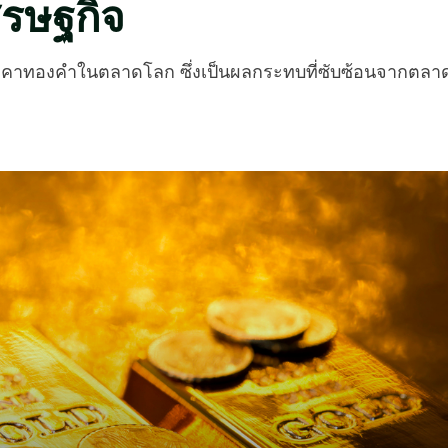
รษฐกิจ
องราคาทองคำในตลาดโลก ซึ่งเป็นผลกระทบที่ซับซ้อนจากตลา