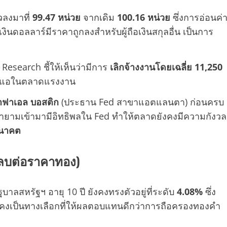
วลงมาที่
99.47 หน่วย
จากเดิม
100.16 หน่วย
ซึ่งการอ่อนค่
นดอลลาร์มีราคาถูกลงสำหรับผู้ถือเงินสกุลอื่น เป็นการ
Research ชี้ให้เห็นว่ามีการ
เลิกจ้างงานโดยเฉลี่ย 11,250
อนแอในตลาดแรงงาน
าฟาเอล บอสติก
(ประธาน Fed สาขาแอตแลนตา) ก่อนครบ
ยามเข้ามามีอิทธิพลใน Fed ทำให้ตลาดยังคงมีความกังวล
อนาคต
ชิงลบต่อราคาทอง)
ลสหรัฐฯ อายุ 10 ปี ยังคงทรงตัวอยู่ที่ระดับ
4.08%
ซึ่ง
ยังคงเป็นทางเลือกที่ให้ผลตอบแทนดีกว่าการถือครองทองคำ