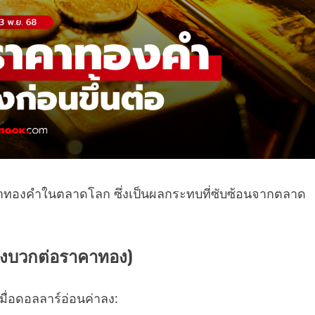
ราคาทองคำในตลาดโลก ซึ่งเป็นผลกระทบที่ซับซ้อนจากตลาด
เชิงบวกต่อราคาทอง)
มื่อดอลลาร์อ่อนค่าลง: