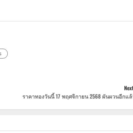
s
Next
ราคาทองวันนี้ 17 พฤศจิกายน 2568 ผันผวนอีกแล้