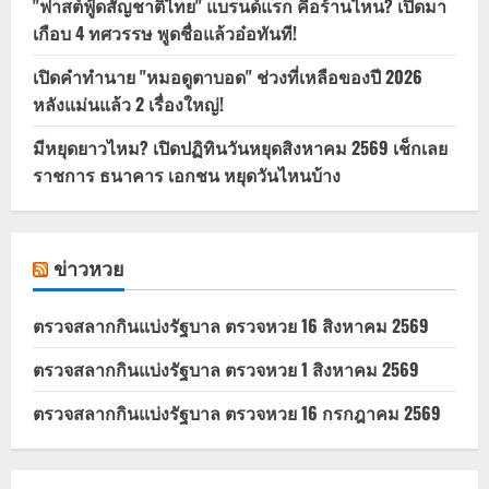
"ฟาสต์ฟู้ดสัญชาติไทย" แบรนด์แรก คือร้านไหน? เปิดมา
เกือบ 4 ทศวรรษ พูดชื่อแล้วอ๋อทันที!
เปิดคำทำนาย "หมอดูตาบอด" ช่วงที่เหลือของปี 2026
หลังแม่นแล้ว 2 เรื่องใหญ่!
มีหยุดยาวไหม? เปิดปฏิทินวันหยุดสิงหาคม 2569 เช็กเลย
ราชการ ธนาคาร เอกชน หยุดวันไหนบ้าง
ข่าวหวย
ตรวจสลากกินแบ่งรัฐบาล ตรวจหวย 16 สิงหาคม 2569
ตรวจสลากกินแบ่งรัฐบาล ตรวจหวย 1 สิงหาคม 2569
ตรวจสลากกินแบ่งรัฐบาล ตรวจหวย 16 กรกฎาคม 2569