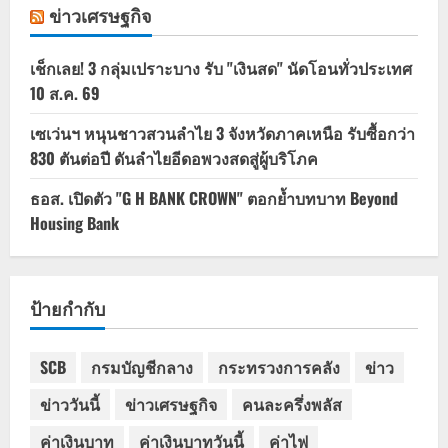
ข่าวเศรษฐกิจ
เช็กเลย! 3 กลุ่มเปราะบาง รับ "เงินสด" นัดโอนทั่วประเทศ
10 ส.ค. 69
เซเว่นฯ หนุนชาวสวนลำไย 3 จังหวัดภาคเหนือ รับซื้อกว่า
830 ตันต่อปี ดันลำไยอีดอพวงสดสู่ผู้บริโภค
ธอส. เปิดตัว "G H BANK CROWN" ตอกย้ำบทบาท Beyond
Housing Bank
ป้ายกำกับ
SCB
กรมบัญชีกลาง
กระทรวงการคลัง
ข่าว
ข่าววันนี้
ข่าวเศรษฐกิจ
คนละครึ่งพลัส
ค่าเงินบาท
ค่าเงินบาทวันนี้
ค่าไฟ