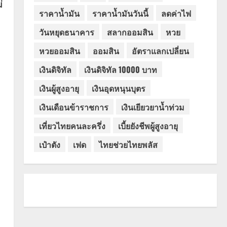
่
ราคาน้ำมัน
ราคาน้ำมันวันนี้
ลดค่าไฟ
วันหยุดธนาคาร
สลากออมสิน
หวย
หวยออมสิน
ออมสิน
อัตราแลกเปลี่ยน
เงินดิจิทัล
เงินดิจิทัล 10000 บาท
เงินผู้สูงอายุ
เงินอุดหนุนบุตร
เงินเดือนข้าราชการ
เงินเยียวยาน้ำท่วม
เที่ยวไทยคนละครึ่ง
เบี้ยยังชีพผู้สูงอายุ
เป๋าตัง
เฟด
ไทยช่วยไทยพลัส