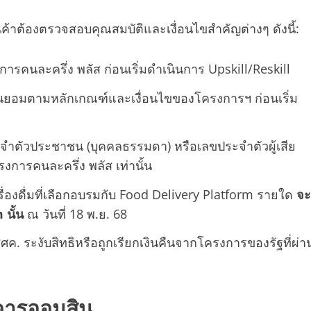
านค้าต้องตรวจสอบคุณสมบัติและเงื่อนไขสำคัญต่างๆ ดังนี้:
ารคนละครึ่ง พลัส ก่อนเริ่มดำเนินการ Upskill/Reskill
นยอมตามหลักเกณฑ์และเงื่อนไขของโครงการฯ ก่อนเริ่ม
จำตัวประชาชน (บุคคลธรรมดา) หรือเลขประจำตัวผู้เสีย
รงการคนละครึ่ง พลัส เท่านั้น
่องดื่มที่เลือกอบรมกับ Food Delivery Platform รายใด
จะ
 นั้น
ณ วันที่ 18 พ.ย. 68
 สศค. ระงับสิทธิหรือถูกเรียกเงินคืนจากโครงการของรัฐที่ผ่า
าคารออมสิน