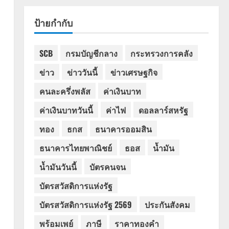
ป้ายกำกับ
SCB
กรมบัญชีกลาง
กระทรวงการคลัง
ข่าว
ข่าววันนี้
ข่าวเศรษฐกิจ
คนละครึ่งพลัส
ค่าเงินบาท
ค่าเงินบาทวันนี้
ค่าไฟ
ดอลลาร์สหรัฐ
ทอง
ธกส
ธนาคารออมสิน
ธนาคารไทยพาณิชย์
ธอส
น้ำมัน
น้ำมันวันนี้
บัตรคนจน
บัตรสวัสดิการแห่งรัฐ
บัตรสวัสดิการแห่งรัฐ 2569
ประกันสังคม
พร้อมเพย์
ภาษี
ราคาทองคำ