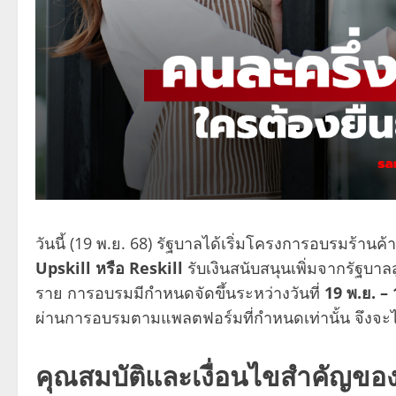
วันนี้ (19 พ.ย. 68) รัฐบาลได้เริ่มโครงการอบรมร้านค้
Upskill หรือ Reskill
รับเงินสนับสนุนเพิ่มจากรัฐบาล
ราย การอบรมมีกำหนดจัดขึ้นระหว่างวันที่
19 พ.ย. – 
ผ่านการอบรมตามแพลตฟอร์มที่กำหนดเท่านั้น จึงจะได้ร
คุณสมบัติและเงื่อนไขสำคัญขอ