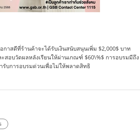
กาสดีที่ร้านค้าจะได้รับเงินสนับสนุนเพิ่ม $2,000$ บาท
ะสอบวัดผลหลังเรียนให้ผ่านเกณฑ์ $60\%$ การอบรมมีถึง
ข้ารับการอบรมด่วนเพื่อไม่ให้พลาดสิทธิ
s