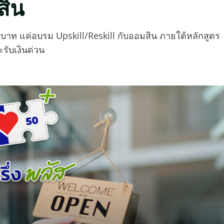
สิน
00 บาท แค่อบรม Upskill/Reskill กับออมสิน ภายใต้หลักสูตร
รับเงินด่วน