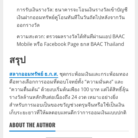
การรับเงินรางวัล: ธนาคารจะโอนเงินรางวัลเข้าบัญชี
เงินฝากออมทรัพย์คู่โอนทันทีในวันถัดไปหลังจากวัน
ออกรางวัล
ความสะดวก: ตรวจผลรางวัลได้ทันทีผ่านแอป BAAC
Mobile หรือ Facebook Page ธกส BAAC Thailand
สรุป
สลากออมทรัพย์ ธ.ก.ส.
ชุดกระพ้อมเงินและกระพ้อมทอง
คือทางเลือกการออมที่ตอบโจทย์ทั้ง “ความมั่นคง” และ
“ความตื่นเต้น” ด้วยงบเริ่มต้นเพียง 100 บาท แต่ได้สิทธิ์ลุ้น
รางวัลล้านหลักสิบต่อเนื่องถึง 24 งวด เหมาะอย่างยิ่ง
สำหรับการมอบเป็นของขวัญช่วงตรุษจีนหรือใช้เป็นเงิน
เก็บระยะยาวที่ให้ผลตอบแทนดีกว่าการออมเงินแบบปกติ
ABOUT THE AUTHOR