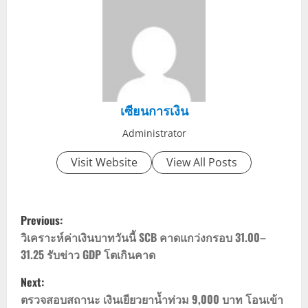
เซียนการเงิน
Administrator
Visit Website
View All Posts
P
Previous:
o
วิเคราะห์ค่าเงินบาทวันนี้ SCB คาดแกว่งกรอบ 31.00–
31.25 รับข่าว GDP โตเกินคาด
s
Next:
t
ตรวจสอบสถานะ เงินเยียวยาน้ำท่วม 9,000 บาท โอนเข้า