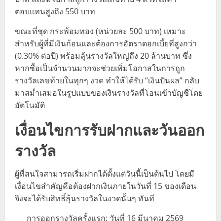
ตอบแทนสูงถึง 550 บาท
ขณะที่ชุด กระพ้อมทอง (หน่วยละ 500 บาท) เหมาะ
สำหรับผู้ที่มีเงินก้อนและต้องการอัตราดอกเบี้ยที่สูงกว่า
(0.30% ต่อปี) พร้อมลุ้นรางวัลใหญ่ถึง 20 ล้านบาท ซึ่ง
หากซื้อเป็นจำนวนมากจะช่วยเพิ่มโอกาสในการถูก
รางวัลเลขท้ายในทุกๆ งวด ทำให้ได้รับ “เงินปันผล” กลับ
มาสม่ำเสมอในรูปแบบของเงินรางวัลที่โอนเข้าบัญชีโดย
อัตโนมัติ
เงื่อนไขการรับฝากและวันออก
รางวัล
ผู้ที่สนใจสามารถเริ่มฝากได้ตั้งแต่วันนี้เป็นต้นไป โดยมี
เงื่อนไขสำคัญคือต้องฝากเงินภายในวันที่ 15 ของเดือน
จึงจะได้รับสิทธิ์ลุ้นรางวัลในงวดนั้นๆ ทันที
การออกรางวัลครั้งแรก: วันที่ 16 มีนาคม 2569