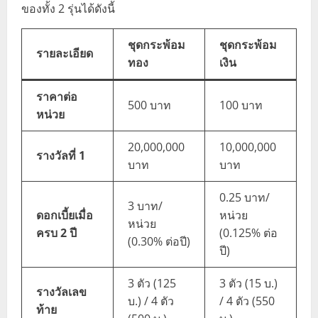
ของทั้ง 2 รุ่นได้ดังนี้
ชุดกระพ้อม
ชุดกระพ้อม
รายละเอียด
ทอง
เงิน
ราคาต่อ
500 บาท
100 บาท
หน่วย
20,000,000
10,000,000
รางวัลที่ 1
บาท
บาท
0.25 บาท/
3 บาท/
ดอกเบี้ยเมื่อ
หน่วย
หน่วย
ครบ 2 ปี
(0.125% ต่อ
(0.30% ต่อปี)
ปี)
3 ตัว (125
3 ตัว (15 บ.)
รางวัลเลข
บ.) / 4 ตัว
/ 4 ตัว (550
ท้าย