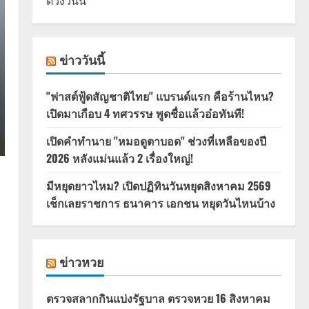
ดวงวันนี้
ข่าววันนี้
"ฟาสต์ฟู้ดสัญชาติไทย" แบรนด์แรก คือร้านไหน?
เปิดมาเกือบ 4 ทศวรรษ พูดชื่อแล้วอ๋อทันที!
เปิดคำทำนาย "หมอดูตาบอด" ช่วงที่เหลือของปี
2026 หลังแม่นแล้ว 2 เรื่องใหญ่!
มีหยุดยาวไหม? เปิดปฏิทินวันหยุดสิงหาคม 2569
เช็กเลยราชการ ธนาคาร เอกชน หยุดวันไหนบ้าง
ข่าวหวย
ตรวจสลากกินแบ่งรัฐบาล ตรวจหวย 16 สิงหาคม