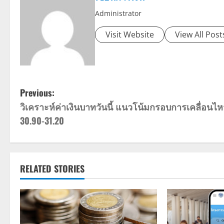
Administrator
Visit Website
View All Post
P
Previous:
วิเคราะห์ค่าเงินบาทวันนี้ แนวโน้มกรอบการเคลื่อนไห
o
30.90-31.20
s
t
RELATED STORIES
n
a
v