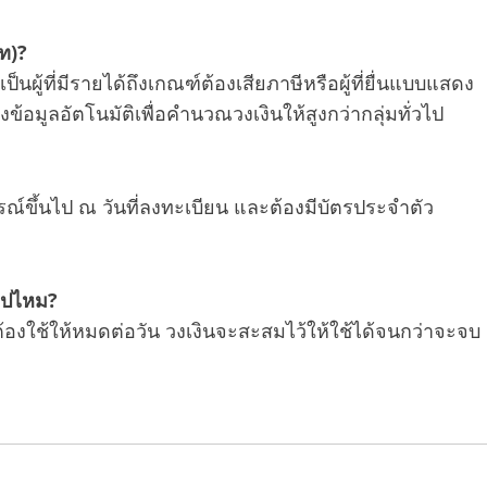
าท)?
ป็นผู้ที่มีรายได้ถึงเกณฑ์ต้องเสียภาษีหรือผู้ที่ยื่นแบบแสดง
้อมูลอัตโนมัติเพื่อคำนวณวงเงินให้สูงกว่ากลุ่มทั่วไป
ิบูรณ์ขึ้นไป ณ วันที่ลงทะเบียน และต้องมีบัตรประจำตัว
ยไปไหม?
ต้องใช้ให้หมดต่อวัน วงเงินจะสะสมไว้ให้ใช้ได้จนกว่าจะจบ