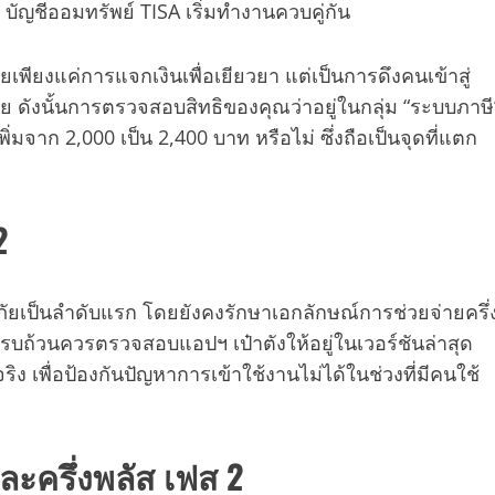
น บัญชีออมทรัพย์ TISA เริ่มทำงานควบคู่กัน
เพียงแค่การแจกเงินเพื่อเยียวยา แต่เป็นการดึงคนเข้าสู่
 ดังนั้นการตรวจสอบสิทธิของคุณว่าอยู่ในกลุ่ม “ระบบภาษี
ิ่มจาก 2,000 เป็น 2,400 บาท หรือไม่ ซึ่งถือเป็นจุดที่แตก
2
ทกภัยเป็นลำดับแรก โดยยังคงรักษาเอกลักษณ์การช่วยจ่ายครึ่
ครบถ้วนควรตรวจสอบแอปฯ เป๋าตังให้อยู่ในเวอร์ชันล่าสุด
ริง เพื่อป้องกันปัญหาการเข้าใช้งานไม่ได้ในช่วงที่มีคนใช้
ละครึ่งพลัส เฟส 2