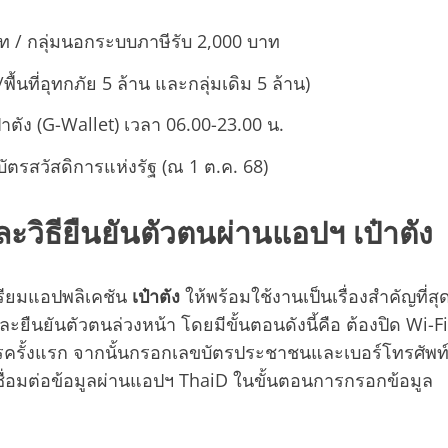
บาท / กลุ่มนอกระบบภาษีรับ 2,000 บาท
พื้นที่อุทกภัย 5 ล้าน และกลุ่มเดิม 5 ล้าน)
๋าตัง (G-Wallet) เวลา 06.00-23.00 น.
มีบัตรสวัสดิการแห่งรัฐ (ณ 1 ต.ค. 68)
วิธียืนยันตัวตนผ่านแอปฯ เป๋าตัง
ตรียมแอปพลิเคชัน
เป๋าตัง
ให้พร้อมใช้งานเป็นเรื่องสำคัญที่สุ
ละยืนยันตัวตนล่วงหน้า โดยมีขั้นตอนดังนี้คือ ต้องปิด Wi-Fi
รครั้งแรก จากนั้นกรอกเลขบัตรประชาชนและเบอร์โทรศัพท
ชื่อมต่อข้อมูลผ่านแอปฯ ThaiD ในขั้นตอนการกรอกข้อมูล