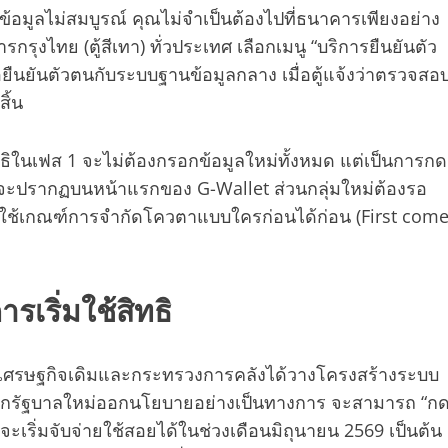
อมูลไม่สมบูรณ์ คุณไม่จำเป็นต้องไปที่ธนาคารเพียงอย่าง
ุงไทย (ตู้สีเทา) ทั่วประเทศ เลือกเมนู “บริการยืนยันตัว
อยืนยันตัวตนกับระบบฐานข้อมูลกลาง เมื่อตู้แจ้งว่าตรวจสอ
ิ้น
ิทธิในเฟส 1 จะไม่ต้องกรอกข้อมูลใหม่ทั้งหมด แต่เป็นการกด
ที่จะปรากฏบนหน้าแรกของ G-Wallet ส่วนกลุ่มใหม่ต้องรอ
่าจะใช้เกณฑ์การจำกัดโควตาแบบใครก่อนได้ก่อน (First come
เริ่มใช้สิทธิ
ทีมเศรษฐกิจเดิมและกระทรวงการคลังได้วางโครงสร้างระบบ
่าหากรัฐบาลใหม่ออกนโยบายอย่างเป็นทางการ จะสามารถ “ก
ะเริ่มจับจ่ายใช้สอยได้ในช่วงเดือนมิถุนายน 2569 เป็นต้น