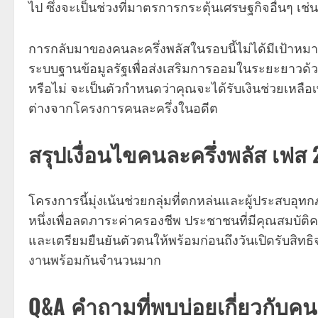
ไป ซึ่งจะเป็นช่วงที่มาตรการกระตุ้นเศรษฐกิจอื่นๆ เช่
การกลับมาของคนละครึ่งพลัสในรอบนี้ไม่ได้มีเป้าหมาย
ระบบฐานข้อมูลรัฐเพื่อส่งเสริมการออมในระยะยาวด้วย
หรือไม่ จะเป็นตัวกำหนดว่าคุณจะได้รับเงินช่วยเหลือเพ
ต่างจากโครงการคนละครึ่งในอดีต
สรุปเงื่อนไขคนละครึ่งพลัส เฟส 
โครงการนี้มุ่งเน้นช่วยกลุ่มที่ตกหล่นและผู้ประสบอุ
หนึ่งเพื่อลดภาระค่าครองชีพ ประชาชนที่มีคุณสมบัติ
และเตรียมยืนยันตัวตนให้พร้อมก่อนถึงวันเปิดรับสิทธิจ
งานพร้อมกันจำนวนมาก
Q&A คำถามที่พบบ่อยเกี่ยวกับคน