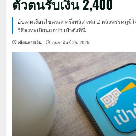
ตัวตนรับเงิน 2,400
อัปเดตเงื่อนไขคนละครึ่งพลัส เฟส 2 หลังพรรคภูมิใจ
วิธีลงทะเบียนแอปฯ เป๋าตังที่นี่
เซียนการเงิน
กุมภาพันธ์ 25, 2026