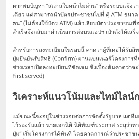
หากพบปัญหา “สแกนใบหน้าไม่ผ่าน” หรือระบบแจ้งว่าข้
เดียว แต่สามารถนำบัตรประชาชนไปที่ ตู้ ATM ธนาคารกร
ตน” (ไม่ต้องใช้บัตร ATM) แล้วเสียบบัตรประชาชนเพื่
สำเร็จจึงกลับมาดำเนินการต่อบนแอปฯ เป๋าตังให้เสร็จส
สำหรับการลงทะเบียนในรอบนี้ คาดว่าผู้ที่เคยได้รับส
ปุ่มยืนยันรับสิทธิ (Confirm) ผ่านแบนเนอร์โครงการ
ช่วงเวลาเปิดลงทะเบียนที่ชัดเจน ซึ่งเบื้องต้นคาดว
First served)
วิเคราะห์แนวโน้มและไทม์ไลน์การ
แม้ขณะนี้จะอยู่ในช่วงรอยต่อการจัดตั้งรัฐบาล แต่
ไว้รองรับแล้ว นายเอกนิติ นิติทัณฑ์ประภาศ ระบุว
ปุ่ม” เริ่มโครงการได้ทันที โดยคาดการณ์ว่าประชาชนจ