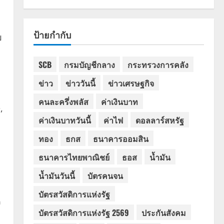
ป้ายกำกับ
บ
SCB
กรมบัญชีกลาง
กระทรวงการคลัง
ข่าว
ข่าววันนี้
ข่าวเศรษฐกิจ
คนละครึ่งพลัส
ค่าเงินบาท
,
ค่าเงินบาทวันนี้
ค่าไฟ
ดอลลาร์สหรัฐ
ทอง
ธกส
ธนาคารออมสิน
ธนาคารไทยพาณิชย์
ธอส
น้ำมัน
น้ำมันวันนี้
บัตรคนจน
บัตรสวัสดิการแห่งรัฐ
ด
บัตรสวัสดิการแห่งรัฐ 2569
ประกันสังคม