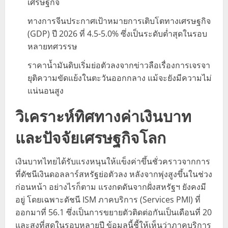
เศรษฐกิจ
ทางการจีนประกาศเป้าหมายการเติบโตทางเศรษฐกิจ
(GDP) ปี 2026 ที่ 4.5-5.0% ซึ่งเป็นระดับต่ำสุดในรอบ
หลายทศวรรษ
ราคาน้ำมันดิบเริ่มย่อตัวลงจากข่าวลือเรื่องการเจรจา
ยุติความขัดแย้งในตะวันออกกลาง แม้จะยังมีความไม่
แน่นอนสูง
วิเคราะห์ทิศทางค่าเงินบาท
และปัจจัยเศรษฐกิจโลก
เงินบาทไทยได้รับแรงหนุนให้แข็งค่าขึ้นชั่วคราวจากการ
ที่ดัชนีเงินดอลลาร์สหรัฐย่อตัวลง หลังจากพุ่งสูงขึ้นในช่วง
ก่อนหน้า อย่างไรก็ตาม แรงกดดันจากฝั่งสหรัฐฯ ยังคงมี
อยู่ โดยเฉพาะดัชนี ISM ภาคบริการ (Services PMI) ที่
ออกมาที่ 56.1 ซึ่งเป็นการขยายตัวติดต่อกันเป็นเดือนที่ 20
และสูงที่สุดในรอบหลายปี ข้อมูลนี้ชี้ให้เห็นว่าภาคบริการ