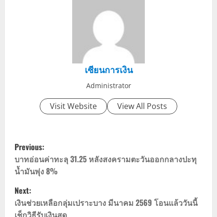
เซียนการเงิน
Administrator
Visit Website
View All Posts
P
Previous:
o
บาทอ่อนค่าทะลุ 31.25 หลังสงครามตะวันออกกลางปะทุ
น้ำมันพุ่ง 8%
s
Next:
t
เงินช่วยเหลือกลุ่มเปราะบาง มีนาคม 2569 โอนแล้ววันนี้
เช็กวิธีรับเงินสด