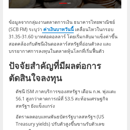
ข้อมูลจากกลุ่มงานตลาดการเงิน ธนาคารไทยพาณิชย์
(SCB FM) ระบุว่า
ค่าเงินบาทวันนี้
เคลื่อนไหวในกรอบ
31.35-31.60 บาทต่อดอลลาร์ โดยเริ่มกลับมาแข็งค่าขึ้น
สอดคล้องกับดัชนีเงินดอลลาร์สหรัฐที่อ่อนตัวลง และ
บรรยากาศการลงทุนในตลาดหุ้นโลกที่เริ่มฟื้นตัว
ปัจจัยสำคัญที่มีผลต่อการ
ตัดสินใจลงทุน
ดัชนี ISM ภาคบริการของสหรัฐฯ เดือน ก.พ. พุ่งแตะ
56.1 สูงกว่าคาดการณ์ที่ 53.5 สะท้อนเศรษฐกิจ
สหรัฐฯ ยังแข็งแกร่ง
อัตราผลตอบแทนพันธบัตรรัฐบาลสหรัฐฯ (US
Treasury yields) ปรับตัวสูงขึ้นขานรับตัวเลข