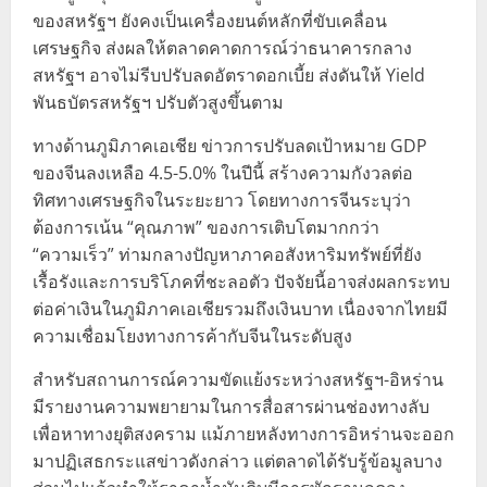
ของสหรัฐฯ ยังคงเป็นเครื่องยนต์หลักที่ขับเคลื่อน
เศรษฐกิจ ส่งผลให้ตลาดคาดการณ์ว่าธนาคารกลาง
สหรัฐฯ อาจไม่รีบปรับลดอัตราดอกเบี้ย ส่งดันให้ Yield
พันธบัตรสหรัฐฯ ปรับตัวสูงขึ้นตาม
ทางด้านภูมิภาคเอเชีย ข่าวการปรับลดเป้าหมาย GDP
ของจีนลงเหลือ 4.5-5.0% ในปีนี้ สร้างความกังวลต่อ
ทิศทางเศรษฐกิจในระยะยาว โดยทางการจีนระบุว่า
ต้องการเน้น “คุณภาพ” ของการเติบโตมากกว่า
“ความเร็ว” ท่ามกลางปัญหาภาคอสังหาริมทรัพย์ที่ยัง
เรื้อรังและการบริโภคที่ชะลอตัว ปัจจัยนี้อาจส่งผลกระทบ
ต่อค่าเงินในภูมิภาคเอเชียรวมถึงเงินบาท เนื่องจากไทยมี
ความเชื่อมโยงทางการค้ากับจีนในระดับสูง
สำหรับสถานการณ์ความขัดแย้งระหว่างสหรัฐฯ-อิหร่าน
มีรายงานความพยายามในการสื่อสารผ่านช่องทางลับ
เพื่อหาทางยุติสงคราม แม้ภายหลังทางการอิหร่านจะออก
มาปฏิเสธกระแสข่าวดังกล่าว แต่ตลาดได้รับรู้ข้อมูลบาง