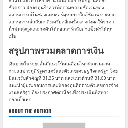
ส่วนไปแล้วทำให้ราคาน้ำมันดิบมีการพักฐานลดลง
ชั่วคราว นักลงทุนจึงควรติดตามความชัดเจนของ
สถานการณ์ในช่องแคบฮอร์มุซอย่างใกล้ชิด เพราะหาก
สถานการณ์กลับมาตึงเครียดอีกครั้ง อาจส่งผลให้ราคา
น้ำมันพุ่งสูงและกดดันให้ดอลลาร์กลับมาแข็งค่าได้ทุก
เมื่อ
สรุปภาพรวมตลาดการเงิน
เงินบาทในระยะสั้นมีแนวโน้มเคลื่อนไหวผันผวนตาม
กระแสข่าวภูมิรัฐศาสตร์และตัวเลขเศรษฐกิจสหรัฐฯ โดย
มีแนวรับสำคัญที่ 31.35 บาท และแนวต้านที่ 31.60 บาท
แนะนำผู้ประกอบการและนักลงทุนติดตามตัวเลขการจ้าง
งานสหรัฐฯ ที่จะประกาศต่อเนื่องเพื่อประเมินทิศทาง
ดอกเบี้ยเฟด
ABOUT THE AUTHOR