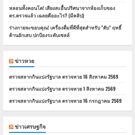
หลอนทั้งคอนโด! เสียงสะอื้นปริศนาจากห้องเก็บของ
ตร.ตรวจแล้ว เฉลยคืออะไร? (มีคลิป)
ร่างกายจะขอบคุณ! เครื่องดื่มที่ดีที่สุดสำหรับ "ตับ" ฤทธิ์
ต้านอักเสบ ปกป้องระดับเซลล์
ข่าวหวย
ตรวจสลากกินแบ่งรัฐบาล ตรวจหวย 16 สิงหาคม 2569
ตรวจสลากกินแบ่งรัฐบาล ตรวจหวย 1 สิงหาคม 2569
ตรวจสลากกินแบ่งรัฐบาล ตรวจหวย 16 กรกฎาคม 2569
ข่าวเศรษฐกิจ