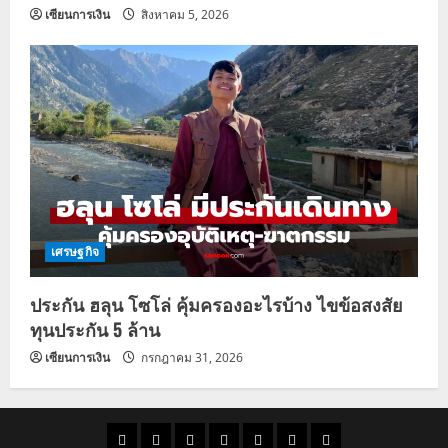
เซียนการเงิน
สิงหาคม 5, 2026
เศรษฐกิจ
ประกัน ฮลุน โซโล่ คุ้มครองอะไรบ้าง ไขข้อสงสัย
ทุนประกัน 5 ล้าน
เซียนการเงิน
กรกฎาคม 31, 2026
ราคา
แนว
ข่าว
ข่าว
ดูด
ที่
ผู้ชาย