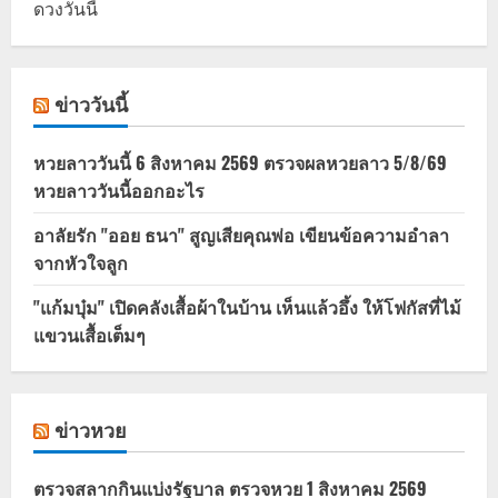
ดวงวันนี้
ข่าววันนี้
หวยลาววันนี้ 6 สิงหาคม 2569 ตรวจผลหวยลาว 5/8/69
หวยลาววันนี้ออกอะไร
อาลัยรัก "ออย ธนา" สูญเสียคุณพ่อ เขียนข้อความอำลา
จากหัวใจลูก
"แก้มบุ๋ม" เปิดคลังเสื้อผ้าในบ้าน เห็นแล้วอึ้ง ให้โฟกัสที่ไม้
แขวนเสื้อเต็มๆ
ข่าวหวย
ตรวจสลากกินแบ่งรัฐบาล ตรวจหวย 1 สิงหาคม 2569