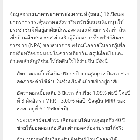
ข้อมูลจาก
ธนาคารอาคารสงเคราะห์ (ธอส.)
ได้เปิดเผย
มาตรการกระตุ้นภาคอสังหาริมทรัพย์และสนับสนุนให้
ประชาชนมีที่อยู่อาศัยเป็นของตนเอง ด้วยการจัดทำ สิน
เชื่อบ้านมือสอง ธอส สำหรับผู้ที่ต้องการซื้อทรัพย์สินรอ
การขาย (NPA) ของธนาคาร พร้อมโอกาสในการกู้เพื่อ
ต่อเติมหรือซ่อมแซมในคราวเดียวกัน สรุปเงื่อนไขและ
ตัวเลขสำคัญที่ช่วยให้ตัดสินใจได้ง่ายขึ้น มีดังนี้
อัตราดอกเบี้ยเริ่มต้น 0% ต่อปี นานสูงสุด 2 ปีแรก ช่วย
ลดภาระค่าใช้จ่ายในช่วงเริ่มต้นย้ายเข้าอยู่อาศัย
อัตราดอกเบี้ยเฉลี่ย 3 ปีแรก ต่ำเพียง 1.05% ต่อปี โดยปี
ที่ 3 คิดอัตรา MRR – 3.00% ต่อปี (ปัจจุบัน MRR ของ
ธอส. อยู่ที่ 6.145% ต่อปี)
ระยะเวลาผ่อนชำระ เลือกผ่อนได้นานสูงสุดถึง 40 ปี
ช่วยให้ยอดผ่อนต่อเดือนต่ำสอดคล้องกับรายได้จริง
จำนวนทรัพย์สินที่รองรับ มีทรัพย์บ้านมือสองให้