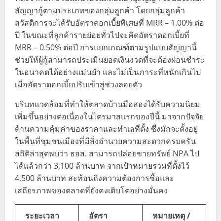
สัญญากู้ตามประเภทของกลุ่มลูกค้า โดยกลุ่มลูกค้า
สวัสดิการจะได้รับอัตราดอกเบี้ยพิเศษที่ MRR – 1.00% ต่อ
ปี ในขณะที่ลูกค้ารายย่อยทั่วไปจะคิดอัตราดอกเบี้ยที่
MRR – 0.50% ต่อปี การแยกเกณฑ์ตามรูปแบบสัญญานี้
ช่วยให้ผู้กู้สามารถประเมินยอดเงินงวดที่จะต้องผ่อนชำระ
ในอนาคตได้อย่างแม่นยำ และไม่เป็นภาระที่หนักเกินไป
เมื่ออัตราดอกเบี้ยปรับเข้าสู่ช่วงลอยตัว
บริบทแวดล้อมที่ทำให้ตลาดบ้านมือสองได้รับความนิยม
เพิ่มขึ้นอย่างต่อเนื่องในไตรมาสแรกของปีนี้ มาจากปัจจัย
ด้านความคุ้มค่าของราคาและทำเลที่ตั้ง ซึ่งมักจะตั้งอยู่
ในพื้นที่ชุมชนเมืองที่มีสิ่งอำนวยความสะดวกครบครัน
สถิติล่าสุดพบว่า ธอส. สามารถปล่อยขายทรัพย์ NPA ไป
ได้แล้วกว่า 3,100 ล้านบาท จากเป้าหมายรวมที่ตั้งไว้
4,500 ล้านบาท สะท้อนถึงความต้องการซื้อและ
เสถียรภาพของตลาดที่ยังคงเติบโตอย่างมั่นคง
ระยะเวลา
อัตรา
หมายเหตุ /