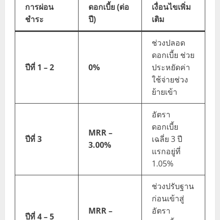
การผ่อน
ดอกเบี้ย (ต่อ
เงื่อนไขเพิ่ม
ชำระ
ปี)
เติม
ช่วงปลอด
ดอกเบี้ย ช่วย
ปีที่ 1 – 2
0%
ประหยัดค่า
ใช้จ่ายช่วง
ย้ายเข้า
อัตรา
ดอกเบี้ย
MRR –
ปีที่ 3
เฉลี่ย 3 ปี
3.00%
แรกอยู่ที่
1.05%
ช่วงปรับฐาน
ก่อนเข้าสู่
MRR –
อัตรา
ปีที่ 4 – 5