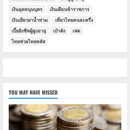
เงินอุดหนุนบุตร
เงินเดือนข้าราชการ
เงินเยียวยาน้ำท่วม
เที่ยวไทยคนละครึ่ง
เบี้ยยังชีพผู้สูงอายุ
เป๋าตัง
เฟด
ไทยช่วยไทยพลัส
YOU MAY HAVE MISSED