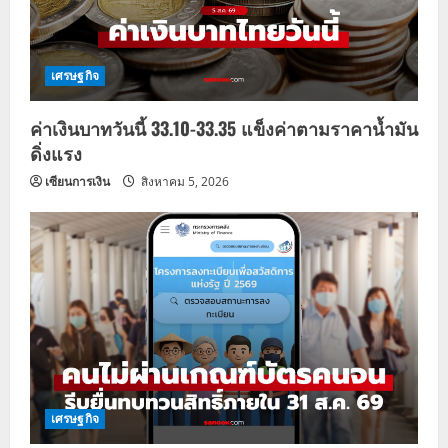
t
i
o
เศรษฐกิจ
n
ค่าเงินบาทวันนี้ 33.10-33.35 แข็งค่าตามราคาน้ำมัน
ดิ่งแรง
เซียนการเงิน
สิงหาคม 5, 2026
เศรษฐกิจ