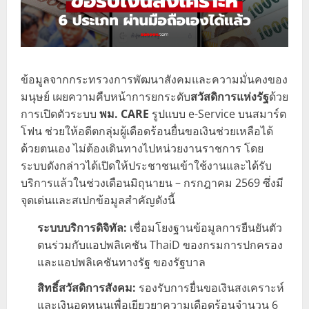
ข้อมูลจากกระทรวงการพัฒนาสังคมและความมั่นคงของ
มนุษย์ เผยความคืบหน้าการยกระดับ
สวัสดิการแห่งรัฐ
ด้วย
การเปิดตัวระบบ
พม. CARE
รูปแบบ e-Service บนสมาร์ต
โฟน ช่วยให้อดีตกลุ่มผู้เดือดร้อนยื่นขอเงินช่วยเหลือได้
ด้วยตนเอง ไม่ต้องเดินทางไปหน่วยงานราชการ โดย
ระบบดังกล่าวได้เปิดให้ประชาชนเข้าใช้งานและได้รับ
บริการแล้วในช่วงเดือนมิถุนายน – กรกฎาคม 2569 ซึ่งมี
จุดเด่นและสเปกข้อมูลสำคัญดังนี้
ระบบบริการดิจิทัล:
เชื่อมโยงฐานข้อมูลการยืนยันตัว
ตนร่วมกับแอปพลิเคชัน ThaiD ของกรมการปกครอง
และแอปพลิเคชันทางรัฐ ของรัฐบาล
สิทธิ์สวัสดิการสังคม:
รองรับการยื่นขอเงินสงเคราะห์
และเงินอุดหนุนเพื่อเยียวยาความเดือดร้อนจำนวน 6