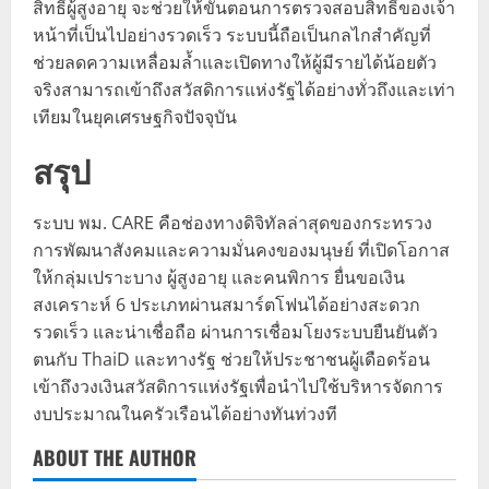
สิทธิ์ผู้สูงอายุ จะช่วยให้ขั้นตอนการตรวจสอบสิทธิ์ของเจ้า
หน้าที่เป็นไปอย่างรวดเร็ว ระบบนี้ถือเป็นกลไกสำคัญที่
ช่วยลดความเหลื่อมล้ำและเปิดทางให้ผู้มีรายได้น้อยตัว
จริงสามารถเข้าถึงสวัสดิการแห่งรัฐได้อย่างทั่วถึงและเท่า
เทียมในยุคเศรษฐกิจปัจจุบัน
สรุป
ระบบ พม. CARE คือช่องทางดิจิทัลล่าสุดของกระทรวง
การพัฒนาสังคมและความมั่นคงของมนุษย์ ที่เปิดโอกาส
ให้กลุ่มเปราะบาง ผู้สูงอายุ และคนพิการ ยื่นขอเงิน
สงเคราะห์ 6 ประเภทผ่านสมาร์ตโฟนได้อย่างสะดวก
รวดเร็ว และน่าเชื่อถือ ผ่านการเชื่อมโยงระบบยืนยันตัว
ตนกับ ThaiD และทางรัฐ ช่วยให้ประชาชนผู้เดือดร้อน
เข้าถึงวงเงินสวัสดิการแห่งรัฐเพื่อนำไปใช้บริหารจัดการ
งบประมาณในครัวเรือนได้อย่างทันท่วงที
ABOUT THE AUTHOR