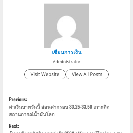
เซียนการเงิน
Administrator
Visit Website
View All Posts
P
Previous:
o
ค่าเงินบาทวันนี้ อ่อนค่ากรอบ 33.25-33.50 เกาะติด
สถานการณ์น้ำมันโลก
s
Next: