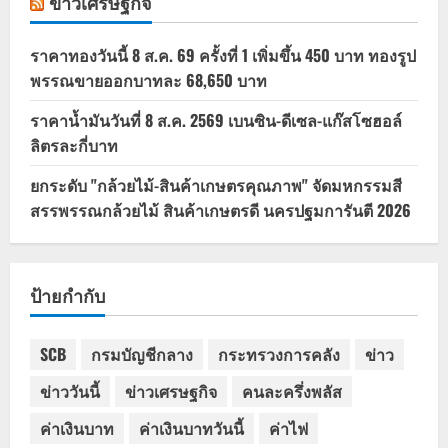
ข่าวเศรษฐกิจ
ราคาทองวันนี้ 8 ส.ค. 69 ครั้งที่ 1 เพิ่มขึ้น 450 บาท ทองรูป
พรรณขายออกบาทละ 68,650 บาท
ราคาน้ำมันวันที่ 8 ส.ค. 2569 เบนซิน-ดีเซล-แก๊สโซฮอล์
ลิตรละกี่บาท
ยกระดับ "กล้วยไม้-สินค้าเกษตรคุณภาพ" จัดมหกรรมสี
สรรพรรณกล้วยไม้ สินค้าเกษตรดี นครปฐมการันตี 2026
ป้ายกำกับ
SCB
กรมบัญชีกลาง
กระทรวงการคลัง
ข่าว
ข่าววันนี้
ข่าวเศรษฐกิจ
คนละครึ่งพลัส
ค่าเงินบาท
ค่าเงินบาทวันนี้
ค่าไฟ