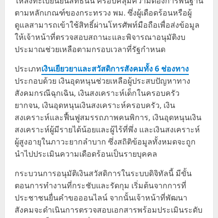
ให้ลงทะเบียนยื่นสิทธิ์นั้น ครอบคลุมความต้องการพื้นฐาน
ตามหลักเกณฑ์ของกระทรวง พม. ซึ่งผู้เดือดร้อนหรือผู้
ดูแลสามารถเข้าใช้สิทธิ์ผ่านโทรศัพท์มือถือเพื่อส่งข้อมูล
ให้เจ้าหน้าที่ตรวจสอบสถานะและพิจารณาอนุมัติงบ
ประมาณช่วยเหลือตามกรอบเวลาที่รัฐกำหนด
ประเภท
เงินเยียวยาและสวัสดิการสังคมทั้ง 6 ช่องทาง
ประกอบด้วย เงินอุดหนุนช่วยเหลือผู้ประสบปัญหาทาง
สังคมกรณีฉุกเฉิน, เงินสงเคราะห์เด็กในครอบครัว
ยากจน, เงินอุดหนุนเงินสงเคราะห์ครอบครัว, เงิน
สงเคราะห์และฟื้นฟูสมรรถภาพคนพิการ, เงินอุดหนุนเงิน
สงเคราะห์ผู้มีรายได้น้อยและผู้ไร้ที่พึ่ง และเงินสงเคราะห์
ผู้สูงอายุในภาวะยากลำบาก ซึ่งสถิติข้อมูลทั้งหมดจะถูก
นำไปประเมินความเดือดร้อนเป็นรายบุคคล
กระบวนการอนุมัติเงินสวัสดิการในระบบดิจิทัลนี้ มีขั้น
ตอนการทำงานที่กระชับและรัดกุม เริ่มต้นจากการที่
ประชาชนยื่นคำขอออนไลน์ จากนั้นเจ้าหน้าที่พัฒนา
สังคมจะดำเนินการตรวจสอบเอกสารพร้อมประเมินระดับ