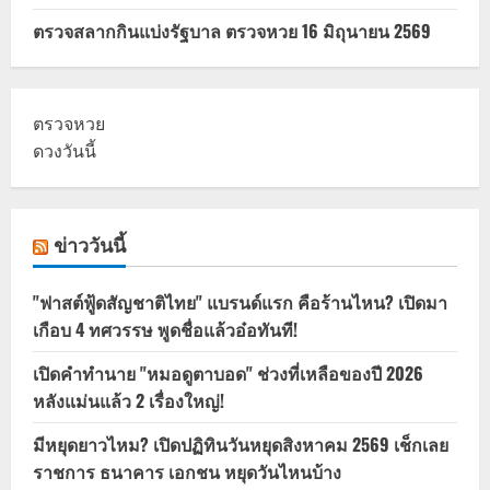
ตรวจสลากกินแบ่งรัฐบาล ตรวจหวย 16 มิถุนายน 2569
ตรวจหวย
ดวงวันนี้
ข่าววันนี้
"ฟาสต์ฟู้ดสัญชาติไทย" แบรนด์แรก คือร้านไหน? เปิดมา
เกือบ 4 ทศวรรษ พูดชื่อแล้วอ๋อทันที!
เปิดคำทำนาย "หมอดูตาบอด" ช่วงที่เหลือของปี 2026
หลังแม่นแล้ว 2 เรื่องใหญ่!
มีหยุดยาวไหม? เปิดปฏิทินวันหยุดสิงหาคม 2569 เช็กเลย
ราชการ ธนาคาร เอกชน หยุดวันไหนบ้าง