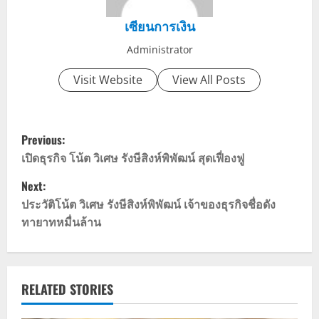
เซียนการเงิน
Administrator
Visit Website
View All Posts
P
Previous:
o
เปิดธุรกิจ โน้ต วิเศษ รังษีสิงห์พิพัฒน์ สุดเฟื่องฟู
Next:
s
ประวัติโน้ต วิเศษ รังษีสิงห์พิพัฒน์ เจ้าของธุรกิจชื่อดัง
t
ทายาทหมื่นล้าน
n
a
RELATED STORIES
v