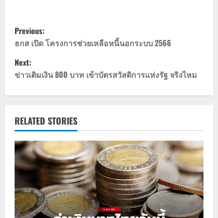
P
Previous:
o
ธกส เปิด โครงการช่วยเหลือหนี้นอกระบบ 2566
Next:
s
ข่าวเติมเงิน 800 บาท เข้าบัตรสวัสดิการแห่งรัฐ จริงไหม
t
n
RELATED STORIES
a
v
i
g
a