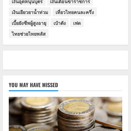
เงินอุดหนุนบุตร
เงินเดือนข้าราชการ
เงินเยียวยาน้ำท่วม
เที่ยวไทยคนละครึ่ง
เบี้ยยังชีพผู้สูงอายุ
เป๋าตัง
เฟด
ไทยช่วยไทยพลัส
YOU MAY HAVE MISSED