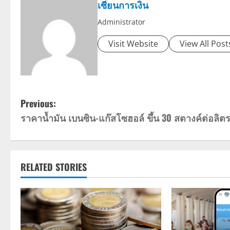
เซียนการเงิน
Administrator
Visit Website
View All Post
P
Previous:
ราคาน้ำมัน เบนซิน-แก๊สโซฮอล์ ขึ้น 30 สตางค์ต่อลิต
o
s
t
RELATED STORIES
n
a