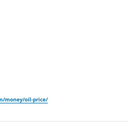
/money/oil-price/