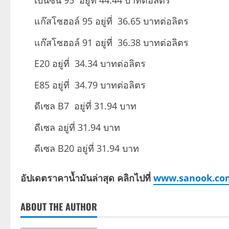
แก๊สโซฮอล์ 95 อยู่ที่ 36.65 บาทต่อลิตร
แก๊สโซฮอล์ 91 อยู่ที่ 36.38 บาทต่อลิตร
E20 อยู่ที่ 34.34 บาทต่อลิตร
E85 อยู่ที่ 34.79 บาทต่อลิตร
ดีเซล B7 อยู่ที่ 31.94 บาท
ดีเซล อยู่ที่ 31.94 บาท
ดีเซล B20 อยู่ที่ 31.94 บาท
อัปเดตราคาน้ำมันล่าสุด คลิกไปที่
www.sanook.com
ABOUT THE AUTHOR