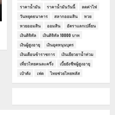
ราคาน้ำมัน
ราคาน้ำมันวันนี้
ลดค่าไฟ
วันหยุดธนาคาร
สลากออมสิน
หวย
หวยออมสิน
ออมสิน
อัตราแลกเปลี่ยน
เงินดิจิทัล
เงินดิจิทัล 10000 บาท
เงินผู้สูงอายุ
เงินอุดหนุนบุตร
เงินเดือนข้าราชการ
เงินเยียวยาน้ำท่วม
เที่ยวไทยคนละครึ่ง
เบี้ยยังชีพผู้สูงอายุ
เป๋าตัง
เฟด
ไทยช่วยไทยพลัส