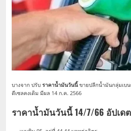
บางจาก ปรับ
ราคาน้ำมันวันนี้
ขายปลีกน้ำมันกลุ่มเบน
ดีเซลคงเดิม มีผล 14 ก.ค. 2566
ราคา
น้ำมันวันนี้ 14/7/
เบนซิน 95 อยู่ที่ 44.44 บาทต่อลิตร