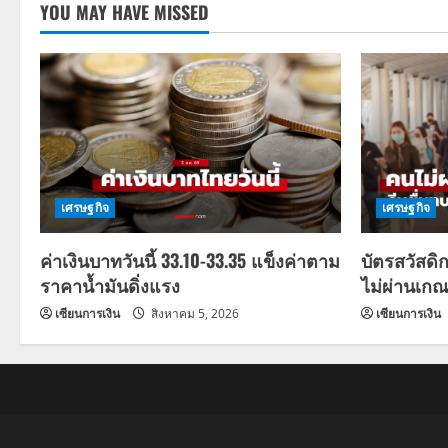
YOU MAY HAVE MISSED
เศรษฐกิจ
เศรษฐกิจ
ค่าเงินบาทวันนี้ 33.10-33.35 แข็งค่าตาม
บัตรสวัสดิ
ราคาน้ำมันดิ่งแรง
ไม่ผ่านเกณ
เซียนการเงิน
สิงหาคม 5, 2026
เซียนการเงิน